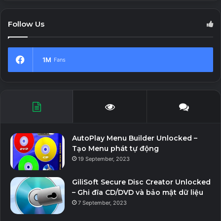
Follow Us
1M
Fans
AutoPlay Menu Builder Unlocked –
Tạo Menu phát tự động
19 September, 2023
GiliSoft Secure Disc Creator Unlocked
– Ghi đĩa CD/DVD và bảo mật dữ liệu
7 September, 2023