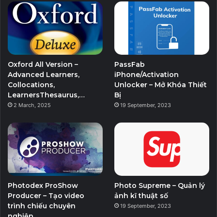
Oxford All Version –
PassFab
Advanced Learners,
iPhone/Activation
Collocations,
Unlocker – Mở Khóa Thiết
LearnersThesaurus,…
Bị
2 March, 2025
19 September, 2023
Photodex ProShow
Photo Supreme – Quản lý
Producer – Tạo video
ảnh kĩ thuật số
trình chiếu chuyên
19 September, 2023
nghiệp