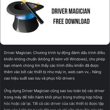
Driver Magician: Chương trình tự động đánh dấu trình điều
khiển không chuẩn (không đi kèm với Windows), cho phép
bạn nhanh chóng tìm thấy các trình điều khiển đã được
thêm vào bởi các thiết bị như máy in, web cam vv… Nâng
cao hiệu suất sao lưu và phục hồi drivers
Ứng dụng Driver Magician cũng sao lưu toàn bộ các driver
trong máy để tiến hành khôi phục trong trường hợp hỏng
hóc hoặc cài lại. Tất cả các driver của các thiết bị được tập
hợp vào 1 tập tin tự cài đặt exe và chỉ cần chạy file này khi