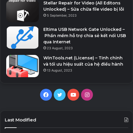
Stellar Repair for Video (All Editons
Unlocked) – Sửa chữa file video bị lỗi
5 September, 2023
Eltima USB Network Gate Unlocked –
Phần mềm hỗ trợ chia sẻ kết nối USB
qua Internet
23 August, 2023
WinTools.net (License) – Tinh chỉnh
và tối ưu hiệu suất của hệ điều hành
13 August, 2023
Facebook
Twitter
YouTube
Instagram
Last Modified