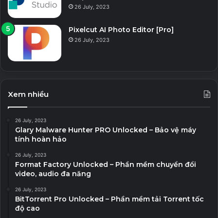
26 July, 2023
Pixelcut AI Photo Editor [Pro]
26 July, 2023
Xem nhiều
26 July, 2023
Glary Malware Hunter PRO Unlocked – Bảo vệ máy
tính hoàn hảo
26 July, 2023
Format Factory Unlocked – Phần mềm chuyển đổi
video, audio đa năng
26 July, 2023
BitTorrent Pro Unlocked – Phần mềm tải Torrent tốc
độ cao