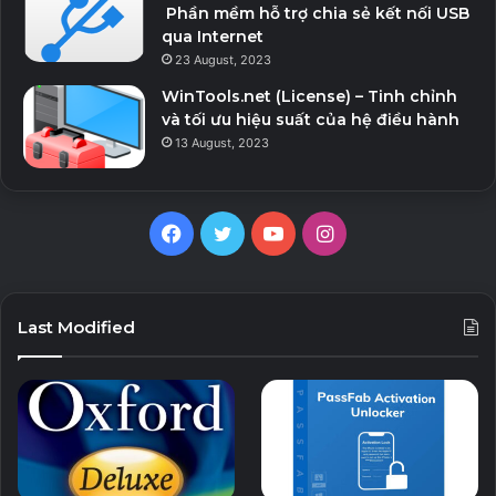
Phần mềm hỗ trợ chia sẻ kết nối USB
qua Internet
23 August, 2023
WinTools.net (License) – Tinh chỉnh
và tối ưu hiệu suất của hệ điều hành
13 August, 2023
Facebook
Twitter
YouTube
Instagram
Last Modified