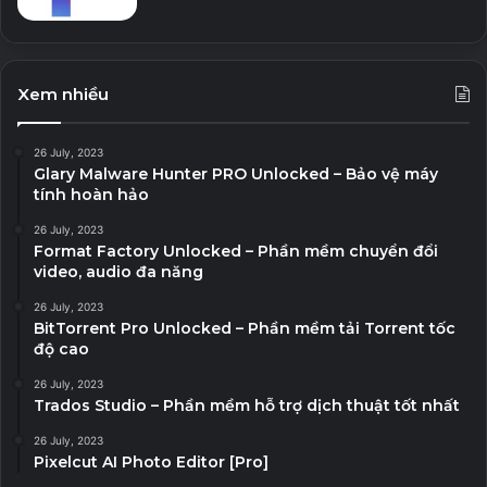
Xem nhiều
26 July, 2023
Glary Malware Hunter PRO Unlocked – Bảo vệ máy
tính hoàn hảo
26 July, 2023
Format Factory Unlocked – Phần mềm chuyển đổi
video, audio đa năng
26 July, 2023
BitTorrent Pro Unlocked – Phần mềm tải Torrent tốc
độ cao
26 July, 2023
Trados Studio – Phần mềm hỗ trợ dịch thuật tốt nhất
26 July, 2023
Pixelcut AI Photo Editor [Pro]