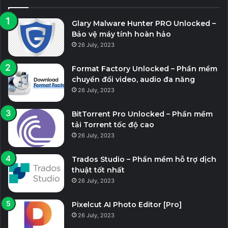
Glary Malware Hunter PRO Unlocked –
Bảo vệ máy tính hoàn hảo
26 July, 2023
Format Factory Unlocked – Phần mềm
chuyển đổi video, audio đa năng
26 July, 2023
BitTorrent Pro Unlocked – Phần mềm
tải Torrent tốc độ cao
26 July, 2023
Trados Studio – Phần mềm hỗ trợ dịch
thuật tốt nhất
26 July, 2023
Pixelcut AI Photo Editor [Pro]
26 July, 2023