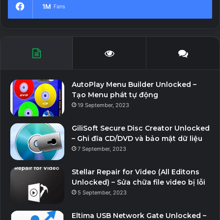
1M
Fans
AutoPlay Menu Builder Unlocked –
Tạo Menu phát tự động
19 September, 2023
GiliSoft Secure Disc Creator Unlocked
– Ghi đĩa CD/DVD và bảo mật dữ liệu
7 September, 2023
Stellar Repair for Video (All Editons
Unlocked) – Sửa chữa file video bị lỗi
5 September, 2023
Eltima USB Network Gate Unlocked –