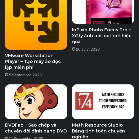
InPixio Photo Focus Pro –
Xử lý ảnh mờ, out nét hiệu
quả
26 July, 2023
VMware Workstation
Player – Tạo máy ảo độc
lập miễn phí
5 September, 2023
DVDFab – Sao chép và
Math Resource Studio –
chuyển đổi định dạng DVD
Bảng tính toán chuyên
nghiệp
11 September, 2023