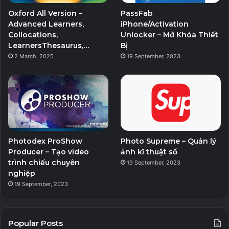
Oxford All Version –
PassFab
Advanced Learners,
iPhone/Activation
Collocations,
Unlocker – Mở Khóa Thiết
LearnersThesaurus,…
Bị
2 March, 2025
19 September, 2023
Photodex ProShow
Photo Supreme – Quản lý
Producer – Tạo video
ảnh kĩ thuật số
trình chiếu chuyên
19 September, 2023
nghiệp
19 September, 2023
Popular Posts