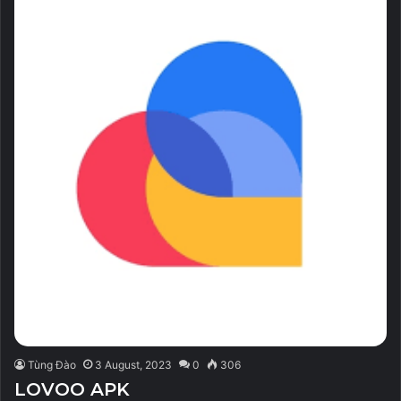
Tùng Đào
3 August, 2023
0
306
LOVOO APK