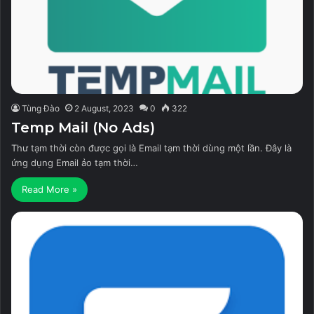
Tùng Đào
2 August, 2023
0
322
Temp Mail (No Ads)
Thư tạm thời còn được gọi là Email tạm thời dùng một lần. Đây là
ứng dụng Email ảo tạm thời…
Read More »