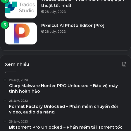
thuật tốt nhất
26 July, 2023
Pixelcut AI Photo Editor [Pro]
26 July, 2023
Xem nhiều
26 July, 2023
Glary Malware Hunter PRO Unlocked – Bảo vệ máy
tính hoàn hảo
26 July, 2023
Format Factory Unlocked – Phần mềm chuyển đổi
video, audio đa năng
26 July, 2023
BitTorrent Pro Unlocked – Phần mềm tải Torrent tốc