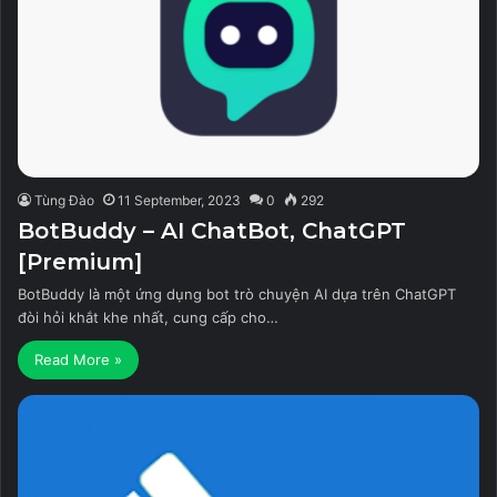
Tùng Đào
11 September, 2023
0
292
BotBuddy – AI ChatBot, ChatGPT
[Premium]
BotBuddy là một ứng dụng bot trò chuyện AI dựa trên ChatGPT
đòi hỏi khắt khe nhất, cung cấp cho…
Read More »