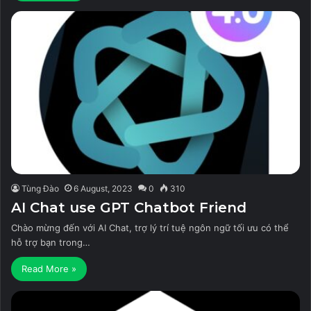
Tùng Đào
6 August, 2023
0
310
AI Chat use GPT Chatbot Friend
Chào mừng đến với AI Chat, trợ lý trí tuệ ngôn ngữ tối ưu có thể
hỗ trợ bạn trong…
Read More »