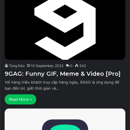
Tùng Đào
10 September, 2023
0
343
9GAG: Funny GIF, Meme & Video [Pro]
Với hàng triệu khách truy cập hàng ngày, 9GAG là ứng dụng để
bạn đến lol, giết thời gian và…
Read More »