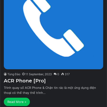
Tùng Đào
11 September, 2023
0
317
ACR Phone [Pro]
Trình quay số ACR Phone & Chặn tin rác là một ứng dụng điện
thoại có thể thay thế trình…
Read More »