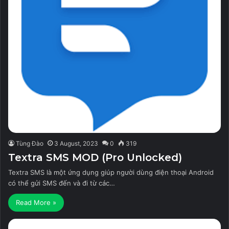
Tùng Đào
3 August, 2023
0
319
Textra SMS MOD (Pro Unlocked)
Textra SMS là một ứng dụng giúp người dùng điện thoại Android
có thể gửi SMS đến và đi từ các…
Read More »