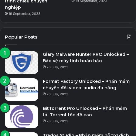
trình chiếu chuyên
19 September, 2023
nghiệp
19 September, 2023
Popular Posts
Glary Malware Hunter PRO Unlocked –
Bảo vệ máy tính hoàn hảo
26 July, 2023
Format Factory Unlocked – Phần mềm
chuyển đổi video, audio đa năng
26 July, 2023
BitTorrent Pro Unlocked – Phần mềm
tải Torrent tốc độ cao
26 July, 2023
Trados Studio – Phần mềm hỗ trợ dịch