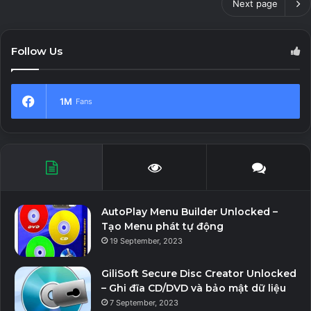
Next page
Follow Us
1M
Fans
AutoPlay Menu Builder Unlocked –
Tạo Menu phát tự động
19 September, 2023
GiliSoft Secure Disc Creator Unlocked
– Ghi đĩa CD/DVD và bảo mật dữ liệu
7 September, 2023