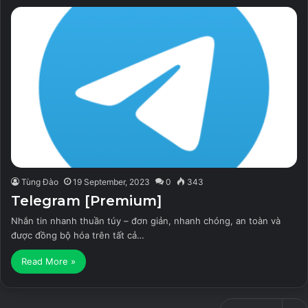
Tùng Đào
19 September, 2023
0
343
Telegram [Premium]
Nhắn tin nhanh thuần túy – đơn giản, nhanh chóng, an toàn và
được đồng bộ hóa trên tất cả…
Read More »