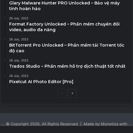
Glary Malware Hunter PRO Unlocked – Bảo vệ máy
tính hoàn hảo
26 July, 2023
Format Factory Unlocked – Phần mềm chuyển đổi
video, audio đa năng
26 July, 2023
BitTorrent Pro Unlocked – Phần mềm tải Torrent tốc
độ cao
26 July, 2023
Trados Studio – Phần mềm hỗ trợ dịch thuật tốt nhất
26 July, 2023
Pixelcut AI Photo Editor [Pro]
Previous
Next
page
page
© Copyright 2026, All Rights Reserved | Made by Monetiza with