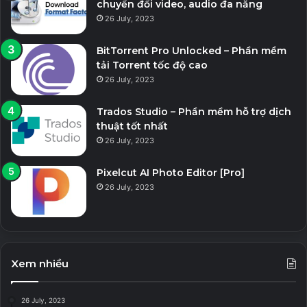
chuyển đổi video, audio đa năng
26 July, 2023
BitTorrent Pro Unlocked – Phần mềm
tải Torrent tốc độ cao
26 July, 2023
Trados Studio – Phần mềm hỗ trợ dịch
thuật tốt nhất
26 July, 2023
Pixelcut AI Photo Editor [Pro]
26 July, 2023
Xem nhiều
26 July, 2023