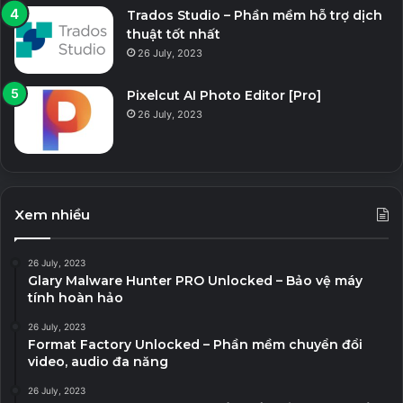
Trados Studio – Phần mềm hỗ trợ dịch
thuật tốt nhất
26 July, 2023
Pixelcut AI Photo Editor [Pro]
26 July, 2023
Xem nhiều
26 July, 2023
Glary Malware Hunter PRO Unlocked – Bảo vệ máy
tính hoàn hảo
26 July, 2023
Format Factory Unlocked – Phần mềm chuyển đổi
video, audio đa năng
26 July, 2023