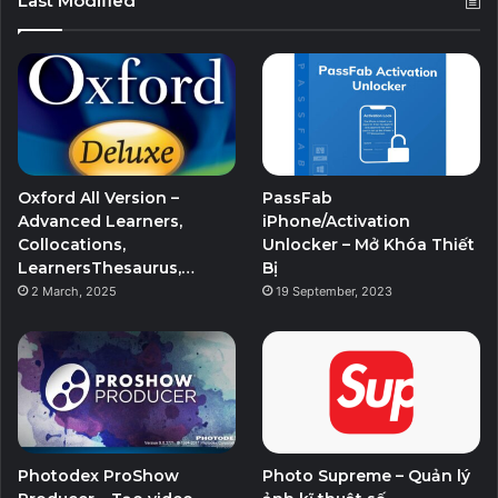
Last Modified
Oxford All Version –
PassFab
Advanced Learners,
iPhone/Activation
Collocations,
Unlocker – Mở Khóa Thiết
LearnersThesaurus,…
Bị
2 March, 2025
19 September, 2023
Photodex ProShow
Photo Supreme – Quản lý