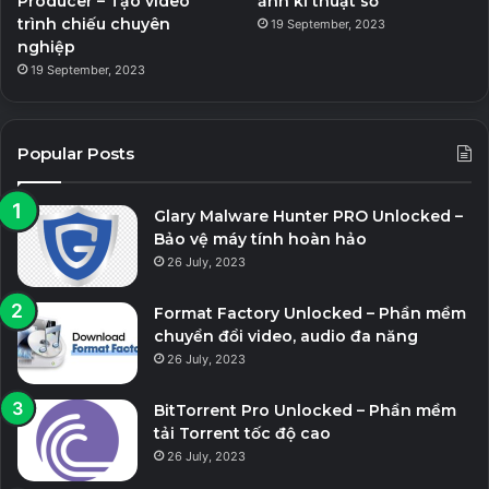
Producer – Tạo video
ảnh kĩ thuật số
trình chiếu chuyên
19 September, 2023
nghiệp
19 September, 2023
Popular Posts
Glary Malware Hunter PRO Unlocked –
Bảo vệ máy tính hoàn hảo
26 July, 2023
Format Factory Unlocked – Phần mềm
chuyển đổi video, audio đa năng
26 July, 2023
BitTorrent Pro Unlocked – Phần mềm
tải Torrent tốc độ cao
26 July, 2023