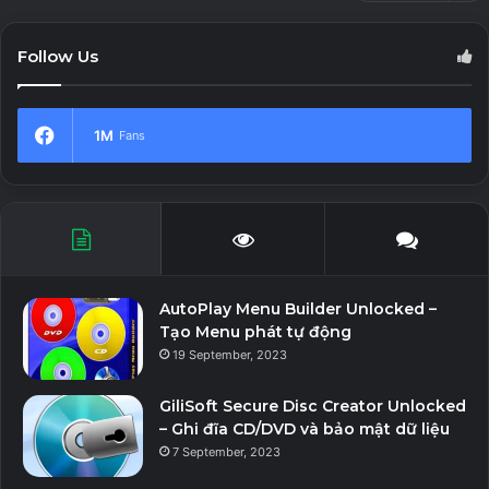
Follow Us
1M
Fans
AutoPlay Menu Builder Unlocked –
Tạo Menu phát tự động
19 September, 2023
GiliSoft Secure Disc Creator Unlocked
– Ghi đĩa CD/DVD và bảo mật dữ liệu
7 September, 2023