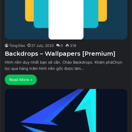
Tùng Đào
27 July, 2023
0
318
Backdrops – Wallpapers [Premium]
Hình nền duy nhất bạn sẽ cần. Chào Backdrops. Khám pháChọn
lọc qua hàng trăm hình nền gốc được làm…
Read More »