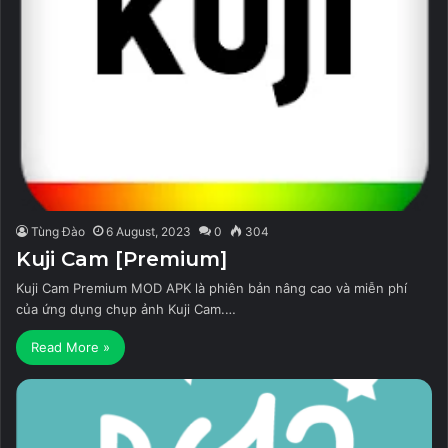
Tùng Đào
6 August, 2023
0
304
Kuji Cam [Premium]
Kuji Cam Premium MOD APK là phiên bản nâng cao và miễn phí
của ứng dụng chụp ảnh Kuji Cam.…
Read More »