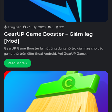
Tùng Đào
27 July, 2023
0
321
GearUP Game Booster – Giảm lag
[Mod]
GearUP Game Booster là một ứng dụng hỗ trợ giảm lag cho các
game thủ trên điện thoại Android. Với GearUP Game…
Read More »