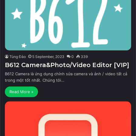
Tùng Đào
5 September, 2023
0
339
B612 Camera&Photo/Video Editor [VIP]
B612 Camera là ứng dụng chỉnh sửa camera và ảnh / video tất cả
trong một tốt nhất. Chúng tôi…
Read More »