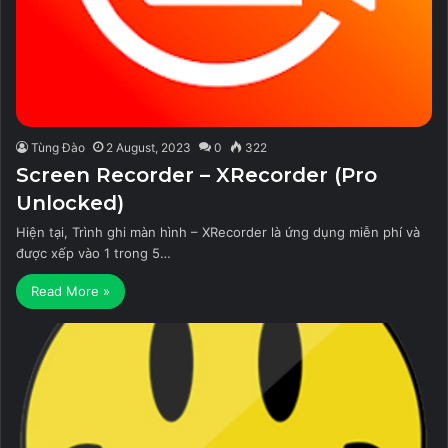
Tùng Đào
2 August, 2023
0
322
Screen Recorder – XRecorder (Pro
Unlocked)
Hiện tại, Trình ghi màn hình – XRecorder là ứng dụng miễn phí và
được xếp vào 1 trong 5…
Read More »