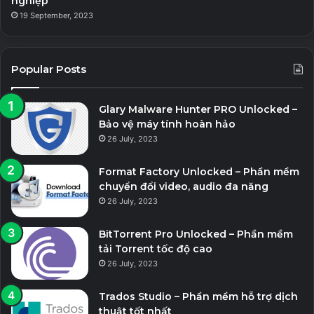
nghiệp
19 September, 2023
Popular Posts
Glary Malware Hunter PRO Unlocked –
Bảo vệ máy tính hoàn hảo
26 July, 2023
Format Factory Unlocked – Phần mềm
chuyển đổi video, audio đa năng
26 July, 2023
BitTorrent Pro Unlocked – Phần mềm
tải Torrent tốc độ cao
26 July, 2023
Trados Studio – Phần mềm hỗ trợ dịch
thuật tốt nhất