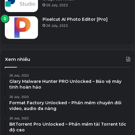
26 July, 2023
Pixelcut AI Photo Editor [Pro]
26 July, 2023
Xem nhiều
26 July, 2023
Glary Malware Hunter PRO Unlocked – Bảo vệ máy
tính hoàn hảo
26 July, 2023
Format Factory Unlocked – Phần mềm chuyển đổi
video, audio đa năng
26 July, 2023
BitTorrent Pro Unlocked – Phần mềm tải Torrent tốc
độ cao