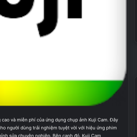
cao và miễn phí của ứng dụng chụp ảnh Kuji Cam. Đây
o người dùng trải nghiệm tuyệt vời với hiệu ứng phim
chỉnh sửa chuyên nghiệp. Bên cạnh đó, Kuji Cam