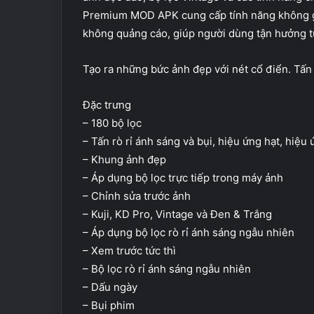
Premium MOD APK cung cấp tính năng không giớ
không quảng cáo, giúp người dùng tận hưởng từ
Tạo ra những bức ảnh đẹp với nét cổ điển. Tấn 
Đặc trưng
– 180 bộ lọc
– Tấn rò rỉ ánh sáng và bụi, hiệu ứng hạt, hiệu ứ
– Khung ảnh đẹp
– Áp dụng bộ lọc trực tiếp trong máy ảnh
– Chỉnh sửa trước ảnh
– Kuji, KD Pro, Vintage và Đen & Trắng
– Áp dụng bộ lọc rò rỉ ánh sáng ngẫu nhiên
– Xem trước tức thì
– Bộ lọc rò rỉ ánh sáng ngẫu nhiên
– Dấu ngày
– Bụi phim