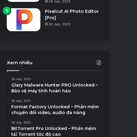
26 July, 2023
Pixelcut AI Photo Editor
[Pro]
26 July, 2023
Xem nhiều
26 July, 2023
Glary Malware Hunter PRO Unlocked –
Bảo vệ máy tính hoàn hảo
26 July, 2023
Format Factory Unlocked – Phần mềm
chuyển đổi video, audio đa năng
26 July, 2023
BitTorrent Pro Unlocked – Phần mềm
tải Torrent tốc độ cao