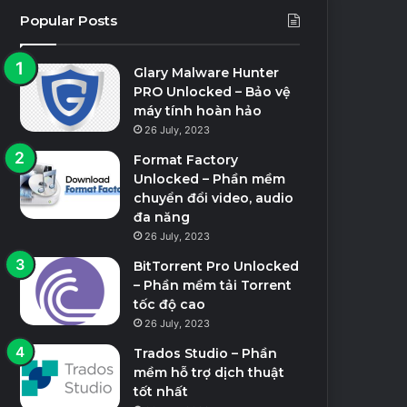
Popular Posts
Glary Malware Hunter
PRO Unlocked – Bảo vệ
máy tính hoàn hảo
26 July, 2023
Format Factory
Unlocked – Phần mềm
chuyển đổi video, audio
đa năng
26 July, 2023
BitTorrent Pro Unlocked
– Phần mềm tải Torrent
tốc độ cao
26 July, 2023
Trados Studio – Phần
mềm hỗ trợ dịch thuật
tốt nhất