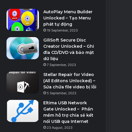
AutoPlay Menu Builder
Unlocked – Tạo Menu
phát tự động
19 September, 2023
GiliSoft Secure Disc
Creator Unlocked – Ghi
đĩa CD/DVD và bảo mật
dữ liệu
7 September, 2023
Stellar Repair for Video
(All Editons Unlocked) –
Sửa chữa file video bị lỗi
5 September, 2023
Eltima USB Network
Gate Unlocked – Phần
mềm hỗ trợ chia sẻ kết
nối USB qua Internet
23 August, 2023