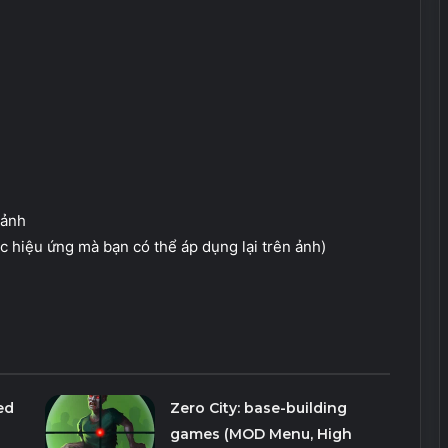
 ảnh
ác hiệu ứng mà bạn có thể áp dụng lại trên ảnh)
ed
Zero City: base-building
games (MOD Menu, High