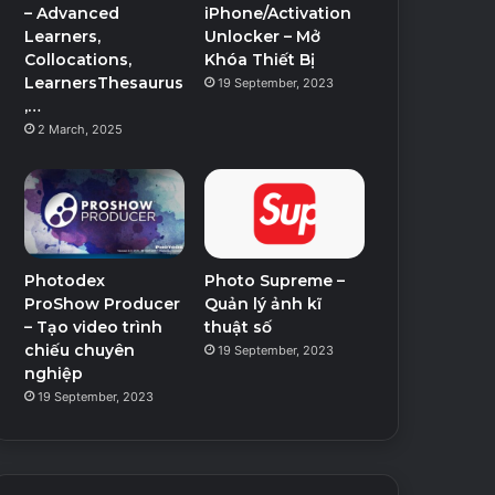
– Advanced
iPhone/Activation
Learners,
Unlocker – Mở
Collocations,
Khóa Thiết Bị
LearnersThesaurus
19 September, 2023
,…
2 March, 2025
Photodex
Photo Supreme –
ProShow Producer
Quản lý ảnh kĩ
– Tạo video trình
thuật số
chiếu chuyên
19 September, 2023
nghiệp
19 September, 2023