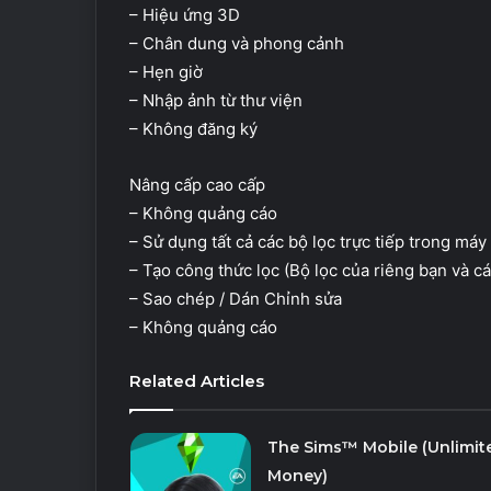
– Hiệu ứng 3D
– Chân dung và phong cảnh
– Hẹn giờ
– Nhập ảnh từ thư viện
– Không đăng ký
Nâng cấp cao cấp
– Không quảng cáo
– Sử dụng tất cả các bộ lọc trực tiếp trong máy
– Tạo công thức lọc (Bộ lọc của riêng bạn và c
– Sao chép / Dán Chỉnh sửa
– Không quảng cáo
Related Articles
The Sims™ Mobile (Unlimit
Money)