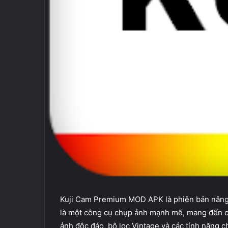
Kuji Cam Premium MOD APK là phiên bản nâng 
là một công cụ chụp ảnh mạnh mẽ, mang đến ch
ảnh độc đáo, bộ lọc Vintage và các tính năng 