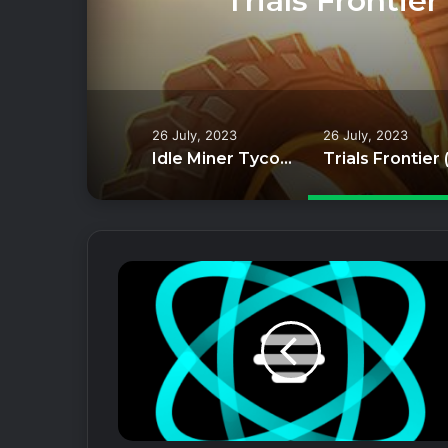
Trials Frontie
26 July, 2023
26 July, 2023
Idle Miner Tycoon: Gold & Cash (Unlimited Coins)