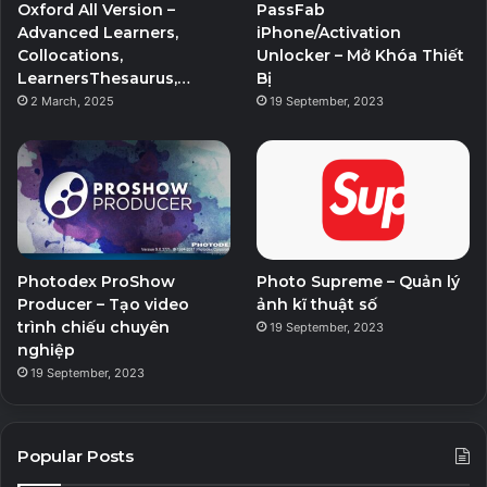
Oxford All Version –
PassFab
Advanced Learners,
iPhone/Activation
Collocations,
Unlocker – Mở Khóa Thiết
LearnersThesaurus,…
Bị
2 March, 2025
19 September, 2023
Photodex ProShow
Photo Supreme – Quản lý
Producer – Tạo video
ảnh kĩ thuật số
trình chiếu chuyên
19 September, 2023
nghiệp
19 September, 2023
Popular Posts