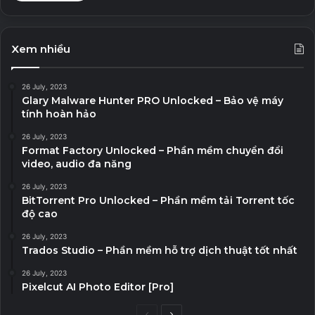
Xem nhiều
26 July, 2023
Glary Malware Hunter PRO Unlocked – Bảo vệ máy
tính hoàn hảo
26 July, 2023
Format Factory Unlocked – Phần mềm chuyển đổi
video, audio đa năng
26 July, 2023
BitTorrent Pro Unlocked – Phần mềm tải Torrent tốc
độ cao
26 July, 2023
Trados Studio – Phần mềm hỗ trợ dịch thuật tốt nhất
26 July, 2023
Pixelcut AI Photo Editor [Pro]
Previous
Next