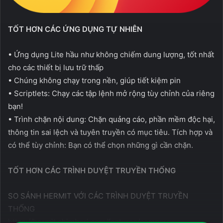
TỐT HƠN CÁC ỨNG DỤNG TỰ NHIÊN
• Ứng dụng Lite hầu như không chiếm dung lượng, tốt nhất
cho các thiết bị lưu trữ thấp
• Chúng không chạy trong nền, giúp tiết kiệm pin
• Scriptlets: Chạy các tập lệnh mở rộng tùy chỉnh của riêng
bạn!
• Trình chặn nội dung: Chặn quảng cáo, phần mềm độc hại,
thông tin sai lệch và tuyên truyền có mục tiêu. Tích hợp và
có thể tùy chỉnh: Bạn có thể chọn những gì cần chặn.
TỐT HƠN CÁC TRÌNH DUYỆT TRUYỀN THỐNG
SO SÁNH HERMIT VỚI CÁC TRÌNH DUYỆT TRUYỀN
THỐNG
https://hermit.chimbori.com/features/compare