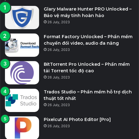
Glary Malware Hunter PRO Unlocked –
Bảo vệ máy tính hoàn hảo
26 July, 2023
Format Factory Unlocked – Phần mềm
chuyển đổi video, audio đa năng
26 July, 2023
BitTorrent Pro Unlocked – Phần mềm
tải Torrent tốc độ cao
26 July, 2023
Trados Studio – Phần mềm hỗ trợ dịch
thuật tốt nhất
26 July, 2023
Pixelcut AI Photo Editor [Pro]
26 July, 2023