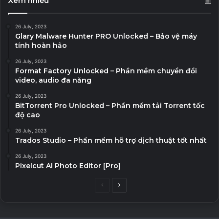
Xem nhiều
26 July, 2023
Glary Malware Hunter PRO Unlocked – Bảo vệ máy
tính hoàn hảo
26 July, 2023
Format Factory Unlocked – Phần mềm chuyển đổi
video, audio đa năng
26 July, 2023
BitTorrent Pro Unlocked – Phần mềm tải Torrent tốc
độ cao
26 July, 2023
Trados Studio – Phần mềm hỗ trợ dịch thuật tốt nhất
26 July, 2023
Pixelcut AI Photo Editor [Pro]
Previous
Next
page
page