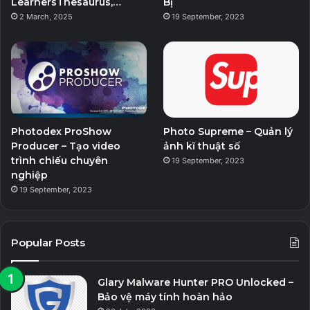
LearnersThesaurus,…
Bị
2 March, 2025
19 September, 2023
Photodex ProShow
Photo Supreme – Quản lý
Producer – Tạo video
ảnh kĩ thuật số
trình chiếu chuyên
19 September, 2023
nghiệp
19 September, 2023
Popular Posts
Glary Malware Hunter PRO Unlocked –
Bảo vệ máy tính hoàn hảo