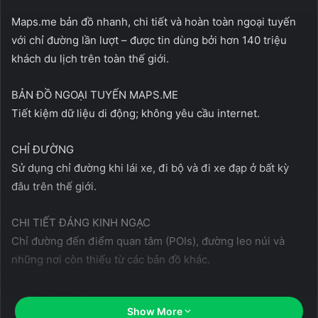
Maps.me bản đồ nhanh, chi tiết và hoàn toàn ngoại tuyến
với chỉ đường lần lượt – được tin dùng bởi hơn 140 triệu
khách du lịch trên toàn thế giới.
BẢN ĐỒ NGOẠI TUYẾN MAPS.ME
Tiết kiệm dữ liệu di động; không yêu cầu internet.
CHỈ ĐƯỜNG
Sử dụng chỉ đường khi lái xe, đi bộ và đi xe đạp ở bất kỳ
đâu trên thế giới.
CHI TIẾT ĐÁNG KINH NGẠC
Chỉ đường đến điểm quan tâm (POIs), đường leo núi và
những nơi còn thiếu từ các bản đồ khác.
Related Articles
Show More