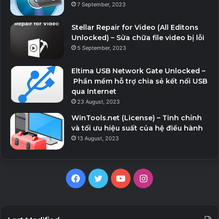
7 September, 2023
Stellar Repair for Video (All Editons
Unlocked) – Sửa chữa file video bị lỗi
5 September, 2023
Eltima USB Network Gate Unlocked –
Phần mềm hỗ trợ chia sẻ kết nối USB
qua Internet
23 August, 2023
WinTools.net (License) – Tinh chỉnh
và tối ưu hiệu suất của hệ điều hành
13 August, 2023
Facebook
Twitter
YouTube
Instagram