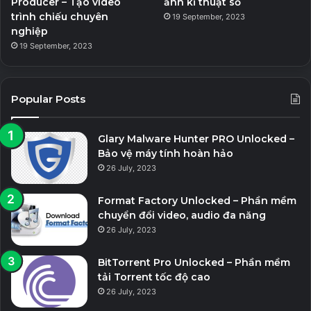
Producer – Tạo video
ảnh kĩ thuật số
trình chiếu chuyên
19 September, 2023
nghiệp
19 September, 2023
Popular Posts
Glary Malware Hunter PRO Unlocked –
Bảo vệ máy tính hoàn hảo
26 July, 2023
Format Factory Unlocked – Phần mềm
chuyển đổi video, audio đa năng
26 July, 2023
BitTorrent Pro Unlocked – Phần mềm
tải Torrent tốc độ cao
26 July, 2023