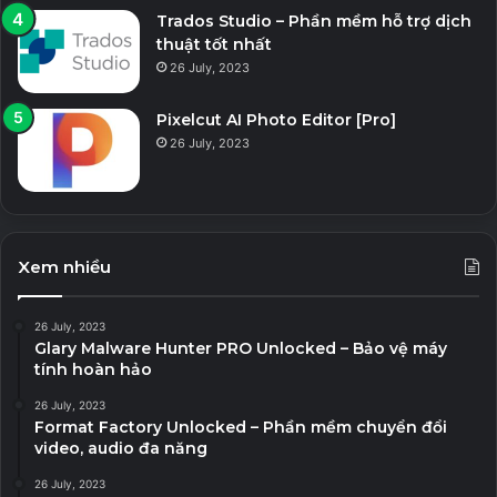
Trados Studio – Phần mềm hỗ trợ dịch
thuật tốt nhất
26 July, 2023
Pixelcut AI Photo Editor [Pro]
26 July, 2023
Xem nhiều
26 July, 2023
Glary Malware Hunter PRO Unlocked – Bảo vệ máy
tính hoàn hảo
26 July, 2023
Format Factory Unlocked – Phần mềm chuyển đổi
video, audio đa năng
26 July, 2023