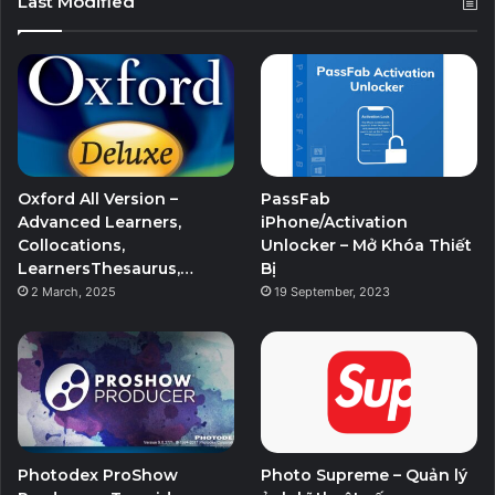
Last Modified
Oxford All Version –
PassFab
Advanced Learners,
iPhone/Activation
Collocations,
Unlocker – Mở Khóa Thiết
LearnersThesaurus,…
Bị
2 March, 2025
19 September, 2023
Photodex ProShow
Photo Supreme – Quản lý