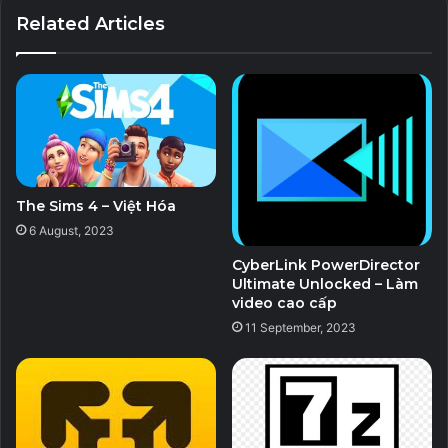
cao. Mặc dù có tính năng mua trong game, tuy nhiên đây
Related Articles
vẫn là một tựa game giải trí tốt dành cho những ai yêu thích
đua xe.
Yêu cầu cấu hình máy tính cài
đặt game United Assault –
The Sims 4 – Việt Hóa
World War 2
6 August, 2023
Bạn có thể xem cấu hình yêu cầu cấu hình hỗ trợ cài đặt
CyberLink PowerDirector
Ultimate Unlocked – Làm
game để hoạt động tốt nhất. Bạn có thể xem qua và đối
video cao cấp
chiếu với cấu hình máy tính của mình trước khi tải về và cài
11 September, 2023
đặt nhé.
Minimum:
Requires a 64-bit processor and operating system