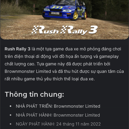
Rush Rally 3
là một tựa game đua xe mô phỏng đáng chơi
trên điện thoại di động với đồ họa ấn tượng và gameplay
chất lượng cao. Tựa game này đã được phát triển bởi
Brownmonster Limited và đã thu hút được sự quan tâm của
rất nhiều game thủ yêu thích thể loại đua xe.
Thông tin chung:
NHÀ PHÁT TRIỂN: Brownmonster Limited
NHÀ PHÁT HÀNH: Brownmonster Limited
NGÀY PHÁT HÀNH: 24 tháng 11 năm 2022