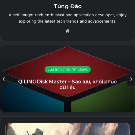
Tùng Đào
Ngoài ra, Rush Rally 3 cũng cung cấp một loạt các phương
A self-taught tech enthusiast and application developer, enjoy
tiện vận chuyển khác nhau cho người chơi lựa chọn, từ xe
exploring the latest tech trends and advancements.
đua tốc độ cao đến xe địa hình. Mỗi loại xe đều có đặc
Website
điểm riêng và sẽ mang lại những trải nghiệm đua xe khác
nhau.
Related Articles
Lưu trữ dữ liệu Windows
AutoPlay Menu Builder Unlocked – Tạo
QILING Disk Master – Sao lưu, khôi phục
Menu phát tự động
dữ liệu
19 September, 2023
GiliSoft Secure Disc Creator Unlocked
– Ghi đĩa CD/DVD và bảo mật dữ liệu
7 September, 2023