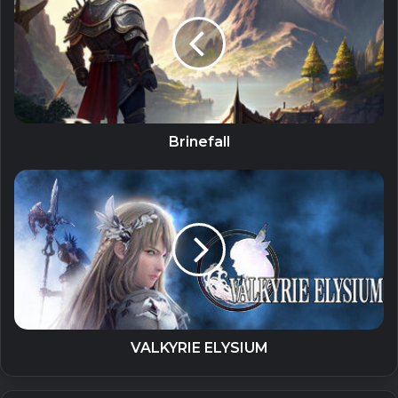
Stellar Repair for Video (All Editons
Unlocked) – Sửa chữa file video bị lỗi
5 September, 2023
Eltima USB Network Gate Unlocked –
Phần mềm hỗ trợ chia sẻ kết nối USB
qua Internet
Brinefall
23 August, 2023
Tuy nhiên, một điểm trừ của Rush Rally 3 là game có tính
năng mua trong game, đây là điều khiến nhiều người chơi
phản đối. Việc mua trong game có thể giúp người chơi
nâng cao trình độ đua xe nhanh hơn, tuy nhiên đây cũng có
thể làm mất đi sự cân bằng giữa người chơi.
VALKYRIE ELYSIUM
Tổng quan, Rush Rally 3 là một tựa game đua xe mô phỏng
rất đáng chơi với đồ họa ấn tượng và gameplay chất lượng