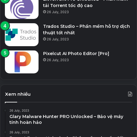
tải Torrent tốc độ cao
26 July, 2023
Trados Studio – Phần mềm hỗ trợ dịch
thuật tốt nhất
26 July, 2023
Pixelcut AI Photo Editor [Pro]
26 July, 2023
Xem nhiều
26 July, 2023
Glary Malware Hunter PRO Unlocked – Bảo vệ máy
tính hoàn hảo
26 July, 2023