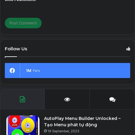
Download Link Megaup
Download Link Uptobox
Follow Us
1M
Fans
AutoPlay Menu Builder Unlocked –
Tạo Menu phát tự động
19 September, 2023