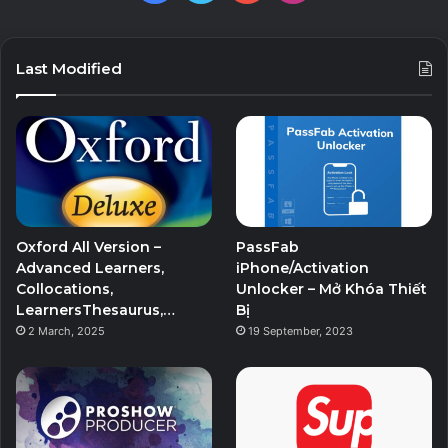
Last Modified
Oxford All Version –
PassFab
Advanced Learners,
iPhone/Activation
Collocations,
Unlocker – Mở Khóa Thiết
LearnersThesaurus,…
Bị
2 March, 2025
19 September, 2023