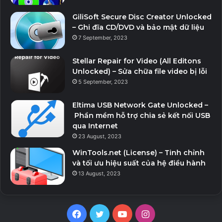
GiliSoft Secure Disc Creator Unlocked
– Ghi đĩa CD/DVD và bảo mật dữ liệu
7 September, 2023
Stellar Repair for Video (All Editons
Unlocked) – Sửa chữa file video bị lỗi
5 September, 2023
Eltima USB Network Gate Unlocked –
Phần mềm hỗ trợ chia sẻ kết nối USB
qua Internet
23 August, 2023
WinTools.net (License) – Tinh chỉnh
và tối ưu hiệu suất của hệ điều hành
13 August, 2023
Facebook
Twitter
YouTube
Instagram