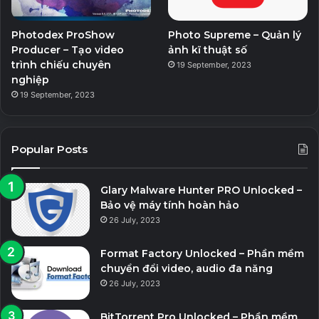
Photodex ProShow
Photo Supreme – Quản lý
Producer – Tạo video
ảnh kĩ thuật số
trình chiếu chuyên
19 September, 2023
nghiệp
19 September, 2023
Popular Posts
Glary Malware Hunter PRO Unlocked –
Bảo vệ máy tính hoàn hảo
26 July, 2023
Format Factory Unlocked – Phần mềm
chuyển đổi video, audio đa năng
26 July, 2023
BitTorrent Pro Unlocked – Phần mềm