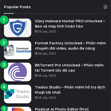
Popular Posts
Glary Malware Hunter PRO Unlocked –
Bảo vệ máy tính hoàn hảo
26 July, 2023
Format Factory Unlocked – Phần mềm
chuyển đổi video, audio đa năng
26 July, 2023
BitTorrent Pro Unlocked – Phần mềm
tải Torrent tốc độ cao
26 July, 2023
Trados Studio – Phần mềm hỗ trợ dịch
thuật tốt nhất
26 July, 2023
Pixelcut AI Photo Editor [Pro]