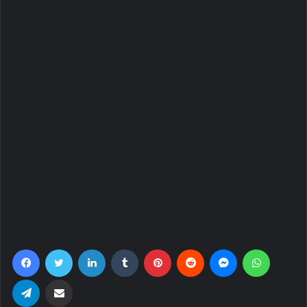
Facebook
Twitter
LinkedIn
Tumblr
Pinterest
Reddit
Messenger
WhatsA
Telegram
Share via Email