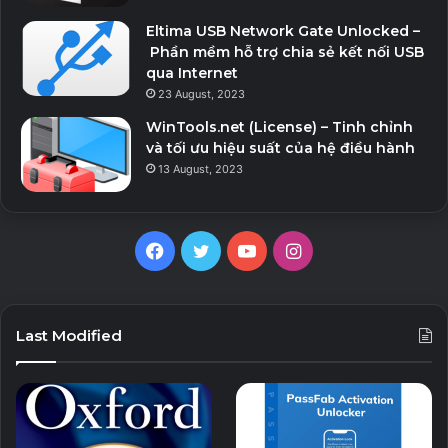
Eltima USB Network Gate Unlocked –
Phần mềm hỗ trợ chia sẻ kết nối USB
qua Internet
23 August, 2023
WinTools.net (License) – Tinh chỉnh
và tối ưu hiệu suất của hệ điều hành
13 August, 2023
Facebook
Twitter
YouTube
Instagram
Last Modified