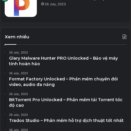
26 July, 2023
Xem nhiều
26 July, 2023
Glary Malware Hunter PRO Unlocked – Bảo vệ máy
tính hoàn hảo
26 July, 2023
Format Factory Unlocked – Phần mềm chuyển đổi
video, audio đa năng
26 July, 2023
BitTorrent Pro Unlocked – Phần mềm tải Torrent tốc
độ cao
26 July, 2023
Trados Studio – Phần mềm hỗ trợ dịch thuật tốt nhất
26 July, 2023