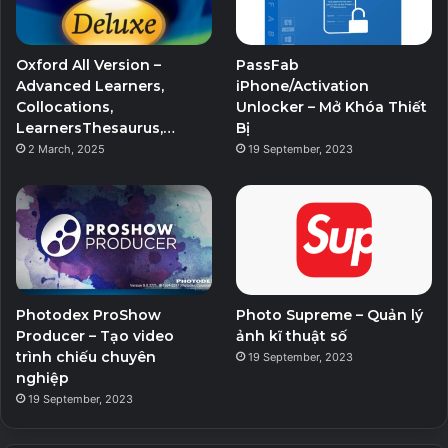
Oxford All Version –
PassFab
Advanced Learners,
iPhone/Activation
Collocations,
Unlocker – Mở Khóa Thiết
LearnersThesaurus,…
Bị
2 March, 2025
19 September, 2023
Photodex ProShow
Photo Supreme – Quản lý
Producer – Tạo video
ảnh kĩ thuật số
trình chiếu chuyên
19 September, 2023
nghiệp
19 September, 2023