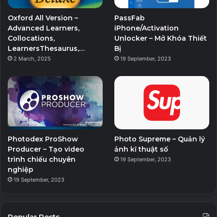
Oxford All Version –
PassFab
Advanced Learners,
iPhone/Activation
Collocations,
Unlocker – Mở Khóa Thiết
LearnersThesaurus,…
Bị
2 March, 2025
19 September, 2023
Photodex ProShow
Photo Supreme – Quản lý
Producer – Tạo video
ảnh kĩ thuật số
trình chiếu chuyên
19 September, 2023
nghiệp
19 September, 2023
Popular Posts