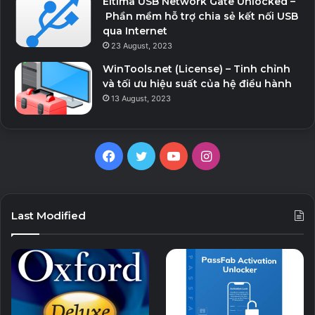
Eltima USB Network Gate Unlocked –
Phần mềm hỗ trợ chia sẻ kết nối USB
qua Internet
23 August, 2023
WinTools.net (License) – Tinh chỉnh
và tối ưu hiệu suất của hệ điều hành
13 August, 2023
Facebook
Twitter
YouTube
Instagram
Last Modified