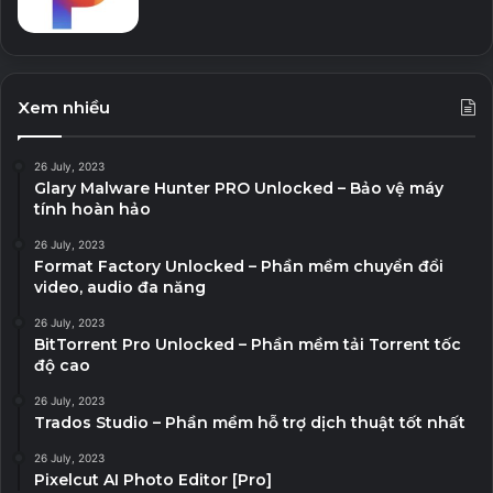
Xem nhiều
26 July, 2023
Glary Malware Hunter PRO Unlocked – Bảo vệ máy
tính hoàn hảo
26 July, 2023
Format Factory Unlocked – Phần mềm chuyển đổi
video, audio đa năng
26 July, 2023
BitTorrent Pro Unlocked – Phần mềm tải Torrent tốc
độ cao
26 July, 2023
Trados Studio – Phần mềm hỗ trợ dịch thuật tốt nhất
26 July, 2023
Pixelcut AI Photo Editor [Pro]