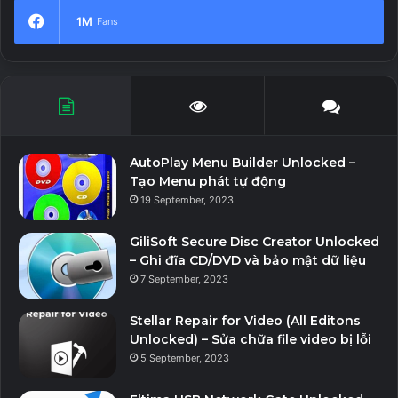
1M
Fans
AutoPlay Menu Builder Unlocked –
Tạo Menu phát tự động
19 September, 2023
GiliSoft Secure Disc Creator Unlocked
– Ghi đĩa CD/DVD và bảo mật dữ liệu
7 September, 2023
Stellar Repair for Video (All Editons
Unlocked) – Sửa chữa file video bị lỗi
5 September, 2023