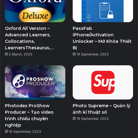
Oxford All Version –
PassFab
Advanced Learners,
iPhone/Activation
Collocations,
Unlocker – Mở Khóa Thiết
LearnersThesaurus,…
Bị
2 March, 2025
19 September, 2023
Photodex ProShow
Photo Supreme – Quản lý
Producer – Tạo video
ảnh kĩ thuật số
trình chiếu chuyên
19 September, 2023
nghiệp
19 September, 2023