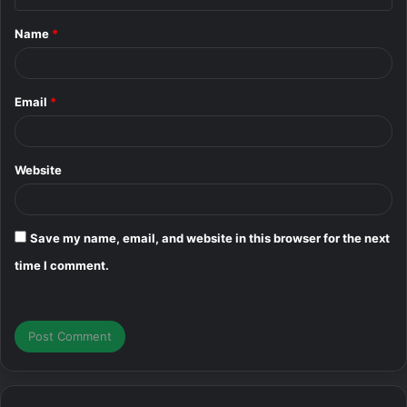
t
Name
*
*
Email
*
Website
Save my name, email, and website in this browser for the next
time I comment.