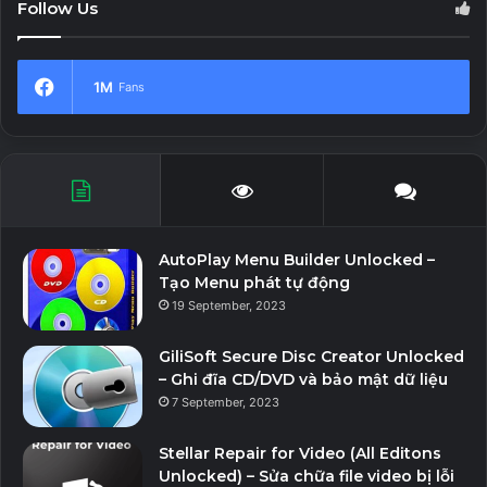
Follow Us
1M
Fans
AutoPlay Menu Builder Unlocked –
Tạo Menu phát tự động
19 September, 2023
GiliSoft Secure Disc Creator Unlocked
– Ghi đĩa CD/DVD và bảo mật dữ liệu
7 September, 2023
Stellar Repair for Video (All Editons
Unlocked) – Sửa chữa file video bị lỗi