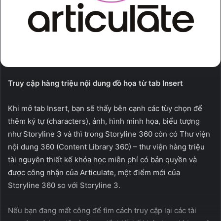
Truy cập hàng triệu nội dung đồ họa từ tab Insert
Khi mở tab Insert, bạn sẽ thấy bên cạnh các tùy chọn để
thêm ký tự (characters), ảnh, hình minh họa, biểu tượng
như Storyline 3 và thì trong Storyline 360 còn có Thư viện
nội dung 360 (Content Library 360) – thư viện hàng triệu
tài nguyên thiết kế khóa học miễn phí có bản quyền và
được công nhận của Articulate, một điểm mới của
Storyline 360 so với Storyline 3.
Nếu bạn đang mất công để tìm cách truy cập lại các tài