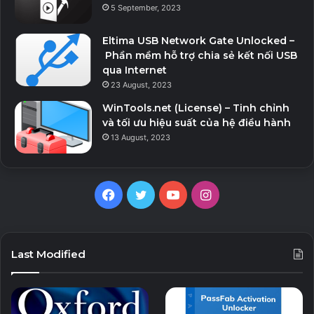
5 September, 2023
Eltima USB Network Gate Unlocked –
Phần mềm hỗ trợ chia sẻ kết nối USB
qua Internet
23 August, 2023
WinTools.net (License) – Tinh chỉnh
và tối ưu hiệu suất của hệ điều hành
13 August, 2023
Facebook
Twitter
YouTube
Instagram
Last Modified