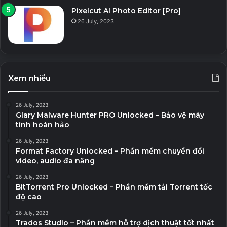
Pixelcut AI Photo Editor [Pro]
26 July, 2023
Xem nhiều
26 July, 2023
Glary Malware Hunter PRO Unlocked – Bảo vệ máy
tính hoàn hảo
26 July, 2023
Format Factory Unlocked – Phần mềm chuyển đổi
video, audio đa năng
26 July, 2023
BitTorrent Pro Unlocked – Phần mềm tải Torrent tốc
độ cao
26 July, 2023
Trados Studio – Phần mềm hỗ trợ dịch thuật tốt nhất