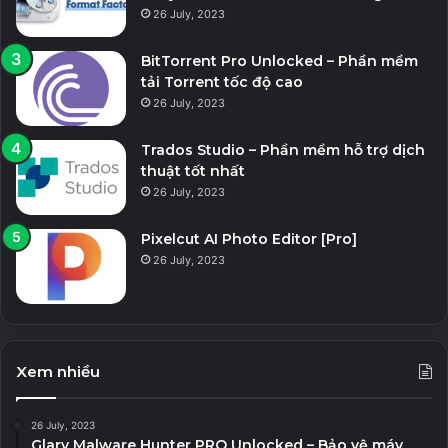
26 July, 2023
BitTorrent Pro Unlocked – Phần mềm
tải Torrent tốc độ cao
26 July, 2023
Trados Studio – Phần mềm hỗ trợ dịch
thuật tốt nhất
26 July, 2023
Pixelcut AI Photo Editor [Pro]
26 July, 2023
Xem nhiều
26 July, 2023
Glary Malware Hunter PRO Unlocked – Bảo vệ máy