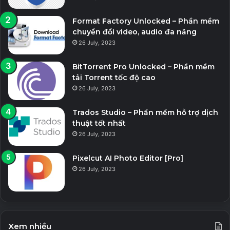
Format Factory Unlocked – Phần mềm
chuyển đổi video, audio đa năng
26 July, 2023
BitTorrent Pro Unlocked – Phần mềm
tải Torrent tốc độ cao
26 July, 2023
Trados Studio – Phần mềm hỗ trợ dịch
thuật tốt nhất
26 July, 2023
Pixelcut AI Photo Editor [Pro]
26 July, 2023
Xem nhiều