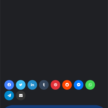
Facebook
Twitter
LinkedIn
Tumblr
Pinterest
Reddit
Messenger
WhatsA
Telegram
Share via Email