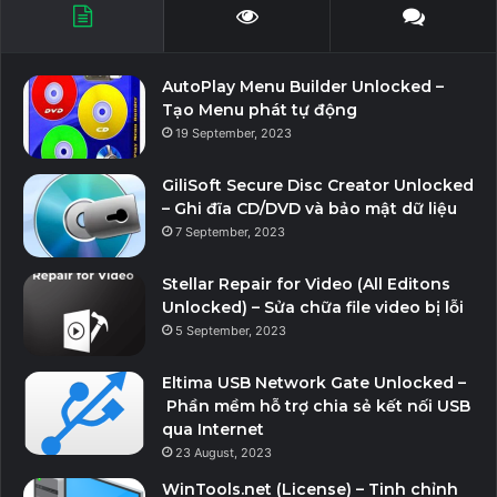
AutoPlay Menu Builder Unlocked –
Tạo Menu phát tự động
19 September, 2023
GiliSoft Secure Disc Creator Unlocked
– Ghi đĩa CD/DVD và bảo mật dữ liệu
7 September, 2023
Stellar Repair for Video (All Editons
Unlocked) – Sửa chữa file video bị lỗi
5 September, 2023
Eltima USB Network Gate Unlocked –
Phần mềm hỗ trợ chia sẻ kết nối USB
qua Internet
23 August, 2023
WinTools.net (License) – Tinh chỉnh