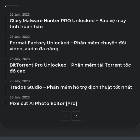
26 July, 2023
Glary Malware Hunter PRO Unlocked – Bảo vệ máy
tính hoàn hảo
26 July, 2023
Format Factory Unlocked – Phần mềm chuyển đổi
video, audio đa năng
26 July, 2023
BitTorrent Pro Unlocked – Phần mềm tải Torrent tốc
độ cao
26 July, 2023
Trados Studio – Phần mềm hỗ trợ dịch thuật tốt nhất
26 July, 2023
Pixelcut AI Photo Editor [Pro]
Previous
Next
page
page