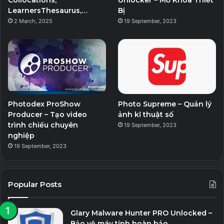
LearnersThesaurus,…
Bị
2 March, 2025
19 September, 2023
Photodex ProShow
Photo Supreme – Quản lý
Producer – Tạo video
ảnh kĩ thuật số
trình chiếu chuyên
19 September, 2023
nghiệp
19 September, 2023
Popular Posts
Glary Malware Hunter PRO Unlocked –
Bảo vệ máy tính hoàn hảo