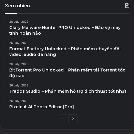
Xem nhiều
26 July, 2023
Glary Malware Hunter PRO Unlocked – Bảo vệ máy
tính hoàn hảo
26 July, 2023
Format Factory Unlocked – Phần mềm chuyển đổi
video, audio đa năng
26 July, 2023
BitTorrent Pro Unlocked – Phần mềm tải Torrent tốc
độ cao
26 July, 2023
Trados Studio – Phần mềm hỗ trợ dịch thuật tốt nhất
26 July, 2023
Pixelcut AI Photo Editor [Pro]
Previous
Next
page
page