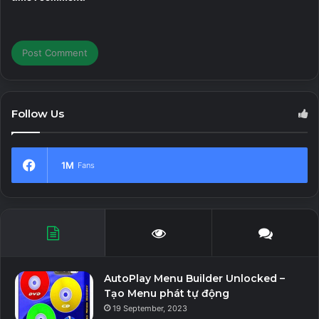
Follow Us
1M
Fans
AutoPlay Menu Builder Unlocked –
Tạo Menu phát tự động
19 September, 2023