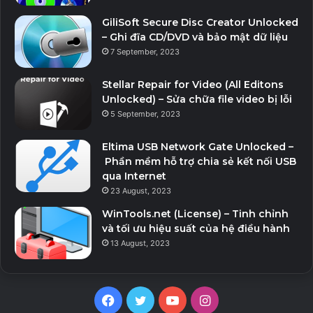
GiliSoft Secure Disc Creator Unlocked
– Ghi đĩa CD/DVD và bảo mật dữ liệu
7 September, 2023
Stellar Repair for Video (All Editons
Unlocked) – Sửa chữa file video bị lỗi
5 September, 2023
Eltima USB Network Gate Unlocked –
Phần mềm hỗ trợ chia sẻ kết nối USB
qua Internet
23 August, 2023
WinTools.net (License) – Tinh chỉnh
và tối ưu hiệu suất của hệ điều hành
13 August, 2023
Facebook
Twitter
YouTube
Instagram