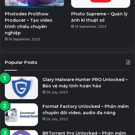
Photodex ProShow
Photo Supreme – Quản lý
Producer – Tạo video
ảnh kĩ thuật số
trình chiếu chuyên
19 September, 2023
nghiệp
19 September, 2023
Popular Posts
Glary Malware Hunter PRO Unlocked –
Bảo vệ máy tính hoàn hảo
26 July, 2023
Format Factory Unlocked – Phần mềm
chuyển đổi video, audio đa năng
26 July, 2023
BitTorrent Pro Unlocked – Phần mềm