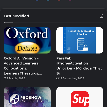
Last Modified
Oxford All Version –
PassFab
Advanced Learners,
iPhone/Activation
Collocations,
Unlocker – Mở Khóa Thiết
LearnersThesaurus,…
Bị
2 March, 2025
19 September, 2023