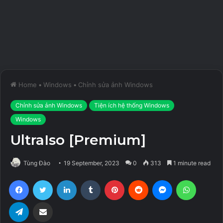
Home
•
Windows
•
Chỉnh sửa ảnh Windows
Chỉnh sửa ảnh Windows
Tiện ích hệ thống Windows
Windows
UltraIso [Premium]
Tùng Đào
19 September, 2023
0
313
1 minute read
Facebook
Twitter
LinkedIn
Tumblr
Pinterest
Reddit
Messenger
WhatsA
Telegram
Share via Email