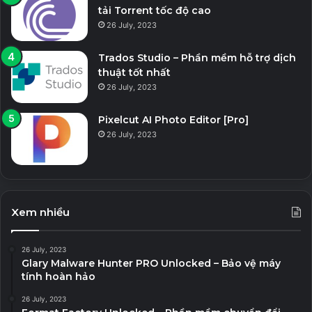
tải Torrent tốc độ cao
26 July, 2023
Trados Studio – Phần mềm hỗ trợ dịch
thuật tốt nhất
26 July, 2023
Pixelcut AI Photo Editor [Pro]
26 July, 2023
Xem nhiều
26 July, 2023
Glary Malware Hunter PRO Unlocked – Bảo vệ máy
tính hoàn hảo
26 July, 2023