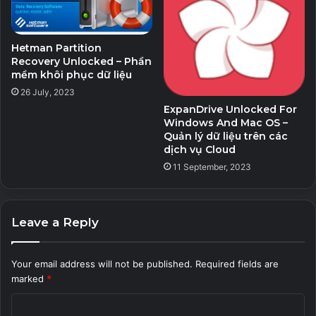
Hetman Partition
Recovery Unlocked – Phần
mềm khôi phục dữ liệu
26 July, 2023
ExpanDrive Unlocked For
Windows And Mac OS –
Quản lý dữ liệu trên các
dịch vụ Cloud
11 September, 2023
Leave a Reply
Your email address will not be published.
Required fields are
marked
*
C