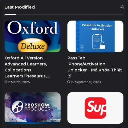
Last Modified
Oxford All Version –
PassFab
Advanced Learners,
iPhone/Activation
Collocations,
Unlocker – Mở Khóa Thiết
LearnersThesaurus,…
Bị
2 March, 2025
19 September, 2023