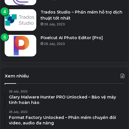
Trados Studio – Phần mềm hỗ trợ dịch
thuật tốt nhất
26 July, 2023
Pixelcut AI Photo Editor [Pro]
26 July, 2023
Xem nhiều
26 July, 2023
Glary Malware Hunter PRO Unlocked – Bảo vệ máy
tính hoàn hảo
26 July, 2023
Format Factory Unlocked – Phần mềm chuyển đổi
video, audio đa năng