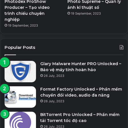
Photodex ProShow
Photo Supreme – Quản lý
Producer – Tạo video
ảnh kĩ thuật số
trình chiếu chuyên
19 September, 2023
nghiệp
19 September, 2023
Popular Posts
Glary Malware Hunter PRO Unlocked –
Bảo vệ máy tính hoàn hảo
26 July, 2023
Format Factory Unlocked – Phần mềm
chuyển đổi video, audio đa năng
26 July, 2023
BitTorrent Pro Unlocked – Phần mềm
tải Torrent tốc độ cao
26 July, 2023