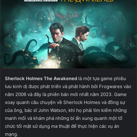
Sherlock Holmes The Awakened
là một tựa game phiêu
lưu kinh dị được phát triển và phát hành bởi Frogwares vào
năm 2006 và đây là phiên bán mới nhất năm 2023. Game
xoay quanh câu chuyện về Sherlock Holmes và đồng sự
của ông, bác sĩ John Watson, khi họ phải tìm kiếm những
manh mối và khám phá những bí ẩn xung quanh một tổ
chức tối mật sử dụng ma thuật để thực hiện các vụ án
mạng.