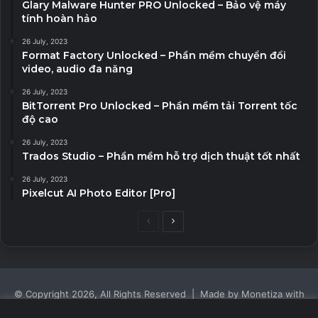
Glary Malware Hunter PRO Unlocked – Bảo vệ máy
tính hoàn hảo
26 July, 2023
Format Factory Unlocked – Phần mềm chuyển đổi
video, audio đa năng
26 July, 2023
BitTorrent Pro Unlocked – Phần mềm tải Torrent tốc
độ cao
26 July, 2023
Trados Studio – Phần mềm hỗ trợ dịch thuật tốt nhất
26 July, 2023
Pixelcut AI Photo Editor [Pro]
Previous
Next
page
page
© Copyright 2026, All Rights Reserved | Made by Monetiza with
| Proudly Hosted by
Monetiza