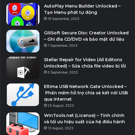
AutoPlay Menu Builder Unlocked –
Tạo Menu phát tự động
19 September, 2023
GiliSoft Secure Disc Creator Unlocked
– Ghi đĩa CD/DVD và bảo mật dữ liệu
7 September, 2023
Stellar Repair for Video (All Editons
Unlocked) – Sửa chữa file video bị lỗi
5 September, 2023
Eltima USB Network Gate Unlocked –
Phần mềm hỗ trợ chia sẻ kết nối USB
qua Internet
23 August, 2023
WinTools.net (License) – Tinh chỉnh
và tối ưu hiệu suất của hệ điều hành
13 August, 2023