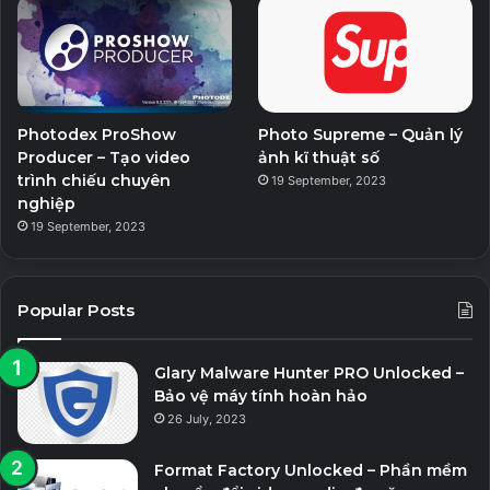
Photodex ProShow
Photo Supreme – Quản lý
Producer – Tạo video
ảnh kĩ thuật số
trình chiếu chuyên
19 September, 2023
nghiệp
19 September, 2023
Popular Posts
Glary Malware Hunter PRO Unlocked –
Bảo vệ máy tính hoàn hảo
26 July, 2023
Format Factory Unlocked – Phần mềm