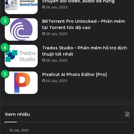
chuyển đổi video, audio đa năng
26 July, 2023
BitTorrent Pro Unlocked – Phần mềm
tải Torrent tốc độ cao
26 July, 2023
Trados Studio – Phần mềm hỗ trợ dịch
thuật tốt nhất
26 July, 2023
Pixelcut AI Photo Editor [Pro]
26 July, 2023
Xem nhiều
26 July, 2023