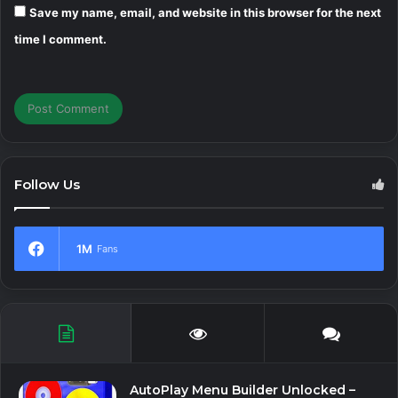
Save my name, email, and website in this browser for the next
time I comment.
Follow Us
1M
Fans
AutoPlay Menu Builder Unlocked –