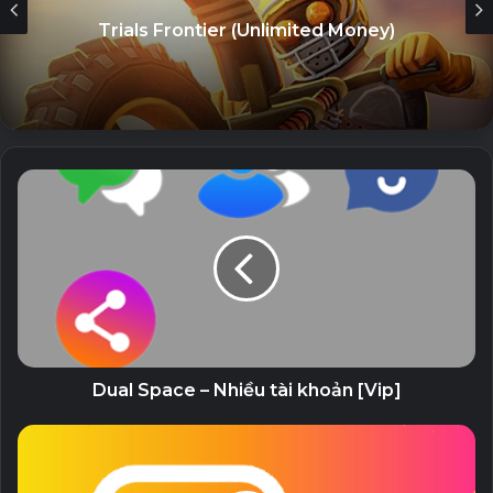
– Không cần kết nối internet hay 3G, chơi mọi lúc mọi nơi
Trials Frontier (Unlimited Money)
ngay cả trên máy bay.
– Không cần đăng ký, chỉ cần mở game bài offline và chơi,
luôn có các cao thủ đánh bài chơi với bạn.
– Người chơi ảo sử dụng công nghệ học máy, học sâu, trí
tuệ nhân tạo AI nên cực kỳ thông minh.
– Hệ thống nhiệm vụ hàng ngày giúp bạn dễ dàng nhận xu,
phát tài thần tốc.
– Khắc phục hạn chế lớn của những game đánh bài online
khi người chơi hay bị đánh quây, đánh cặp, hoặc chơi với
người của hệ thống, khi người chơi tham gia trò chơi đánh
bài offline sẽ được đánh bài cùng những người chơi độc
lập, không gian dối.
Nào còn chờ gì nữa tải ngay về hôm nay để choi game bai
Dual Space – Nhiều tài khoản [Vip]
offline : Đánh Bài – Nổ Hũ cùng hàng triệu người chơi khác
ở mọi miền tổ quốc. Tải ngay trò chơi Đánh Bài – Nổ Hũ để
trải nghiệm nhé!