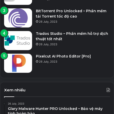
BitTorrent Pro Unlocked – Phần mềm
tải Torrent tốc độ cao
26 July, 2023
Trados Studio – Phần mềm hỗ trợ dịch
thuật tốt nhất
26 July, 2023
Pixelcut AI Photo Editor [Pro]
26 July, 2023
Xem nhiều
26 July, 2023
Glary Malware Hunter PRO Unlocked – Bảo vệ máy
tính hoàn hảo