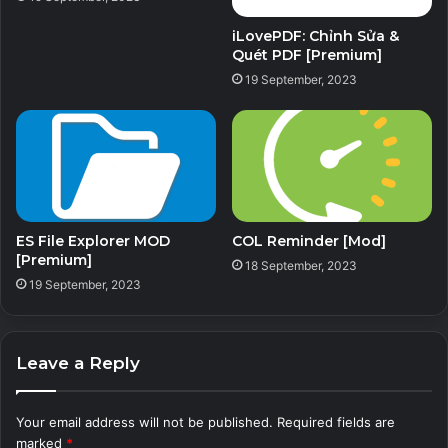
iLovePDF: Chỉnh Sửa &
★ LƯU Ý ★
Quét PDF [Premium]
– Trò chơi Đánh Bài – Nổ Hũ chỉ dành cho đối tượng trên 18
19 September, 2023
tuổi.
– Trò chơi Đánh Bài – Nổ Hũ luôn luôn cải thiện chất lượng
để đem đến cho người chơi những trải nghiệm tuyệt vời.
– Trò chơi Đánh Bài – Nổ Hũ hướng đến sân chơi giải trí
cung cấp giá trị thực sự cho người chơi.
ES File Explorer MOD
COL Reminder [Mod]
Mục đích của Đánh Bài – Nổ Hũ giúp người chơi giải trí, thư
[Premium]
18 September, 2023
giãn và nâng cao kỹ năng chơi bài Tiến Lên Miền Nam, Tá
19 September, 2023
Lả, Phỏm, Sâm Lốc, Ba Cay, No Hu, Bầu Cua.
Mọi góp ý hay báo lỗi game xin vui lòng để lại bình luận để
giúp trò chơi Đánh Bài – Nổ Hũ ngày càng hoàn thiện hơn.
Leave a Reply
Hãy tải và trải nghiệm Đánh Bài – Nổ Hũ!
Your email address will not be published.
Required fields are
marked
*