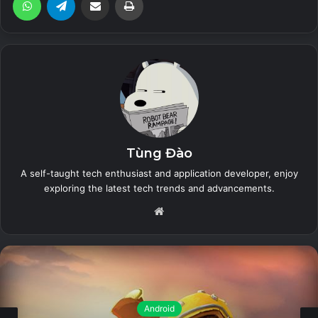
Đánh Bài – Nổ Hũ hội tụ đầy đủ các minigame nổi tiếng:
– Vòng quay may mắn
– Bầu Cua
– Poker deal
★ TÍNH NĂNG GAME ĐẶC SẮC ★
– Đánh Bài – Nổ Hũ là phiên bản danh bai offline, không
cần kết nối Internet, Wifi vẫn có thể tham gia chơi được.
Tùng Đào
Người chơi có thể danh bai mọi lúc, mọi nơi mà không cần
bận tâm lo lăng về mất sóng, mất mạng và nạp tiền vào trò
A self-taught tech enthusiast and application developer, enjoy
exploring the latest tech trends and advancements.
chơi.
Website
– Trò chơi đòi hỏi tư duy, chiến thuật, thích hợp cho việc
luyện tư duy logic, óc phán đoán nhạy bén, đồng thời cũng
mang lại những giây phút giải trí, xả stress tốt sau những
giờ làm việc, học tập căng thẳng.
– Giao diện chuẩn Casino chuyên nghiệp, đẹp mắt, kết hợp
với hình ảnh đẹp và âm thanh sống động.
Android