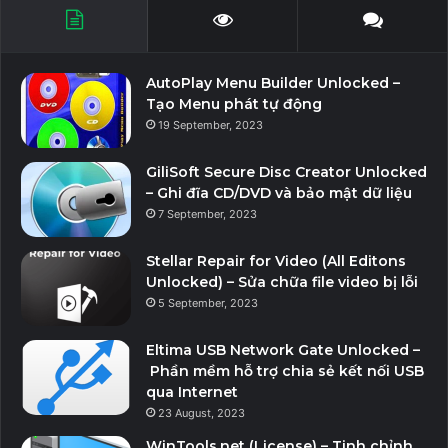
AutoPlay Menu Builder Unlocked –
Tạo Menu phát tự động
19 September, 2023
GiliSoft Secure Disc Creator Unlocked
– Ghi đĩa CD/DVD và bảo mật dữ liệu
7 September, 2023
Stellar Repair for Video (All Editons
Unlocked) – Sửa chữa file video bị lỗi
5 September, 2023
Eltima USB Network Gate Unlocked –
Phần mềm hỗ trợ chia sẻ kết nối USB
qua Internet
23 August, 2023
WinTools.net (License) – Tinh chỉnh