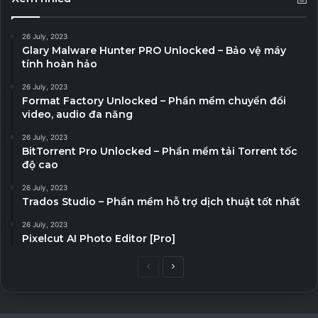
26 July, 2023
Glary Malware Hunter PRO Unlocked – Bảo vệ máy
tính hoàn hảo
26 July, 2023
Format Factory Unlocked – Phần mềm chuyển đổi
video, audio đa năng
26 July, 2023
BitTorrent Pro Unlocked – Phần mềm tải Torrent tốc
độ cao
26 July, 2023
Trados Studio – Phần mềm hỗ trợ dịch thuật tốt nhất
26 July, 2023
Pixelcut AI Photo Editor [Pro]
Previous
Next
page
page