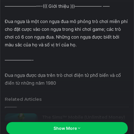
————————-((( Giới thiệu )))—————— —–
Đua ngựa là một con ngựa đua mô phỏng trò chơi miễn phí
cho đặt cược vào con ngựa trong khi chơi game; các trò
chơi có 6 con ngựa đua. Những con ngựa được biết bởi
màu sắc của họ và số vị trí của họ.
——————-
Đua ngựa được dựa trên trò chơi điện tử phổ biến và cổ
điển từ những năm 1980
Related Articles
The Sims™ Mobile (Unlimited Money)
26 July, 2023
Show More