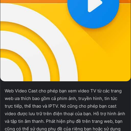
Web Video Cast cho phép bạn xem video TV từ các trang
web ưa thích bao gồm cả phim ảnh, truyền hình, tin tức
trực tiếp, thể thao và IPTV. Nó cũng cho phép bạn cast
video được lưu trữ trên điện thoại của bạn. Hỗ trợ hình ảnh
và tập tin âm thanh. Phát hiện phụ đề trên trang web, bạn
cũng có thể sử dụng phụ đề của riêng bạn hoặc sử dụng