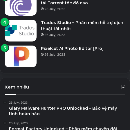
tải Torrent tốc độ cao
26 July, 2023
Trados Studio – Phần mềm hỗ trợ dịch
thuật tốt nhất
26 July, 2023
Pixelcut AI Photo Editor [Pro]
26 July, 2023
Xem nhiều
26 July, 2023
Glary Malware Hunter PRO Unlocked – Bảo vệ máy
tính hoàn hảo
26 July, 2023
Format Factory Unlocked – Phần mềm chuyển đổi