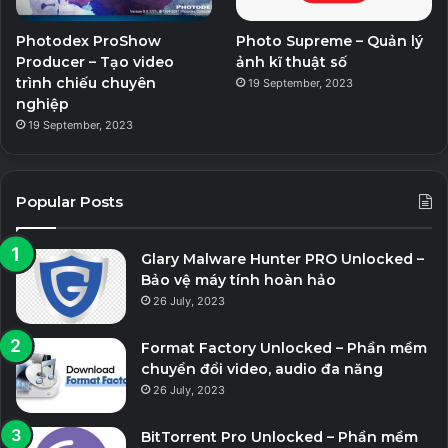
Photodex ProShow
Photo Supreme – Quản lý
Producer – Tạo video
ảnh kĩ thuật số
trình chiếu chuyên
19 September, 2023
nghiệp
19 September, 2023
Popular Posts
Glary Malware Hunter PRO Unlocked –
Bảo vệ máy tính hoàn hảo
26 July, 2023
Format Factory Unlocked – Phần mềm
chuyển đổi video, audio đa năng
26 July, 2023
BitTorrent Pro Unlocked – Phần mềm