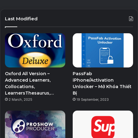
Last Modified
Oxford All Version –
PassFab
Advanced Learners,
iPhone/Activation
Collocations,
Unlocker – Mở Khóa Thiết
LearnersThesaurus,…
Bị
2 March, 2025
19 September, 2023