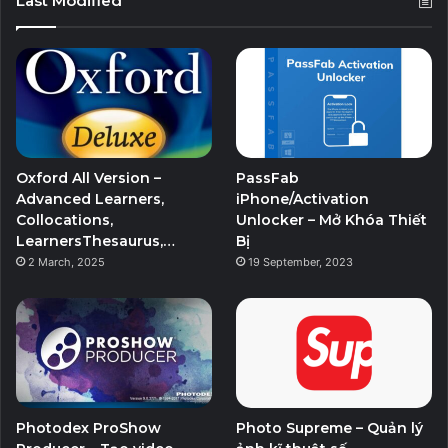
Last Modified
Oxford All Version –
PassFab
Advanced Learners,
iPhone/Activation
Collocations,
Unlocker – Mở Khóa Thiết
LearnersThesaurus,…
Bị
2 March, 2025
19 September, 2023
Photodex ProShow
Photo Supreme – Quản lý