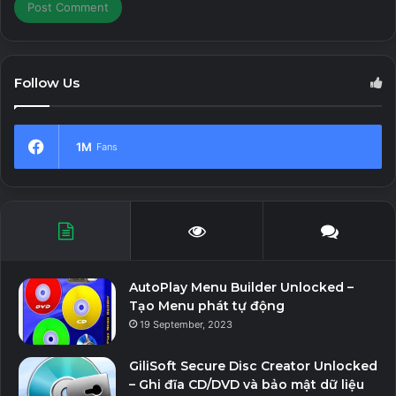
Follow Us
1M
Fans
AutoPlay Menu Builder Unlocked –
Tạo Menu phát tự động
19 September, 2023
GiliSoft Secure Disc Creator Unlocked
– Ghi đĩa CD/DVD và bảo mật dữ liệu