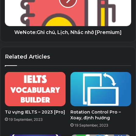
Download v3.10.2
WeNote:Ghi chú, Lịch, Nhắc nhở [Premium]
Related Articles
Từ vựng IELTS – 2023 [Pro]
Rotation Control Pro –
Xoay, định hướng
19 September, 2023
19 September, 2023