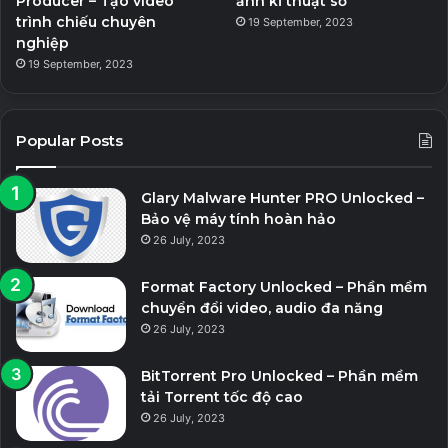
Producer – Tạo video
ảnh kĩ thuật số
trình chiếu chuyên
19 September, 2023
nghiệp
19 September, 2023
Popular Posts
Glary Malware Hunter PRO Unlocked –
Bảo vệ máy tính hoàn hảo
26 July, 2023
Format Factory Unlocked – Phần mềm
chuyển đổi video, audio đa năng
26 July, 2023
BitTorrent Pro Unlocked – Phần mềm
tải Torrent tốc độ cao
26 July, 2023