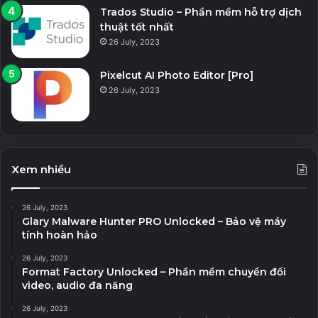
Trados Studio – Phần mềm hỗ trợ dịch
thuật tốt nhất
26 July, 2023
Pixelcut AI Photo Editor [Pro]
26 July, 2023
Xem nhiều
26 July, 2023
Glary Malware Hunter PRO Unlocked – Bảo vệ máy
tính hoàn hảo
26 July, 2023
Format Factory Unlocked – Phần mềm chuyển đổi
video, audio đa năng
26 July, 2023