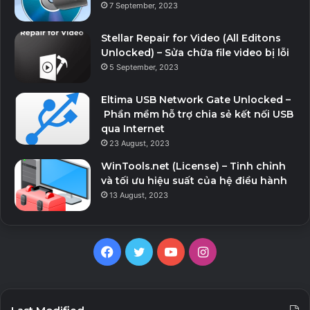
7 September, 2023
Stellar Repair for Video (All Editons
Unlocked) – Sửa chữa file video bị lỗi
5 September, 2023
Eltima USB Network Gate Unlocked –
Phần mềm hỗ trợ chia sẻ kết nối USB
qua Internet
23 August, 2023
WinTools.net (License) – Tinh chỉnh
và tối ưu hiệu suất của hệ điều hành
13 August, 2023
Facebook
Twitter
YouTube
Instagram