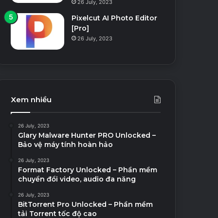
26 July, 2023
Pixelcut AI Photo Editor
[Pro]
26 July, 2023
Xem nhiều
26 July, 2023
Glary Malware Hunter PRO Unlocked –
Bảo vệ máy tính hoàn hảo
26 July, 2023
Format Factory Unlocked – Phần mềm
chuyển đổi video, audio đa năng
26 July, 2023
BitTorrent Pro Unlocked – Phần mềm
tải Torrent tốc độ cao