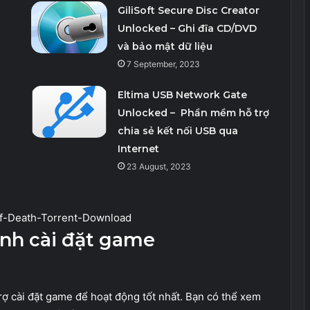
GiliSoft Secure Disc Creator
Unlocked – Ghi đĩa CD/DVD
và bảo mật dữ liệu
7 September, 2023
Eltima USB Network Gate
Unlocked – Phần mềm hỗ trợ
chia sẻ kết nối USB qua
Internet
23 August, 2023
ính cài đặt game
rợ cài đặt game để hoạt động tốt nhất. Bạn có thể xem