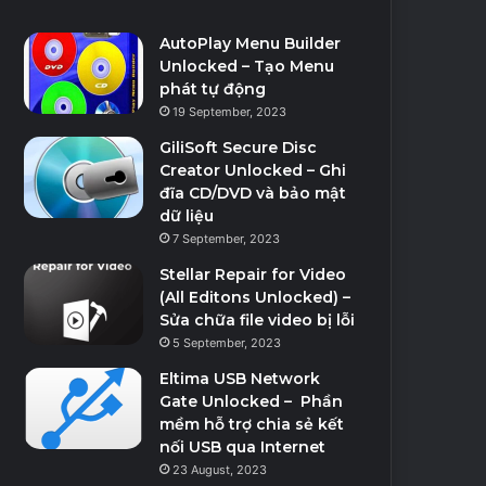
AutoPlay Menu Builder
Unlocked – Tạo Menu
phát tự động
19 September, 2023
GiliSoft Secure Disc
Creator Unlocked – Ghi
đĩa CD/DVD và bảo mật
dữ liệu
7 September, 2023
Stellar Repair for Video
(All Editons Unlocked) –
Sửa chữa file video bị lỗi
5 September, 2023
Eltima USB Network
Gate Unlocked – Phần
mềm hỗ trợ chia sẻ kết
nối USB qua Internet
23 August, 2023