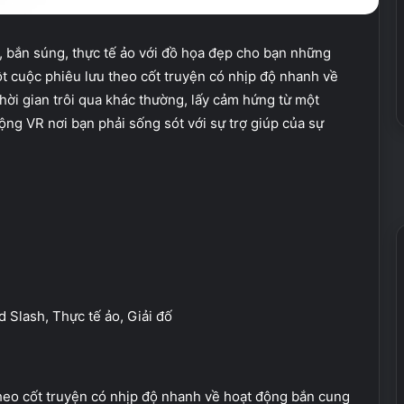
 bắn súng, thực tế ảo với đồ họa đẹp cho bạn những
ột cuộc phiêu lưu theo cốt truyện có nhịp độ nhanh về
hời gian trôi qua khác thường, lấy cảm hứng từ một
g VR nơi bạn phải sống sót với sự trợ giúp của sự
Slash, Thực tế ảo, Giải đố
heo cốt truyện có nhịp độ nhanh về hoạt động bắn cung