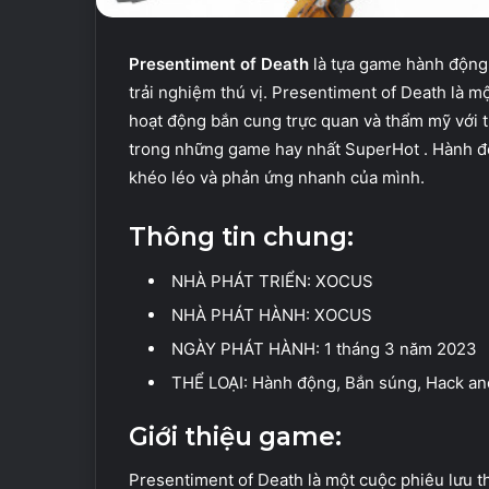
Presentiment of Death
là tựa game hành động,
trải nghiệm thú vị. Presentiment of Death là m
hoạt động bắn cung trực quan và thẩm mỹ với t
trong những game hay nhất SuperHot . Hành độn
khéo léo và phản ứng nhanh của mình.
Thông tin chung:
NHÀ PHÁT TRIỂN: XOCUS
NHÀ PHÁT HÀNH: XOCUS
NGÀY PHÁT HÀNH: 1 tháng 3 năm 2023
THỂ LOẠI: Hành động, Bắn súng, Hack and 
Giới thiệu game:
Presentiment of Death là một cuộc phiêu lưu t