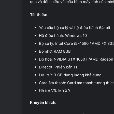
qua và đối chiếu với cấu hình máy tính của mình 
Tối thiểu:
Yêu cầu bộ xử lý và hệ điều hành 64-bit
Hệ điều hành: Windows 10
Bộ xử lý: Intel Core i5-4590 / AMD FX 83
Bộ nhớ: RAM 8GB
Đồ họa: NVIDIA GTX 1050Ti/AMD Radeon
DirectX: Phiên bản 11
Lưu trữ: 3 GB dung lượng khả dụng
Card âm thanh: Card âm thanh tương thíc
Hỗ trợ VR: Mở XR
Khuyến khích: