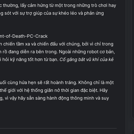
ác thường, lấy cảm hứng từ một trong những trò chơi hay
 sót với sự trợ giúp của sự khéo léo và phản ứng
 chiến tầm xa và chiến đấu với chúng, bởi vì chỉ trong
 rồ đang diễn ra bên trong. Ngoài những robot cơ bản,
 hỏi kỹ năng tốt hơn từ bạn.
Cố gắng bắt vũ khí của kẻ
uối cùng hứa hẹn sẽ rất hoành tráng. Không chỉ là một
hế giới với hệ thống giãn nở thời gian đặc biệt. Hãy
ng, vì vậy hãy sẵn sàng hành động thông minh và suy