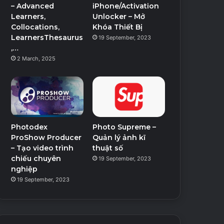
– Advanced
iPhone/Activation
Learners,
Unlocker – Mở
Collocations,
Khóa Thiết Bị
LearnersThesaurus
19 September, 2023
,…
2 March, 2025
Photodex
Photo Supreme –
ProShow Producer
Quản lý ảnh kĩ
– Tạo video trình
thuật số
chiếu chuyên
19 September, 2023
nghiệp
19 September, 2023