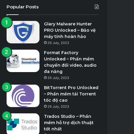
Popular Posts
Glary Malware Hunter
PRO Unlocked – Bảo vệ
máy tính hoàn hảo
26 July, 2023
Format Factory
Unlocked – Phần mềm
chuyển đổi video, audio
đa năng
26 July, 2023
BitTorrent Pro Unlocked
– Phần mềm tải Torrent
tốc độ cao
26 July, 2023
Trados Studio – Phần
mềm hỗ trợ dịch thuật
tốt nhất