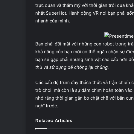
trực quan và thẩm mỹ với thời gian trôi qua kh
nhất SuperHot. Hành động VR nơi bạn phải sống
nhanh của mình.
Bạn phải đối mặt với những con robot trong trận
khả năng của bạn mới có thể ngăn chặn sự điên
bạn sẽ gặp phải những sinh vật cao cấp hơn đòi
thù và sử dụng để chống lại chúng.
Các cấp độ trùm đầy thách thức và trận chiến c
trò chơi, mà còn là sự đắm chìm hoàn toàn vào t
nhớ rằng thời gian gắn bó chặt chẽ với bắn cu
nghĩ trước.
Related Articles