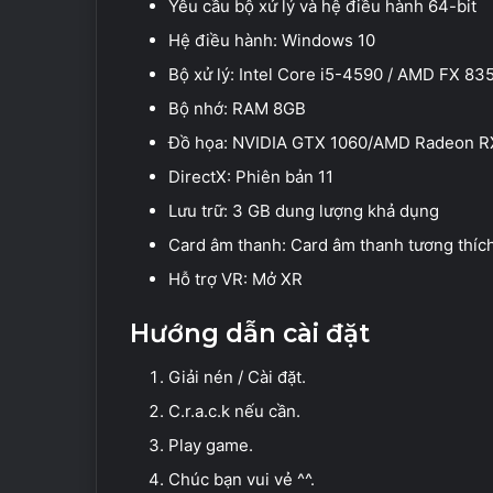
Yêu cầu bộ xử lý và hệ điều hành 64-bit
Hệ điều hành: Windows 10
Bộ xử lý: Intel Core i5-4590 / AMD FX 83
Bộ nhớ: RAM 8GB
Đồ họa: NVIDIA GTX 1060/AMD Radeon R
DirectX: Phiên bản 11
Lưu trữ: 3 GB dung lượng khả dụng
Card âm thanh: Card âm thanh tương thíc
Hỗ trợ VR: Mở XR
Hướng dẫn cài đặt
Giải nén / Cài đặt.
C.r.a.c.k nếu cần.
Play game.
Chúc bạn vui vẻ ^^.