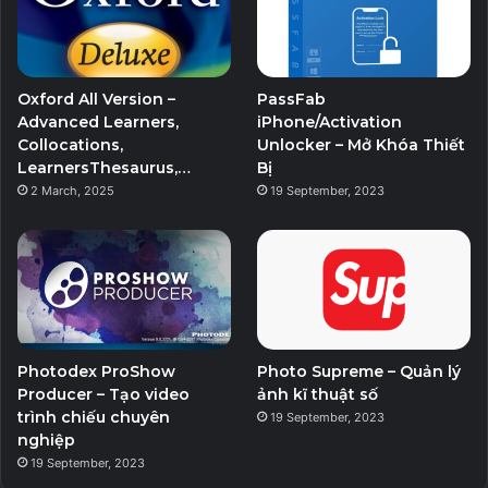
Oxford All Version –
PassFab
Advanced Learners,
iPhone/Activation
Collocations,
Unlocker – Mở Khóa Thiết
LearnersThesaurus,…
Bị
2 March, 2025
19 September, 2023
Photodex ProShow
Photo Supreme – Quản lý
Producer – Tạo video
ảnh kĩ thuật số
trình chiếu chuyên
19 September, 2023
nghiệp
19 September, 2023