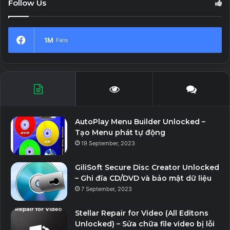
Follow Us
1M
Fans
AutoPlay Menu Builder Unlocked –
Tạo Menu phát tự động
19 September, 2023
GiliSoft Secure Disc Creator Unlocked
– Ghi đĩa CD/DVD và bảo mật dữ liệu
7 September, 2023
Stellar Repair for Video (All Editons
Unlocked) – Sửa chữa file video bị lỗi