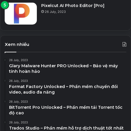
Pixelcut AI Photo Editor [Pro]
26 July, 2023
Xem nhiều
26 July, 2023
Glary Malware Hunter PRO Unlocked – Bảo vệ máy
tính hoàn hảo
26 July, 2023
Format Factory Unlocked – Phần mềm chuyển đổi
video, audio đa năng
26 July, 2023
BitTorrent Pro Unlocked – Phần mềm tải Torrent tốc
độ cao
26 July, 2023
Trados Studio – Phần mềm hỗ trợ dịch thuật tốt nhất