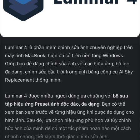
Luminar 4 là phần mềm chỉnh sửa ảnh chuyên nghiệp trên
máy tính MacBook, hiện đã có trên nền tảng Windows.
Giúp bạn dễ dàng chỉnh sửa ảnh với các hiệu ứng, bộ lọc
đa dạng, chỉnh sửa bầu trời trong ảnh bằng công cụ AI Sky
Replacement thông minh.
Luminar 4 được nhiều người dùng ưa chuộng với
bộ sưu
tập hiệu ứng Preset ảnh độc đáo, đa dạng
. Bạn có thể
xem bản xem trước về từng hiệu ứng khi được áp dụng cho
hình ảnh. Sau đó, lựa chọn hiệu ứng phù hợp và tùy chỉnh
bức ảnh của mình để có một tác phẩm hoàn hảo một cách
nhanh chóng, tiết kiệm thời gian chỉnh sửa ảnh.