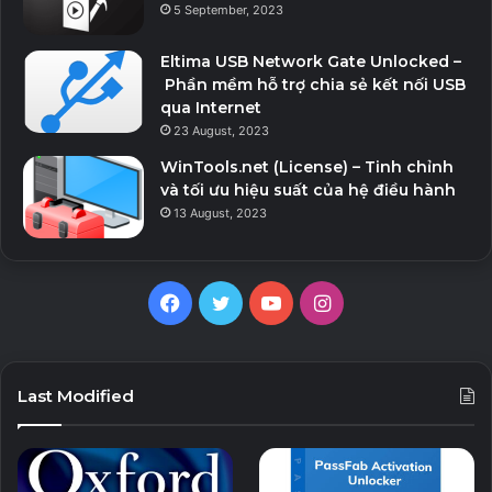
5 September, 2023
Eltima USB Network Gate Unlocked –
Phần mềm hỗ trợ chia sẻ kết nối USB
qua Internet
23 August, 2023
WinTools.net (License) – Tinh chỉnh
và tối ưu hiệu suất của hệ điều hành
13 August, 2023
Facebook
Twitter
YouTube
Instagram
Last Modified