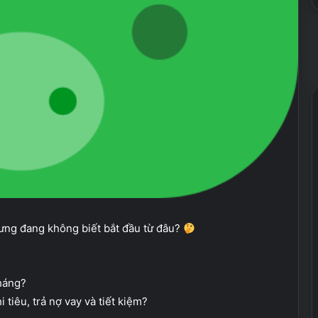
hưng đang không biết bắt đầu từ đâu?
tháng?
tiêu, trả nợ vay và tiết kiệm?