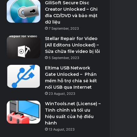
GiliSoft Secure Disc
Creator Unlocked – Ghi
đĩa CD/DVD và bảo mật
dữ liệu
7 September, 2023
Stellar Repair for Video
(All Editons Unlocked) –
Sửa chữa file video bị lỗi
5 September, 2023
Eltima USB Network
Gate Unlocked – Phần
mềm hỗ trợ chia sẻ kết
nối USB qua Internet
23 August, 2023
WinTools.net (License) –
Tinh chỉnh và tối ưu
hiệu suất của hệ điều
hành
13 August, 2023