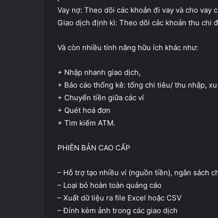
Vay nợ: Theo dõi các khoản đi vay và cho vay cù
Giao dịch định kì: Theo dõi các khoản thu chi đ
Và còn nhiều tính năng hữu ích khác như:
+ Nhập nhanh giao dịch,
+ Báo cáo thống kê: tổng chi tiêu/ thu nhập, x
+ Chuyển tiền giữa các ví
+ Quét hoá đơn
+ Tìm kiếm ATM.
PHIÊN BẢN CAO CẤP
– Hỗ trợ tạo nhiều ví (nguồn tiền), ngân sách c
– Loại bỏ hoàn toàn quảng cáo
– Xuất dữ liệu ra file Excel hoặc CSV
– Đính kèm ảnh trong các giao dịch