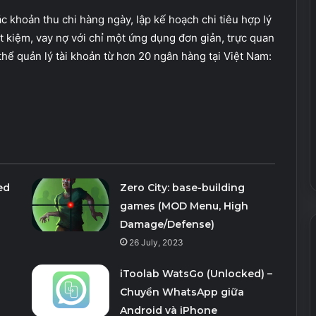
 khoản thu chi hàng ngày, lập kế hoạch chi tiêu hợp lý
ết kiệm, vay nợ với chỉ một ứng dụng đơn giản, trực quan
thể quản lý tài khoản từ hơn 20 ngân hàng tại Việt Nam:
ed
Zero City: base-building
games (MOD Menu, High
Damage/Defense)
26 July, 2023
iToolab WatsGo (Unlocked) –
Chuyển WhatsApp giữa
Android và iPhone