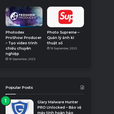
Photodex
Photo Supreme –
ProShow Producer
Quản lý ảnh kĩ
– Tạo video trình
thuật số
chiếu chuyên
19 September, 2023
nghiệp
19 September, 2023
Popular Posts
Glary Malware Hunter
PRO Unlocked – Bảo vệ
máy tính hoàn hảo