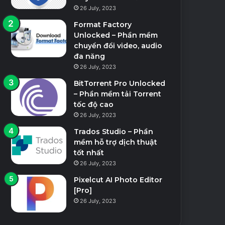
26 July, 2023
Format Factory
Unlocked – Phần mềm
chuyển đổi video, audio
đa năng
26 July, 2023
BitTorrent Pro Unlocked
– Phần mềm tải Torrent
tốc độ cao
26 July, 2023
Trados Studio – Phần
mềm hỗ trợ dịch thuật
tốt nhất
26 July, 2023
Pixelcut AI Photo Editor
[Pro]
26 July, 2023