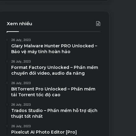
Xem nhiều
26 July, 2023
Glary Malware Hunter PRO Unlocked –
Bảo vệ máy tính hoàn hảo
26 July, 2023
Format Factory Unlocked – Phần mềm
chuyển đổi video, audio đa năng
26 July, 2023
BitTorrent Pro Unlocked – Phần mềm
tải Torrent tốc độ cao
26 July, 2023
Trados Studio – Phần mềm hỗ trợ dịch
thuật tốt nhất
26 July, 2023
Pixelcut AI Photo Editor [Pro]