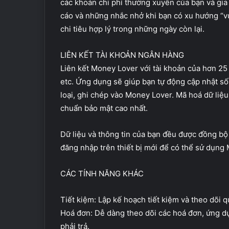
các khoản chi phí thường xuyên của bạn và gi
cáo và những nhắc nhở khi bạn có xu hướng “vun
chi tiêu hợp lý trong những ngày còn lại.
LIÊN KẾT TÀI KHOẢN NGÂN HÀNG
Liên kết Money Lover với tài khoản của hơn 2
etc. Ứng dụng sẽ giúp bạn tự động cập nhật số 
loại, ghi chép vào Money Lover. Mã hoá dữ li
chuẩn bảo mật cao nhất.
Dữ liệu và thông tin của bạn đều được đồng bộ 
đăng nhập trên thiết bị mới để có thể sử dụng 
CÁC TÍNH NĂNG KHÁC
Tiết kiệm: Lập kế hoạch tiết kiệm và theo dõi 
Hoá đơn: Dễ dàng theo dõi các hoá đơn, ứng d
phải trả.