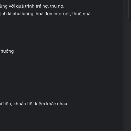
ng với quá trình trả nợ, thu nợ.
ịnh kì như lương, hoá đơn Internet, thuê nhà.
u hướng
hi tiêu, khoản tiết kiệm khác nhau