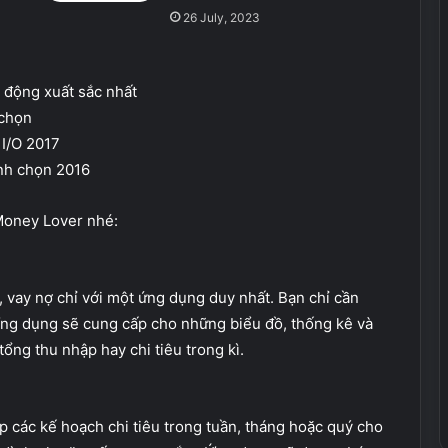
26 July, 2023
i động xuất sắc nhất
 chọn
 I/O 2017
ình chọn 2016
 Money Lover nhé:
, vay nợ chỉ với một ứng dụng duy nhất. Bạn chỉ cần
Ứng dụng sẽ cung cấp cho những biểu đồ, thống kê và
 tổng thu nhập hay chi tiêu trong kì.
p các kế hoạch chi tiêu trong tuần, tháng hoặc quý cho