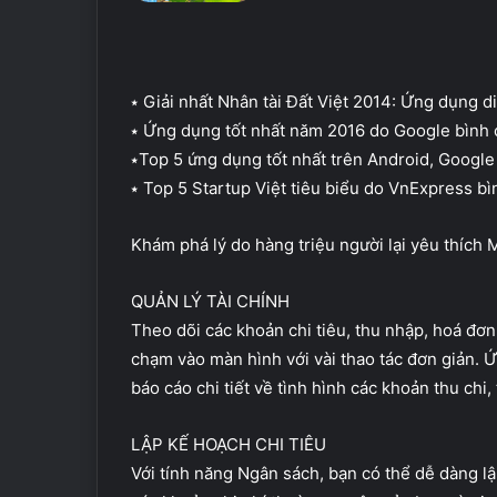
⭑ Giải nhất Nhân tài Đất Việt 2014: Ứng dụng d
⭑ Ứng dụng tốt nhất năm 2016 do Google bình
⭑Top 5 ứng dụng tốt nhất trên Android, Google
⭑ Top 5 Startup Việt tiêu biểu do VnExpress b
Khám phá lý do hàng triệu người lại yêu thích
QUẢN LÝ TÀI CHÍNH
Theo dõi các khoản chi tiêu, thu nhập, hoá đơn
chạm vào màn hình với vài thao tác đơn giản. 
báo cáo chi tiết về tình hình các khoản thu chi,
LẬP KẾ HOẠCH CHI TIÊU
Với tính năng Ngân sách, bạn có thể dễ dàng lậ