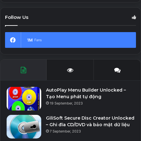
Mật khẩu giải nén: 123
Follow Us
Download v2.9.79
1M
Fans
AutoPlay Menu Builder Unlocked –
Tạo Menu phát tự động
19 September, 2023
GiliSoft Secure Disc Creator Unlocked
– Ghi đĩa CD/DVD và bảo mật dữ liệu
7 September, 2023