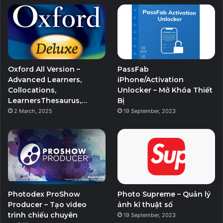
Oxford All Version –
PassFab
Advanced Learners,
iPhone/Activation
Collocations,
Unlocker – Mở Khóa Thiết
LearnersThesaurus,…
Bị
2 March, 2025
19 September, 2023
Photodex ProShow
Photo Supreme – Quản lý
Producer – Tạo video
ảnh kĩ thuật số
trình chiếu chuyên
19 September, 2023