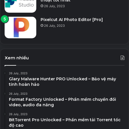
26 July, 2023
Pixelcut AI Photo Editor [Pro]
26 July, 2023
Xem nhiều
26 July, 2023
Glary Malware Hunter PRO Unlocked – Bảo vệ máy
tính hoàn hảo
26 July, 2023
Format Factory Unlocked – Phần mềm chuyển đổi
video, audio đa năng
26 July, 2023
BitTorrent Pro Unlocked – Phần mềm tải Torrent tốc
độ cao