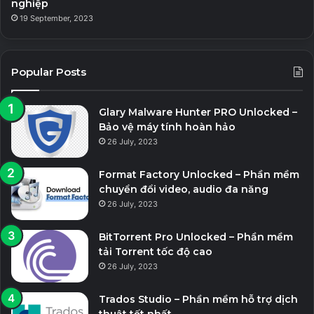
nghiệp
19 September, 2023
Popular Posts
Glary Malware Hunter PRO Unlocked –
Bảo vệ máy tính hoàn hảo
26 July, 2023
Format Factory Unlocked – Phần mềm
chuyển đổi video, audio đa năng
26 July, 2023
BitTorrent Pro Unlocked – Phần mềm
tải Torrent tốc độ cao
26 July, 2023
Trados Studio – Phần mềm hỗ trợ dịch
thuật tốt nhất