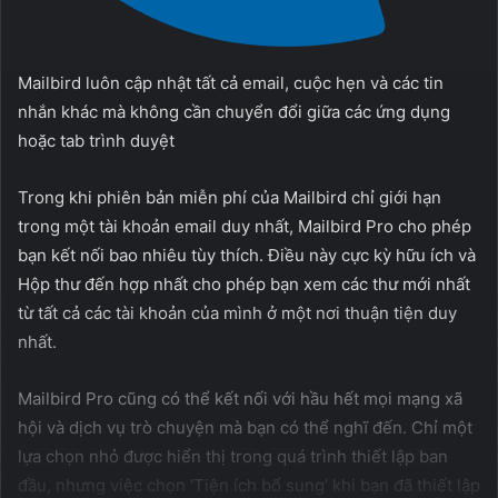
Mailbird luôn cập nhật tất cả email, cuộc hẹn và các tin
nhắn khác mà không cần chuyển đổi giữa các ứng dụng
hoặc tab trình duyệt
Trong khi phiên bản miễn phí của Mailbird chỉ giới hạn
trong một tài khoản email duy nhất, Mailbird Pro cho phép
bạn kết nối bao nhiêu tùy thích. Điều này cực kỳ hữu ích và
Hộp thư đến hợp nhất cho phép bạn xem các thư mới nhất
từ ​​tất cả các tài khoản của mình ở một nơi thuận tiện duy
nhất.
Mailbird Pro cũng có thể kết nối với hầu hết mọi mạng xã
hội và dịch vụ trò chuyện mà bạn có thể nghĩ đến. Chỉ một
lựa chọn nhỏ được hiển thị trong quá trình thiết lập ban
đầu, nhưng việc chọn ‘Tiện ích bổ sung’ khi bạn đã thiết lập