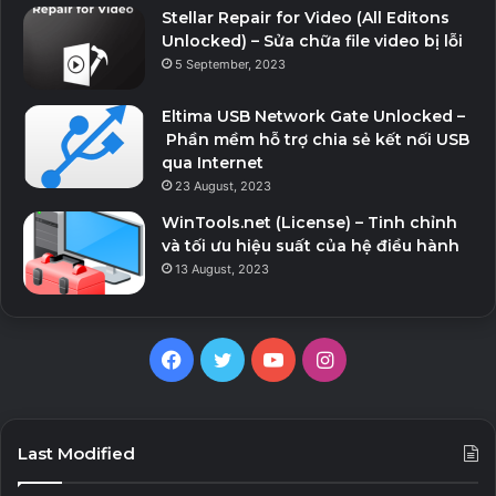
Stellar Repair for Video (All Editons
Unlocked) – Sửa chữa file video bị lỗi
5 September, 2023
Eltima USB Network Gate Unlocked –
Phần mềm hỗ trợ chia sẻ kết nối USB
qua Internet
23 August, 2023
WinTools.net (License) – Tinh chỉnh
và tối ưu hiệu suất của hệ điều hành
13 August, 2023
Facebook
Twitter
YouTube
Instagram
Last Modified