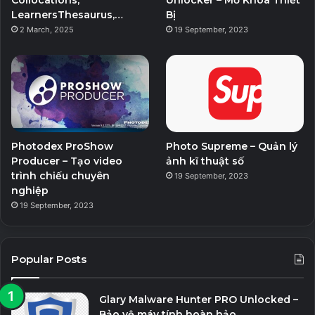
LearnersThesaurus,…
Bị
2 March, 2025
19 September, 2023
Photodex ProShow
Photo Supreme – Quản lý
Producer – Tạo video
ảnh kĩ thuật số
trình chiếu chuyên
19 September, 2023
nghiệp
19 September, 2023
Popular Posts
Glary Malware Hunter PRO Unlocked –
Bảo vệ máy tính hoàn hảo