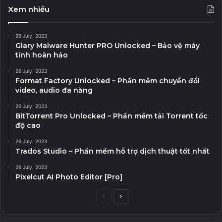
Xem nhiều
26 July, 2023
Glary Malware Hunter PRO Unlocked – Bảo vệ máy
tính hoàn hảo
26 July, 2023
Format Factory Unlocked – Phần mềm chuyển đổi
video, audio đa năng
26 July, 2023
BitTorrent Pro Unlocked – Phần mềm tải Torrent tốc
độ cao
26 July, 2023
Trados Studio – Phần mềm hỗ trợ dịch thuật tốt nhất
26 July, 2023
Pixelcut AI Photo Editor [Pro]
Previous
Next
page
page