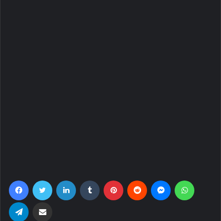
Facebook
Twitter
LinkedIn
Tumblr
Pinterest
Reddit
Messenger
WhatsA
Telegram
Share via Email