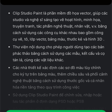
Clip Studio Paint là phần mềm đồ họa vector, giúp các
studio và nghệ sĩ sáng tạo vẽ hoạt hình, minh họa,
truyện tranh, tác phẩm nghệ thuật, nhân vật, v.v. bằng
cách sử dụng các công cụ khác nhau bao gồm công
cụ vẽ, tô, lớp vectơ, bảng màu, thước kẻ và hình 3D .
Thư viện nội dung cho phép người dùng tạo các bản
phác thảo bằng cách sử dụng các mẫu, kết cấu và cọ
tán lá, cùng các vật liệu khác.
Các nhà thiết kế xác định các sơ đồ màu tùy chỉnh
cho ký tự trên bảng màu, thêm chiều sâu và phối cảnh
nghệ thuật bằng cách sử dụng thước gốc và cá nhân
hóa nền tảng theo quy trình công việc
Sử dụng Clip Studio Paint để chỉnh sửa, nhập hoặc
lưu tác phẩm ở định dạng PSD hoặc PSB
Sử dụng các hình 3D được cài đặt sẵn và các tệp OBJ