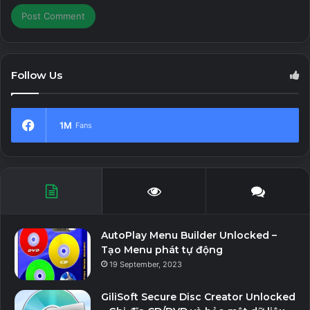
Follow Us
1M
Fans
AutoPlay Menu Builder Unlocked –
Tạo Menu phát tự động
19 September, 2023
GiliSoft Secure Disc Creator Unlocked