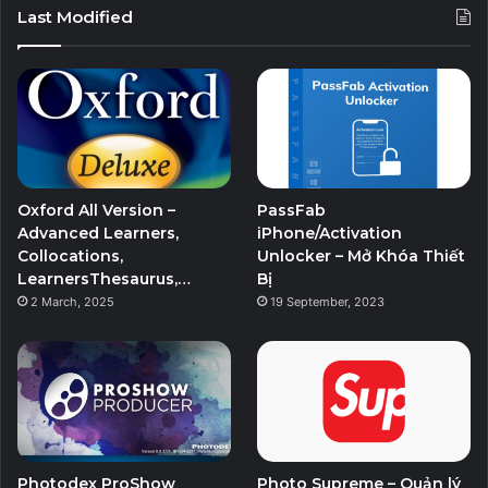
Last Modified
Oxford All Version –
PassFab
Advanced Learners,
iPhone/Activation
Collocations,
Unlocker – Mở Khóa Thiết
LearnersThesaurus,…
Bị
2 March, 2025
19 September, 2023
Photodex ProShow
Photo Supreme – Quản lý