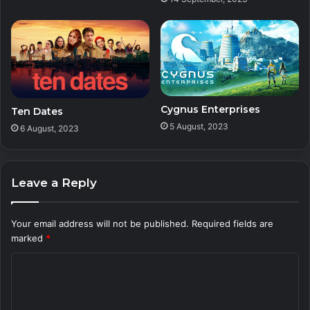
Cygnus Enterprises
Ten Dates
5 August, 2023
6 August, 2023
Leave a Reply
Your email address will not be published.
Required fields are
marked
*
C
o
m