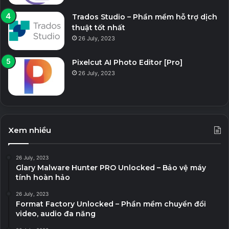
Trados Studio – Phần mềm hỗ trợ dịch
thuật tốt nhất
26 July, 2023
Pixelcut AI Photo Editor [Pro]
26 July, 2023
Xem nhiều
26 July, 2023
Glary Malware Hunter PRO Unlocked – Bảo vệ máy
tính hoàn hảo
26 July, 2023
Format Factory Unlocked – Phần mềm chuyển đổi
video, audio đa năng