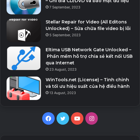
– Ghi đĩa CD/DVD và bảo mật dữ liệu
7 September, 2023
Stellar Repair for Video (All Editons
Unlocked) – Sửa chữa file video bị lỗi
5 September, 2023
Eltima USB Network Gate Unlocked –
Phần mềm hỗ trợ chia sẻ kết nối USB
qua Internet
23 August, 2023
WinTools.net (License) – Tinh chỉnh
và tối ưu hiệu suất của hệ điều hành
13 August, 2023
Facebook
Twitter
YouTube
Instagram