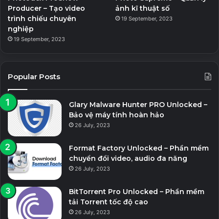
Producer – Tạo video
ảnh kĩ thuật số
trình chiếu chuyên
19 September, 2023
nghiệp
19 September, 2023
Popular Posts
Glary Malware Hunter PRO Unlocked –
Bảo vệ máy tính hoàn hảo
26 July, 2023
Format Factory Unlocked – Phần mềm
chuyển đổi video, audio đa năng
26 July, 2023
BitTorrent Pro Unlocked – Phần mềm
tải Torrent tốc độ cao
26 July, 2023