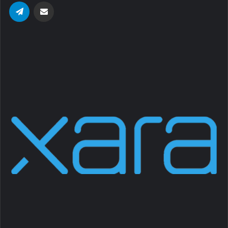
Telegram
Share via Email