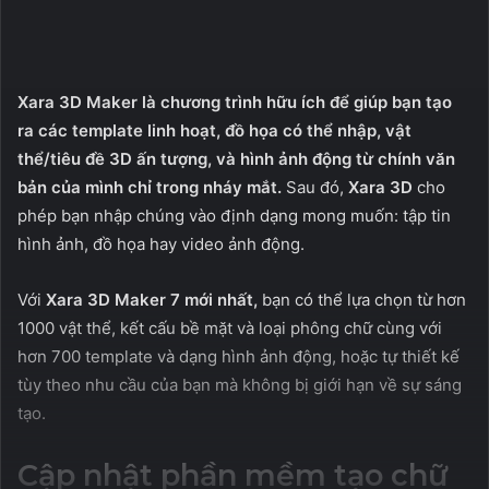
Xara 3D Maker là chương trình hữu ích để giúp bạn tạo
ra các template linh hoạt, đồ họa có thể nhập, vật
thể/tiêu đề 3D ấn tượng, và hình ảnh động từ chính văn
bản của mình chỉ trong nháy mắt.
Sau đó,
Xara 3D
cho
phép bạn nhập chúng vào định dạng mong muốn: tập tin
hình ảnh, đồ họa hay video ảnh động.
Với
Xara 3D Maker 7 mới nhất,
bạn có thể lựa chọn từ hơn
1000 vật thể, kết cấu bề mặt và loại phông chữ cùng với
hơn 700 template và dạng hình ảnh động, hoặc tự thiết kế
tùy theo nhu cầu của bạn mà không bị giới hạn về sự sáng
tạo.
Cập nhật phần mềm tạo chữ