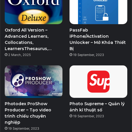
Oxford All Version –
PassFab
Advanced Learners,
iPhone/Activation
Collocations,
Unlocker – Mở Khóa Thiết
LearnersThesaurus,…
Bị
2 March, 2025
19 September, 2023
Photodex ProShow
Photo Supreme – Quản lý
Producer – Tạo video
ảnh kĩ thuật số
trình chiếu chuyên
19 September, 2023
nghiệp
19 September, 2023