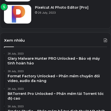
Pixelcut AI Photo Editor [Pro]
26 July, 2023
Xem nhiều
26 July, 2023
Glary Malware Hunter PRO Unlocked – Bảo vệ máy
tính hoàn hảo
26 July, 2023
Format Factory Unlocked – Phần mềm chuyển đổi
video, audio đa năng
26 July, 2023
BitTorrent Pro Unlocked – Phần mềm tải Torrent tốc
độ cao
26 July, 2023