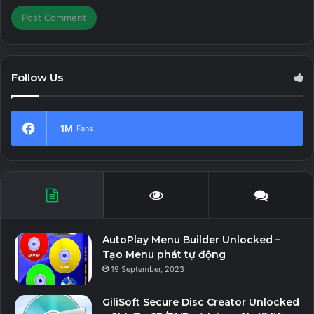
Download v2.9.1
Follow Us
1M
Fans
AutoPlay Menu Builder Unlocked –
Tạo Menu phát tự động
19 September, 2023
GiliSoft Secure Disc Creator Unlocked