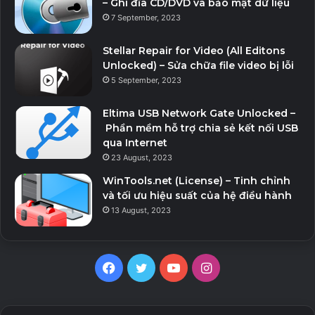
– Ghi đĩa CD/DVD và bảo mật dữ liệu
7 September, 2023
Stellar Repair for Video (All Editons
Unlocked) – Sửa chữa file video bị lỗi
5 September, 2023
Eltima USB Network Gate Unlocked –
Phần mềm hỗ trợ chia sẻ kết nối USB
qua Internet
23 August, 2023
WinTools.net (License) – Tinh chỉnh
và tối ưu hiệu suất của hệ điều hành
13 August, 2023
Facebook
Twitter
YouTube
Instagram