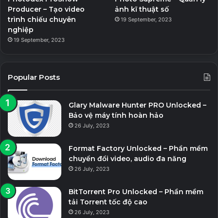
Producer – Tạo video
ảnh kĩ thuật số
trình chiếu chuyên
19 September, 2023
nghiệp
19 September, 2023
Popular Posts
Glary Malware Hunter PRO Unlocked –
Bảo vệ máy tính hoàn hảo
26 July, 2023
Format Factory Unlocked – Phần mềm
chuyển đổi video, audio đa năng
26 July, 2023
BitTorrent Pro Unlocked – Phần mềm
tải Torrent tốc độ cao
26 July, 2023