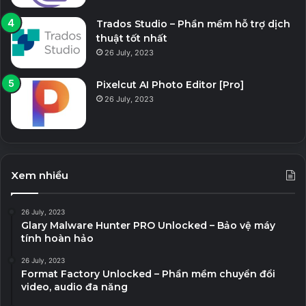
Trados Studio – Phần mềm hỗ trợ dịch
thuật tốt nhất
26 July, 2023
Pixelcut AI Photo Editor [Pro]
26 July, 2023
Xem nhiều
26 July, 2023
Glary Malware Hunter PRO Unlocked – Bảo vệ máy
tính hoàn hảo
26 July, 2023
Format Factory Unlocked – Phần mềm chuyển đổi
video, audio đa năng