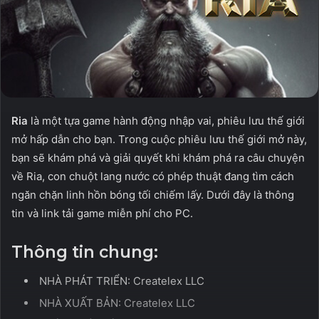
Ria
là một tựa game hành động nhập vai, phiêu lưu thế giới
mở hấp dẫn cho bạn. Trong cuộc phiêu lưu thế giới mở này,
bạn sẽ khám phá và giải quyết khi khám phá ra câu chuyện
về Ria, con chuột lang nước có phép thuật đang tìm cách
ngăn chặn linh hồn bóng tối chiếm lấy. Dưới đây là thông
tin và link tải game miễn phí cho PC.
Thông tin chung:
NHÀ PHÁT TRIỂN: Createlex LLC
NHÀ XUẤT BẢN: Createlex LLC