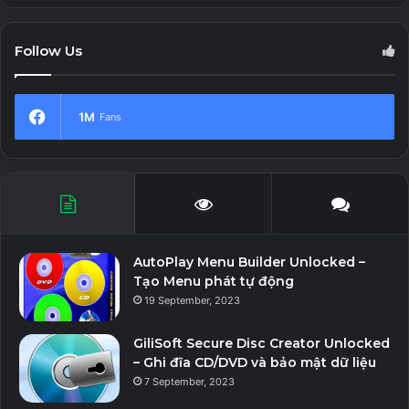
Follow Us
1M
Fans
AutoPlay Menu Builder Unlocked –
Tạo Menu phát tự động
19 September, 2023
GiliSoft Secure Disc Creator Unlocked
– Ghi đĩa CD/DVD và bảo mật dữ liệu
7 September, 2023