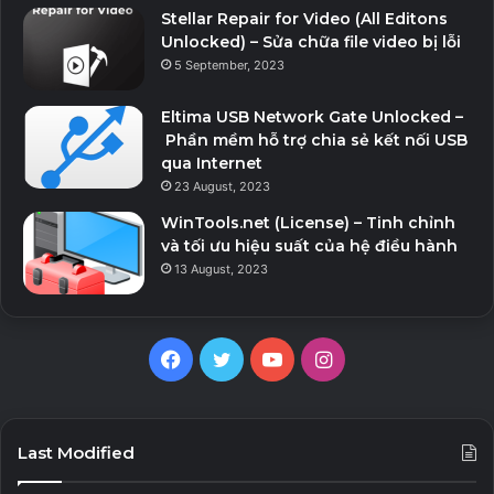
Stellar Repair for Video (All Editons
Unlocked) – Sửa chữa file video bị lỗi
5 September, 2023
Eltima USB Network Gate Unlocked –
Phần mềm hỗ trợ chia sẻ kết nối USB
qua Internet
23 August, 2023
WinTools.net (License) – Tinh chỉnh
và tối ưu hiệu suất của hệ điều hành
13 August, 2023
Facebook
Twitter
YouTube
Instagram
Last Modified