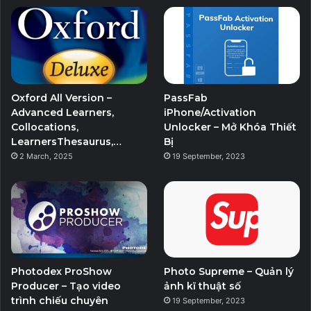
Oxford All Version –
PassFab
Advanced Learners,
iPhone/Activation
Collocations,
Unlocker – Mở Khóa Thiết
LearnersThesaurus,…
Bị
2 March, 2025
19 September, 2023
Photodex ProShow
Photo Supreme – Quản lý
Producer – Tạo video
ảnh kĩ thuật số
trình chiếu chuyên
19 September, 2023