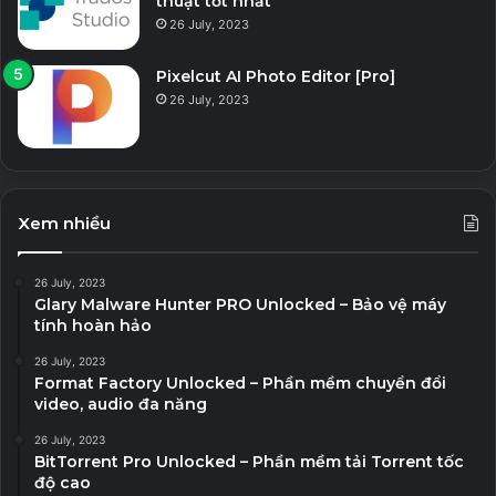
thuật tốt nhất
26 July, 2023
Pixelcut AI Photo Editor [Pro]
26 July, 2023
Xem nhiều
26 July, 2023
Glary Malware Hunter PRO Unlocked – Bảo vệ máy
tính hoàn hảo
26 July, 2023
Format Factory Unlocked – Phần mềm chuyển đổi
video, audio đa năng
26 July, 2023
BitTorrent Pro Unlocked – Phần mềm tải Torrent tốc
độ cao