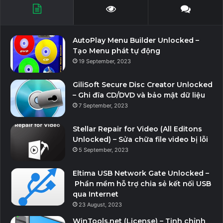
AutoPlay Menu Builder Unlocked –
Tạo Menu phát tự động
19 September, 2023
GiliSoft Secure Disc Creator Unlocked
– Ghi đĩa CD/DVD và bảo mật dữ liệu
7 September, 2023
Stellar Repair for Video (All Editons
Unlocked) – Sửa chữa file video bị lỗi
5 September, 2023
Eltima USB Network Gate Unlocked –
Phần mềm hỗ trợ chia sẻ kết nối USB
qua Internet
23 August, 2023
WinTools.net (License) – Tinh chỉnh