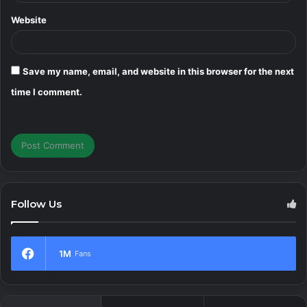
Website
Save my name, email, and website in this browser for the next
time I comment.
Follow Us
1M
Fans