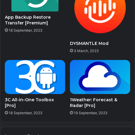
App Backup Restore
Transfer [Premium]
18 September, 2023
DYSMANTLE Mod
3 March, 2023
3C All-in-One Toolbox
1Weather: Forecast &
[Pro]
Radar [Pro]
18 September, 2023
19 September, 2023