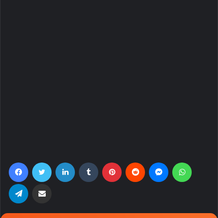
Facebook
Twitter
LinkedIn
Tumblr
Pinterest
Reddit
Messenger
WhatsA
Telegram
Share via Email