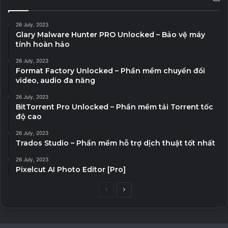
26 July, 2023
Glary Malware Hunter PRO Unlocked – Bảo vệ máy
tính hoàn hảo
26 July, 2023
Format Factory Unlocked – Phần mềm chuyển đổi
video, audio đa năng
26 July, 2023
BitTorrent Pro Unlocked – Phần mềm tải Torrent tốc
độ cao
26 July, 2023
Trados Studio – Phần mềm hỗ trợ dịch thuật tốt nhất
26 July, 2023
Pixelcut AI Photo Editor [Pro]
Previous
Next
page
page