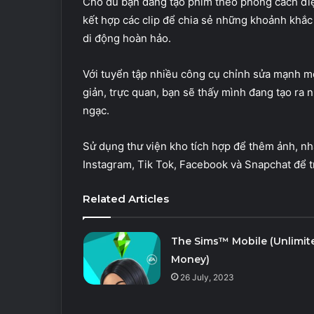
Cho dù bạn đang tạo phim theo phong cách điệ
kết hợp các clip để chia sẻ những khoảnh khắc
di động hoàn hảo.
Với tuyển tập nhiều công cụ chỉnh sửa mạnh m
giản, trực quan, bạn sẽ thấy mình đang tạo ra
ngạc.
Sử dụng thư viện kho tích hợp để thêm ảnh, nh
Instagram, Tik Tok, Facebook và Snapchat để tr
Related Articles
The Sims™ Mobile (Unlimit
Money)
26 July, 2023