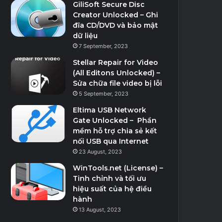
GiliSoft Secure Disc
Creator Unlocked – Ghi
đĩa CD/DVD và bảo mật
dữ liệu
7 September, 2023
Stellar Repair for Video
(All Editons Unlocked) –
Sửa chữa file video bị lỗi
5 September, 2023
Eltima USB Network
Gate Unlocked – Phần
mềm hỗ trợ chia sẻ kết
nối USB qua Internet
23 August, 2023
WinTools.net (License) –
Tinh chỉnh và tối ưu
hiệu suất của hệ điều
hành
13 August, 2023