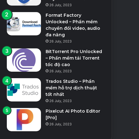
26 July, 2023
Format Factory
Unlocked – Phần mềm
chuyển đổi video, audio
đa năng
26 July, 2023
BitTorrent Pro Unlocked
– Phần mềm tải Torrent
tốc độ cao
26 July, 2023
Trados Studio – Phần
mềm hỗ trợ dịch thuật
tốt nhất
26 July, 2023
Pixelcut AI Photo Editor
[Pro]
26 July, 2023