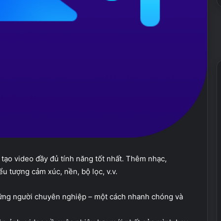
 tạo video đầy đủ tính năng tốt nhất. Thêm nhạc,
u tượng cảm xúc, nền, bộ lọc, v.v.
hững người chuyên nghiệp – một cách nhanh chóng và