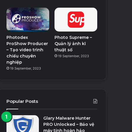
Photodex
Photo Supreme –
ProShow Producer
Quản lý ảnh kĩ
– Tạo video trình
thuật số
chiếu chuyên
19 September, 2023
nghiệp
19 September, 2023
Popular Posts
Glary Malware Hunter
PRO Unlocked – Bảo vệ
máy tính hoàn hảo