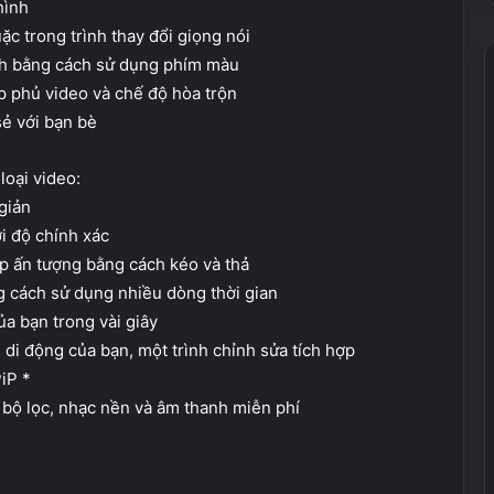
hình
c trong trình thay đổi giọng nói
nh bằng cách sử dụng phím màu
p phủ video và chế độ hòa trộn
sẻ với bạn bè
oại video:
giản
i độ chính xác
p ấn tượng bằng cách kéo và thả
ng cách sử dụng nhiều dòng thời gian
a bạn trong vài giây
 di động của bạn, một trình chỉnh sửa tích hợp
iP *
 bộ lọc, nhạc nền và âm thanh miễn phí