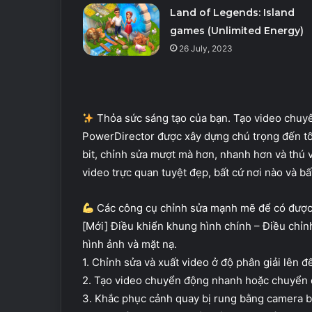
Land of Legends: Island
games (Unlimited Energy)
26 July, 2023
Thỏa sức sáng tạo của bạn. Tạo video chuy
PowerDirector được xây dựng chú trọng đến tốc 
bit, chỉnh sửa mượt mà hơn, nhanh hơn và thú v
video trực quan tuyệt đẹp, bất cứ nơi nào và bấ
Các công cụ chỉnh sửa mạnh mẽ để có được 
[Mới] Điều khiển khung hình chính – Điều chỉnh 
hình ảnh và mặt nạ.
1. Chỉnh sửa và xuất video ở độ phân giải lên đ
2. Tạo video chuyển động nhanh hoặc chuyển 
3. Khắc phục cảnh quay bị rung bằng camera b