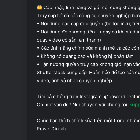
Cập nhật, tính năng và gói nội dung không 
Truy cập tất cả các công cụ chuyên nghiệp bạn 
• Nội dung cao cấp độc quyền (bộ lọc màu, tiêu
• Nội dung đa phương tiện – ngay cả khi sử dụ
quay video có sẵn, âm thanh)
• Các tính năng chỉnh sửa mạnh mẽ và các công
• Không có quảng cáo và không bị phân tâm
• Tận hưởng quyền truy cập không giới hạn vào
Shutterstock cung cấp. Hoàn hảo để tạo các dự
video, ảnh và nhạc chuyên nghiệp
Tìm cảm hứng trên Instagram: @powerdirecto
Có một vấn đề? Nói chuyện với chúng tôi:
supp
Chúc bạn thích chỉnh sửa trên một trong những 
PowerDirector!