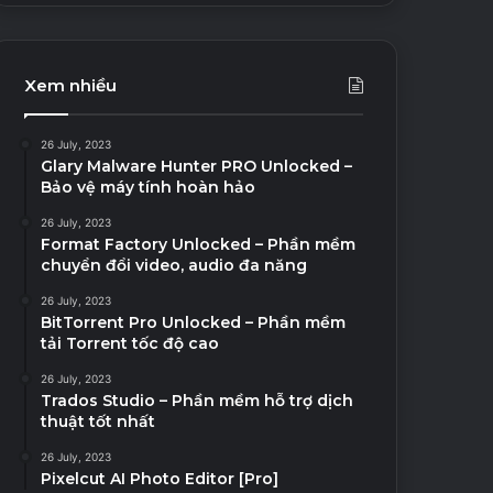
Xem nhiều
26 July, 2023
Glary Malware Hunter PRO Unlocked –
Bảo vệ máy tính hoàn hảo
26 July, 2023
Format Factory Unlocked – Phần mềm
chuyển đổi video, audio đa năng
26 July, 2023
BitTorrent Pro Unlocked – Phần mềm
tải Torrent tốc độ cao
26 July, 2023
Trados Studio – Phần mềm hỗ trợ dịch
thuật tốt nhất
26 July, 2023
Pixelcut AI Photo Editor [Pro]