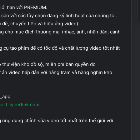
giới hạn với PREMIUM.
cần với các tùy chọn đăng ký linh hoạt của chúng tôi:
 đề, chuyển tiếp và hiệu ứng video)
ng cho mục đích thương mại (nhạc, ảnh, nhãn dán, cảnh
 cụ tạo phim để có tốc độ và chất lượng video tốt nhất
 thư viện kho đồ sộ, miễn phí bản quyền do
 án video hấp dẫn với hàng trăm và hàng nghìn kho
r_app
ort.cyberlink.com
ứng dụng chỉnh sửa video tốt nhất trên thế giới với