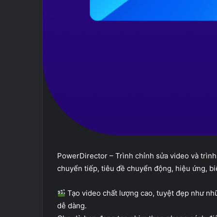
PowerDirector – Trình chỉnh sửa video và trình
chuyển tiếp, tiêu đề chuyển động, hiệu ứng, biể
Tạo video chất lượng cao, tuyệt đẹp như n
dễ dàng.