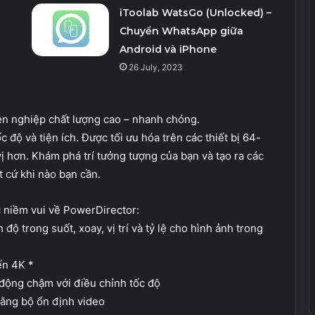
iToolab WatsGo (Unlocked) –
Chuyển WhatsApp giữa
Android và iPhone
26 July, 2023
ên nghiệp chất lượng cao – nhanh chóng.
độ và tiện ích. Được tối ưu hóa trên các thiết bị 64-
ị hơn. Khám phá trí tưởng tượng của bạn và tạo ra các
t cứ khi nào bạn cần.
niềm vui về PowerDirector:
độ trong suốt, xoay, vị trí và tỷ lệ cho hình ảnh trong
ến 4K *
động chậm với điều chỉnh tốc độ
ằng bộ ổn định video