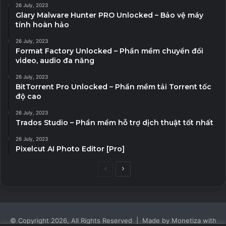
26 July, 2023
Glary Malware Hunter PRO Unlocked – Bảo vệ máy
tính hoàn hảo
26 July, 2023
Format Factory Unlocked – Phần mềm chuyển đổi
video, audio đa năng
26 July, 2023
BitTorrent Pro Unlocked – Phần mềm tải Torrent tốc
độ cao
26 July, 2023
Trados Studio – Phần mềm hỗ trợ dịch thuật tốt nhất
26 July, 2023
Pixelcut AI Photo Editor [Pro]
Previous
Next
page
page
© Copyright 2026, All Rights Reserved | Made by Monetiza with