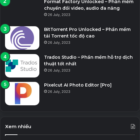
Format Factory Unlocked – Phần mềm
chuyển đổi video, audio đa năng
26 July, 2023
BitTorrent Pro Unlocked – Phần mềm
tải Torrent tốc độ cao
26 July, 2023
Trados Studio – Phần mềm hỗ trợ dịch
thuật tốt nhất
26 July, 2023
Pixelcut AI Photo Editor [Pro]
26 July, 2023
Xem nhiều