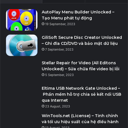
AutoPlay Menu Builder Unlocked –
Tạo Menu phát tự động
19 September, 2023
GiliSoft Secure Disc Creator Unlocked
– Ghi đĩa CD/DVD và bảo mật dữ liệu
7 September, 2023
Stellar Repair for Video (All Editons
Unlocked) – Sửa chữa file video bị lỗi
5 September, 2023
Eltima USB Network Gate Unlocked –
Phần mềm hỗ trợ chia sẻ kết nối USB
qua Internet
23 August, 2023
WinTools.net (License) – Tinh chỉnh
và tối ưu hiệu suất của hệ điều hành
13 August, 2023