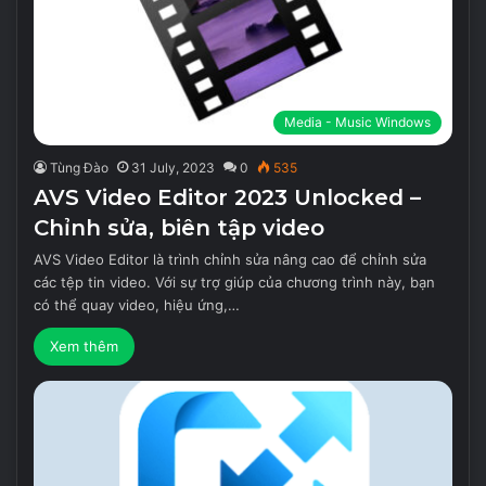
Media - Music Windows
Tùng Đào
31 July, 2023
0
535
AVS Video Editor 2023 Unlocked –
Chỉnh sửa, biên tập video
AVS Video Editor là trình chỉnh sửa nâng cao để chỉnh sửa
các tệp tin video. Với sự trợ giúp của chương trình này, bạn
có thể quay video, hiệu ứng,…
Xem thêm