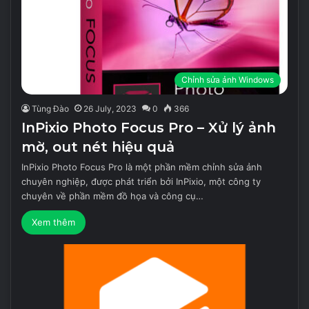
Chỉnh sửa ảnh Windows
Tùng Đào
26 July, 2023
0
366
InPixio Photo Focus Pro – Xử lý ảnh
mờ, out nét hiệu quả
InPixio Photo Focus Pro là một phần mềm chỉnh sửa ảnh
chuyên nghiệp, được phát triển bởi InPixio, một công ty
chuyên về phần mềm đồ họa và công cụ…
Xem thêm