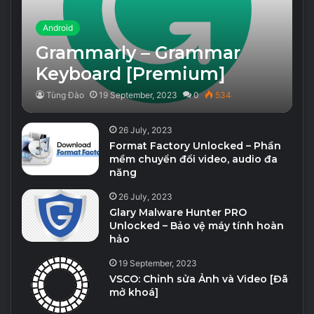
Android
Grammarly – Grammar
Keyboard [Premium]
Tùng Đào
19 September, 2023
0
534
26 July, 2023
Format Factory Unlocked – Phần
mềm chuyển đổi video, audio đa
năng
26 July, 2023
Glary Malware Hunter PRO
Unlocked – Bảo vệ máy tính hoàn
hảo
19 September, 2023
VSCO: Chỉnh sửa Ảnh và Video [Đã
mở khoá]