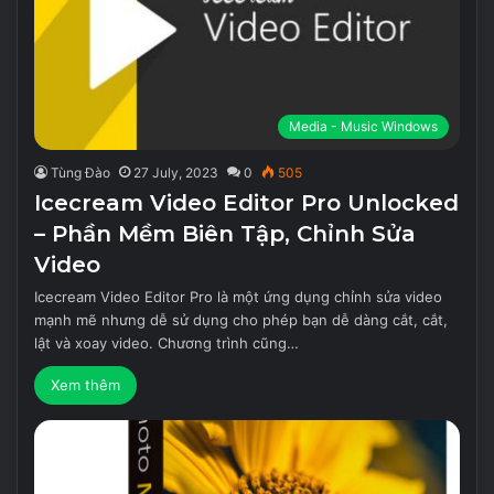
Media - Music Windows
Tùng Đào
27 July, 2023
0
505
Icecream Video Editor Pro Unlocked
– Phần Mềm Biên Tập, Chỉnh Sửa
Video
Icecream Video Editor Pro là một ứng dụng chỉnh sửa video
mạnh mẽ nhưng dễ sử dụng cho phép bạn dễ dàng cắt, cắt,
lật và xoay video. Chương trình cũng…
Xem thêm