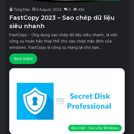
Tùng Đào
5 August, 2023
0
450
FastCopy 2023 – Sao chép dữ liệu
siêu nhanh
FastCopy – Ứng dụng sao chép dữ liệu siêu nhanh, là một
công cụ hoàn hảo thay thế cho sao chép mặc đinh của
windows. FastCopy là công cụ mang lại cho bạn…
Xem thêm
Bảo mật - Security Windows