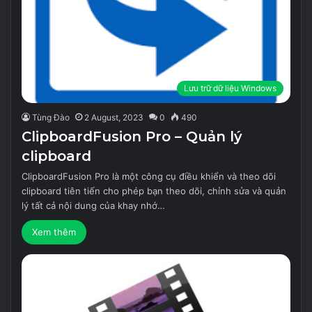
Lưu trữ dữ liệu Windows
Tùng Đào
2 August, 2023
0
490
ClipboardFusion Pro – Quản lý
clipboard
ClipboardFusion Pro là một công cụ điều khiển và theo dõi
clipboard tiên tiến cho phép bạn theo dõi, chỉnh sửa và quản
lý tất cả nội dung của khay nhớ…
Xem thêm