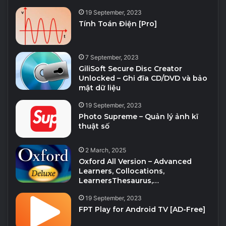
19 September, 2023
Tính Toán Điện [Pro]
7 September, 2023
GiliSoft Secure Disc Creator
Unlocked – Ghi đĩa CD/DVD và bảo
mật dữ liệu
19 September, 2023
Photo Supreme – Quản lý ảnh kĩ
thuật số
2 March, 2025
Oxford All Version – Advanced
Learners, Collocations,
LearnersThesaurus,…
19 September, 2023
FPT Play for Android TV [AD-Free]