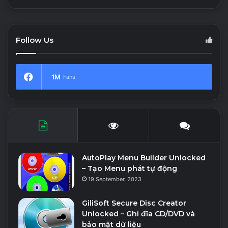
Follow Us
1M
Fans
AutoPlay Menu Builder Unlocked
– Tạo Menu phát tự động
19 September, 2023
GiliSoft Secure Disc Creator
Unlocked – Ghi đĩa CD/DVD và
bảo mật dữ liệu