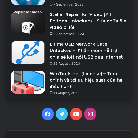
7 September, 2023
Stellar Repair for Video (All
Editons Unlocked) – Sửa chữa file
video bị lỗi
5 September, 2023
Eltima USB Network Gate
Unlocked – Phần mềm hỗ trợ
chia sẻ kết nối USB qua Internet
23 August, 2023
WinTools.net (License) – Tinh
chỉnh và tối ưu hiệu suất của hệ
điều hành
13 August, 2023
Facebook
Twitter
YouTube
Instagram