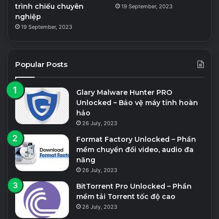
trình chiếu chuyên
19 September, 2023
nghiệp
19 September, 2023
Popular Posts
Glary Malware Hunter PRO
Unlocked – Bảo vệ máy tính hoàn
hảo
26 July, 2023
Format Factory Unlocked – Phần
mềm chuyển đổi video, audio đa
năng
26 July, 2023
BitTorrent Pro Unlocked – Phần
mềm tải Torrent tốc độ cao
26 July, 2023