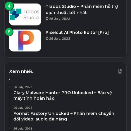
Trados Studio – Phần mềm hỗ trợ
dịch thuật tốt nhất
26 July, 2023
Pixelcut AI Photo Editor [Pro]
26 July, 2023
Xem nhiều
26 July, 2023
Glary Malware Hunter PRO Unlocked – Bảo vệ
máy tính hoàn hảo
26 July, 2023
Format Factory Unlocked – Phần mềm chuyển
đổi video, audio đa năng
26 July, 2023