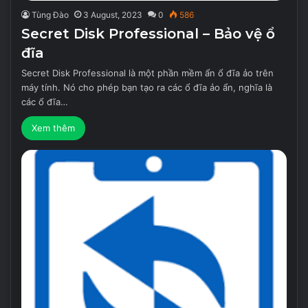
Tùng Đào
3 August, 2023
0
586
Secret Disk Professional – Bảo vệ ổ
đĩa
Secret Disk Professional là một phần mềm ẩn ổ đĩa ảo trên
máy tính. Nó cho phép bạn tạo ra các ổ đĩa ảo ẩn, nghĩa là
các ổ đĩa…
Xem thêm