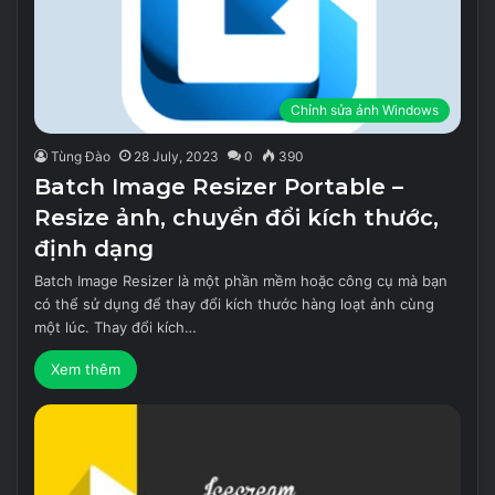
Chỉnh sửa ảnh Windows
Tùng Đào
28 July, 2023
0
390
Batch Image Resizer Portable –
Resize ảnh, chuyển đổi kích thước,
định dạng
Batch Image Resizer là một phần mềm hoặc công cụ mà bạn
có thể sử dụng để thay đổi kích thước hàng loạt ảnh cùng
một lúc. Thay đổi kích…
Xem thêm