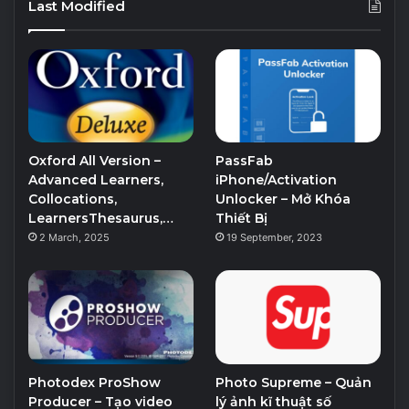
Last Modified
Oxford All Version –
PassFab
Advanced Learners,
iPhone/Activation
Collocations,
Unlocker – Mở Khóa
LearnersThesaurus,…
Thiết Bị
2 March, 2025
19 September, 2023
Photodex ProShow
Photo Supreme – Quản
Producer – Tạo video
lý ảnh kĩ thuật số