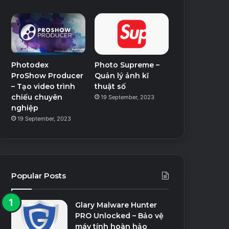
Photodex
Photo Supreme –
ProShow Producer
Quản lý ảnh kĩ
– Tạo video trình
thuật số
chiếu chuyên
19 September, 2023
nghiệp
19 September, 2023
Popular Posts
Glary Malware Hunter
PRO Unlocked – Bảo vệ
máy tính hoàn hảo