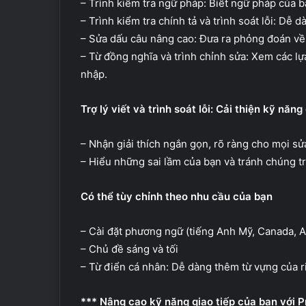
– Trình kiểm tra ngữ pháp: Biết ngữ pháp của b
– Trình kiểm tra chính tả và trình soát lỗi: Dễ 
– Sửa dấu câu nâng cao: Đưa ra phỏng đoán về
– Từ đồng nghĩa và trình chỉnh sửa: Xem các lự
nhập.
Trợ lý viết và trình soát lỗi: Cải thiện kỹ năn
– Nhận giải thích ngắn gọn, rõ ràng cho mọi sử
– Hiểu những sai lầm của bạn và tránh chúng tr
Có thể tùy chỉnh theo nhu cầu của bạn
– Cài đặt phương ngữ (tiếng Anh Mỹ, Canada, A
– Chủ đề sáng và tối
– Từ điển cá nhân: Dễ dàng thêm từ vựng của r
*** Nâng cao kỹ năng giao tiếp của bạn với 