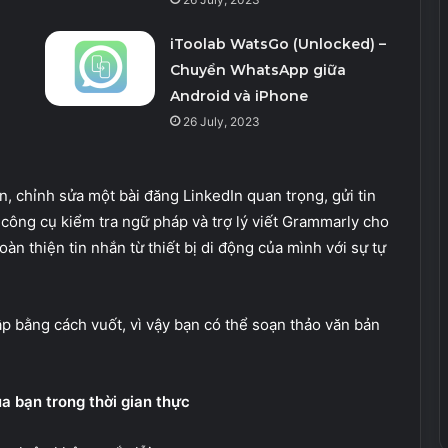
iToolab WatsGo (Unlocked) –
Chuyển WhatsApp giữa
Android và iPhone
26 July, 2023
, chỉnh sửa một bài đăng LinkedIn quan trọng, gửi tin
 công cụ kiểm tra ngữ pháp và trợ lý viết Grammarly cho
oàn thiện tin nhắn từ thiết bị di động của mình với sự tự
 bằng cách vuốt, vì vậy bạn có thể soạn thảo văn bản
ủa bạn trong thời gian thực