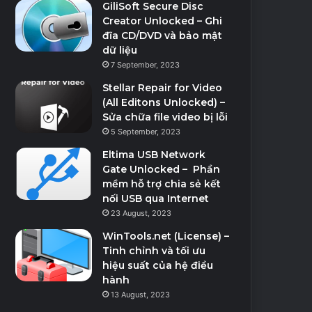
GiliSoft Secure Disc
Creator Unlocked – Ghi
đĩa CD/DVD và bảo mật
dữ liệu
7 September, 2023
Stellar Repair for Video
(All Editons Unlocked) –
Sửa chữa file video bị lỗi
5 September, 2023
Eltima USB Network
Gate Unlocked – Phần
mềm hỗ trợ chia sẻ kết
nối USB qua Internet
23 August, 2023
WinTools.net (License) –
Tinh chỉnh và tối ưu
hiệu suất của hệ điều
hành
13 August, 2023