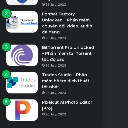
26 July, 2023
Format Factory
Unlocked – Phần mềm
chuyển đổi video, audio
đa năng
26 July, 2023
BitTorrent Pro Unlocked
– Phần mềm tải Torrent
tốc độ cao
26 July, 2023
Trados Studio – Phần
mềm hỗ trợ dịch thuật
tốt nhất
26 July, 2023
Pixelcut AI Photo Editor
[Pro]
26 July, 2023