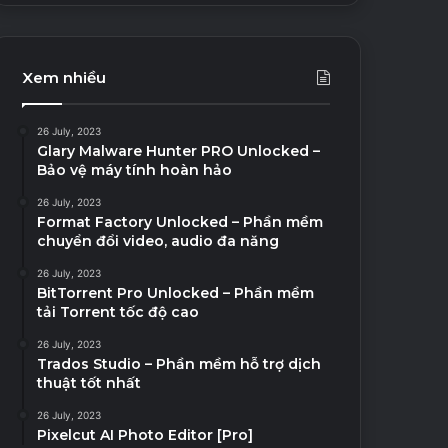
Xem nhiều
26 July, 2023
Glary Malware Hunter PRO Unlocked –
Bảo vệ máy tính hoàn hảo
26 July, 2023
Format Factory Unlocked – Phần mềm
chuyển đổi video, audio đa năng
26 July, 2023
BitTorrent Pro Unlocked – Phần mềm
tải Torrent tốc độ cao
26 July, 2023
Trados Studio – Phần mềm hỗ trợ dịch
thuật tốt nhất
26 July, 2023
Pixelcut AI Photo Editor [Pro]