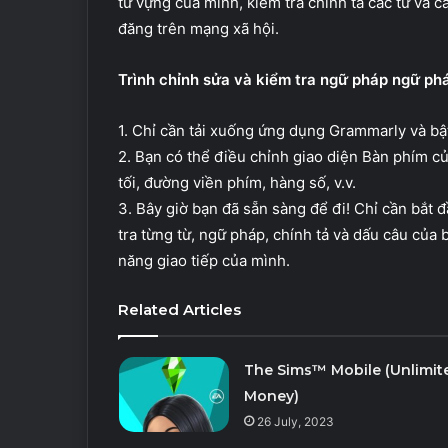
từ vựng của mình, kiểm tra chính tả các từ và c
đăng trên mạng xã hội.
Trình chỉnh sửa và kiểm tra ngữ pháp ngữ ph
1. Chỉ cần tải xuống ứng dụng Grammarly và bậ
2. Bạn có thể điều chỉnh giao diện Bàn phím c
tối, đường viền phím, hàng số, v.v.
3. Bây giờ bạn đã sẵn sàng để đi! Chỉ cần bắt
tra từng từ, ngữ pháp, chính tả và dấu câu của 
năng giao tiếp của mình.
Related Articles
The Sims™ Mobile (Unlimit
Money)
26 July, 2023