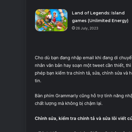
Land of Legends: Island
games (Unlimited Energy)
26 July, 2023
Cho dù bạn đang nhập email khi đang di chuyển
nhắn văn bản hay soạn một tweet cần thiết, thì
phép bạn kiểm tra chính tả, sửa, chỉnh sửa và h
tin.
Bàn phím Grammarly cũng hỗ trợ tính năng nhập
chất lượng mà không bị chậm lại.
Chỉnh sửa, kiểm tra chính tả và sửa lỗi viết c