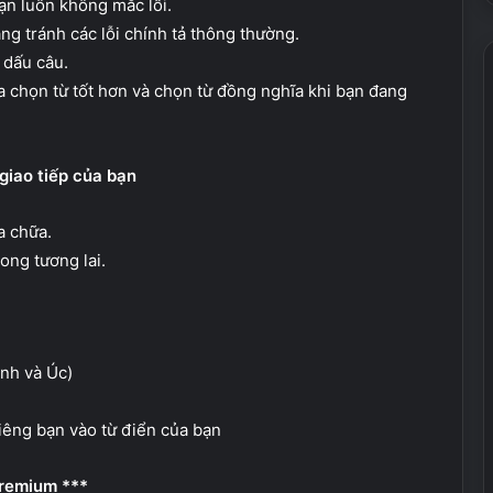
ạn luôn không mắc lỗi.
dàng tránh các lỗi chính tả thông thường.
 dấu câu.
a chọn từ tốt hơn và chọn từ đồng nghĩa khi bạn đang
g giao tiếp của bạn
a chữa.
ong tương lai.
nh và Úc)
iêng bạn vào từ điển của bạn
Premium ***