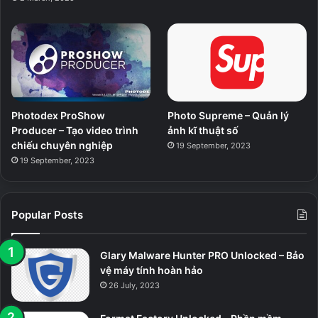
Photodex ProShow
Photo Supreme – Quản lý
Producer – Tạo video trình
ảnh kĩ thuật số
chiếu chuyên nghiệp
19 September, 2023
19 September, 2023
Popular Posts
Glary Malware Hunter PRO Unlocked – Bảo
vệ máy tính hoàn hảo
26 July, 2023