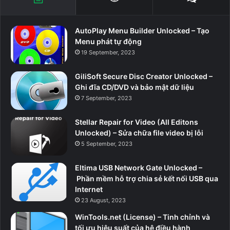
AutoPlay Menu Builder Unlocked – Tạo
Menu phát tự động
19 September, 2023
GiliSoft Secure Disc Creator Unlocked –
Ghi đĩa CD/DVD và bảo mật dữ liệu
7 September, 2023
Stellar Repair for Video (All Editons
Unlocked) – Sửa chữa file video bị lỗi
5 September, 2023
Eltima USB Network Gate Unlocked –
Phần mềm hỗ trợ chia sẻ kết nối USB qua
Internet
23 August, 2023
WinTools.net (License) – Tinh chỉnh và
tối ưu hiệu suất của hệ điều hành