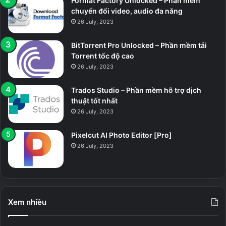
Format Factory Unlocked – Phần mềm
chuyển đổi video, audio đa năng
26 July, 2023
BitTorrent Pro Unlocked – Phần mềm tải
Torrent tốc độ cao
26 July, 2023
Trados Studio – Phần mềm hỗ trợ dịch
thuật tốt nhất
26 July, 2023
Pixelcut AI Photo Editor [Pro]
26 July, 2023
Xem nhiều