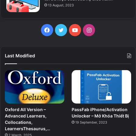
13 August, 2023
Facebook
Twitter
YouTube
Instagram
Last Modified
Oxford All Version –
PassFab iPhone/Activation
Advanced Learners,
Unlocker – Mở Khóa Thiết Bị
Collocations,
19 September, 2023
LearnersThesaurus,…
2 March, 2025