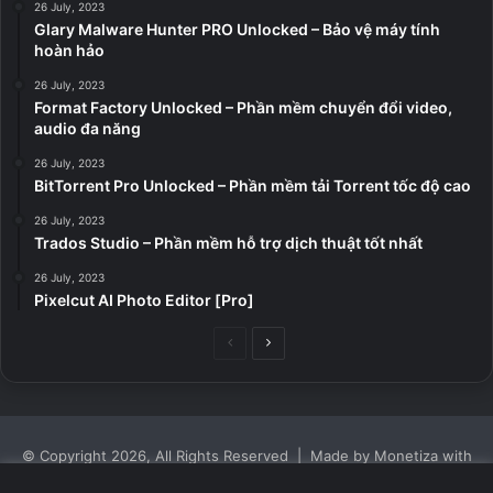
26 July, 2023
Glary Malware Hunter PRO Unlocked – Bảo vệ máy tính
hoàn hảo
26 July, 2023
Format Factory Unlocked – Phần mềm chuyển đổi video,
audio đa năng
26 July, 2023
BitTorrent Pro Unlocked – Phần mềm tải Torrent tốc độ cao
26 July, 2023
Trados Studio – Phần mềm hỗ trợ dịch thuật tốt nhất
26 July, 2023
Pixelcut AI Photo Editor [Pro]
Previous
Next
page
page
© Copyright 2026, All Rights Reserved | Made by Monetiza with
| Proudly Hosted by
Monetiza