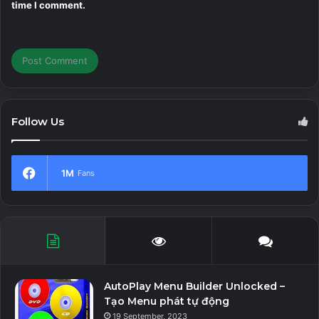
time I comment.
Follow Us
1M
Fans
AutoPlay Menu Builder Unlocked –
Tạo Menu phát tự động
19 September, 2023