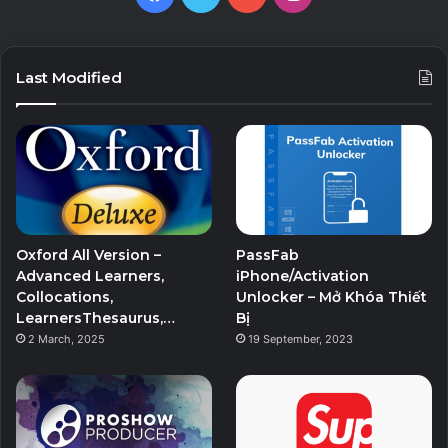
Last Modified
Oxford All Version –
PassFab
Advanced Learners,
iPhone/Activation
Collocations,
Unlocker – Mở Khóa Thiết
LearnersThesaurus,…
Bị
2 March, 2025
19 September, 2023