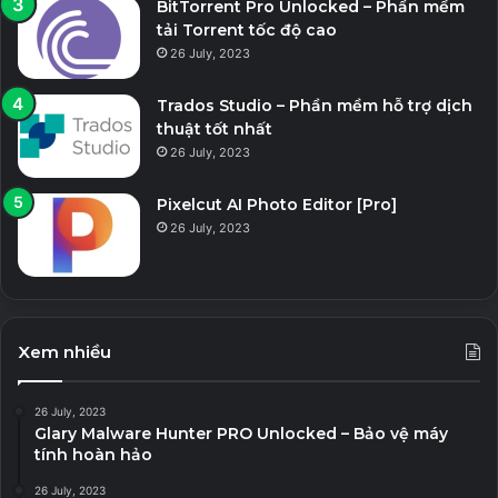
BitTorrent Pro Unlocked – Phần mềm
tải Torrent tốc độ cao
26 July, 2023
Trados Studio – Phần mềm hỗ trợ dịch
thuật tốt nhất
26 July, 2023
Pixelcut AI Photo Editor [Pro]
26 July, 2023
Xem nhiều
26 July, 2023
Glary Malware Hunter PRO Unlocked – Bảo vệ máy
tính hoàn hảo
26 July, 2023