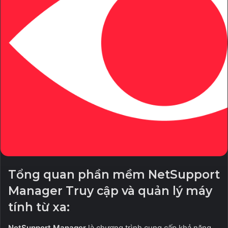
Tổng quan phần mềm NetSupport
Manager Truy cập và quản lý máy
tính từ xa:
NetSupport Manager
là chương trình cung cấp khả năng