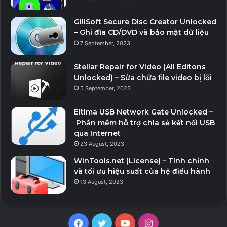
GiliSoft Secure Disc Creator Unlocked
– Ghi đĩa CD/DVD và bảo mật dữ liệu
7 September, 2023
Stellar Repair for Video (All Editons
Unlocked) – Sửa chữa file video bị lỗi
5 September, 2023
Eltima USB Network Gate Unlocked –
Phần mềm hỗ trợ chia sẻ kết nối USB
qua Internet
23 August, 2023
WinTools.net (License) – Tinh chỉnh
và tối ưu hiệu suất của hệ điều hành
13 August, 2023
Facebook
Twitter
YouTube
Instagram