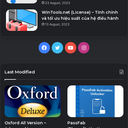
23 August, 2023
WinTools.net (License) – Tinh chỉnh
và tối ưu hiệu suất của hệ điều hành
13 August, 2023
Facebook
Twitter
YouTube
Instagram
Last Modified
Oxford All Version –
PassFab