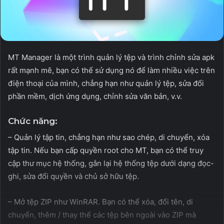
MT Manager là một trình quản lý tệp và trình chỉnh sửa apk
rất mạnh mẽ, bạn có thể sử dụng nó để làm nhiều việc trên
điện thoại của mình, chẳng hạn như quản lý tệp, sửa đổi
phần mềm, dịch ứng dụng, chỉnh sửa văn bản, v.v.
Chức năng:
– Quản lý tập tin, chẳng hạn như sao chép, di chuyển, xóa
tập tin. Nếu bạn cấp quyền root cho MT, bạn có thể truy
cập thư mục hệ thống, gắn lại hệ thống tệp dưới dạng đọc-
ghi, sửa đổi quyền và chủ sở hữu tệp.
– Mở tệp ZIP như WinRAR. Bạn có thể xóa, đổi tên, di
chuyển, thêm / thay thế các tệp bên ngoài vào ZIP mà