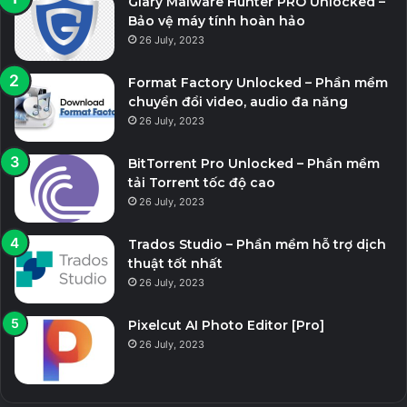
Glary Malware Hunter PRO Unlocked –
Bảo vệ máy tính hoàn hảo
26 July, 2023
Format Factory Unlocked – Phần mềm
chuyển đổi video, audio đa năng
26 July, 2023
BitTorrent Pro Unlocked – Phần mềm
tải Torrent tốc độ cao
26 July, 2023
Trados Studio – Phần mềm hỗ trợ dịch
thuật tốt nhất
26 July, 2023
Pixelcut AI Photo Editor [Pro]
26 July, 2023