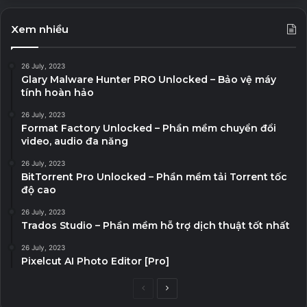
Xem nhiều
26 July, 2023
Glary Malware Hunter PRO Unlocked – Bảo vệ máy
tính hoàn hảo
26 July, 2023
Format Factory Unlocked – Phần mềm chuyển đổi
video, audio đa năng
26 July, 2023
BitTorrent Pro Unlocked – Phần mềm tải Torrent tốc
độ cao
26 July, 2023
Trados Studio – Phần mềm hỗ trợ dịch thuật tốt nhất
26 July, 2023
Pixelcut AI Photo Editor [Pro]
Previous
Next
page
page