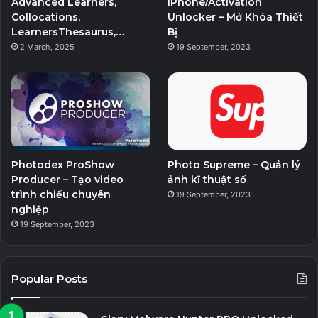
Advanced Learners,
iPhone/Activation
Collocations,
Unlocker – Mở Khóa Thiết
LearnersThesaurus,…
Bị
2 March, 2025
19 September, 2023
Photodex ProShow
Photo Supreme – Quản lý
Producer – Tạo video
ảnh kĩ thuật số
trình chiếu chuyên
19 September, 2023
nghiệp
19 September, 2023
Popular Posts