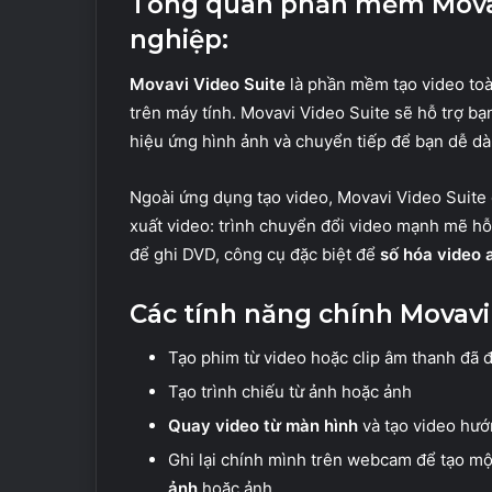
Tổng quan phần mềm Movav
nghiệp:
Movavi Video Suite
là phần mềm tạo video toà
trên máy tính. Movavi Video Suite sẽ hỗ trợ bạ
hiệu ứng hình ảnh và chuyển tiếp để bạn dễ dà
Ngoài ứng dụng tạo video, Movavi Video Suite
xuất video: trình chuyển đổi video mạnh mẽ h
để ghi DVD, công cụ đặc biệt để
số hóa video 
Các tính năng chính Movavi
Tạo phim từ video hoặc clip âm thanh đã đư
Tạo trình chiếu từ ảnh hoặc ảnh
Quay video từ màn hình
và tạo video hư
Ghi lại chính mình trên webcam để tạo m
ảnh
hoặc ảnh