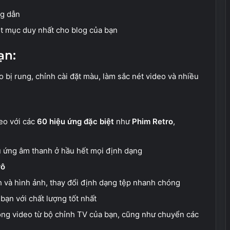
ng dẫn
ột mục duy nhất cho blog của bạn
ạn:
o bị rung, chỉnh cài đặt màu, làm sắc nét video và nhiều
eo với các
60 hiệu ứng đặc biệt
như
Phim Retro
,
u ứng âm thanh ở hầu hết mọi định dạng
rô
h và hình ảnh, thay đổi định dạng tệp nhanh chóng
 bạn với chất lượng tốt nhất
ồng video từ bộ chỉnh TV của bạn, cũng như chuyển các