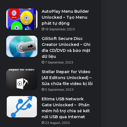
AutoPlay Menu Builder
Unlocked – Tạo Menu
phát tự động
19 September, 2023
GiliSoft Secure Disc
Creator Unlocked – Ghi
đĩa CD/DVD và bảo mật
dữ liệu
7 September, 2023
Stellar Repair for Video
(All Editons Unlocked) –
Sửa chữa file video bị lỗi
5 September, 2023
Eltima USB Network
Gate Unlocked – Phần
mềm hỗ trợ chia sẻ kết
nối USB qua Internet
23 August, 2023