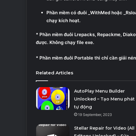
Phần mềm có đuôi _WithMed hoặc _Rsload
chạy kích hoạt.
* Phần mềm đuôi Lrepacks, Repackme, Diakov, 
được. Không chạy file exe.
* Phần mềm đuôi Portable thì chỉ cần giải nén
Related Articles
AutoPlay Menu Builder
Unlocked – Tạo Menu phát
tự động
19 September, 2023
Stellar Repair for Video (All
Editons Unlocked) – Sửa