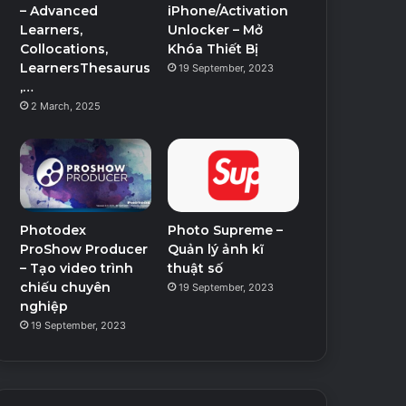
– Advanced
iPhone/Activation
Learners,
Unlocker – Mở
Collocations,
Khóa Thiết Bị
LearnersThesaurus
19 September, 2023
,…
2 March, 2025
Photodex
Photo Supreme –
ProShow Producer
Quản lý ảnh kĩ
– Tạo video trình
thuật số
chiếu chuyên
19 September, 2023
nghiệp
19 September, 2023