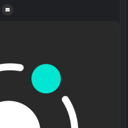
Messenger
Share via Email