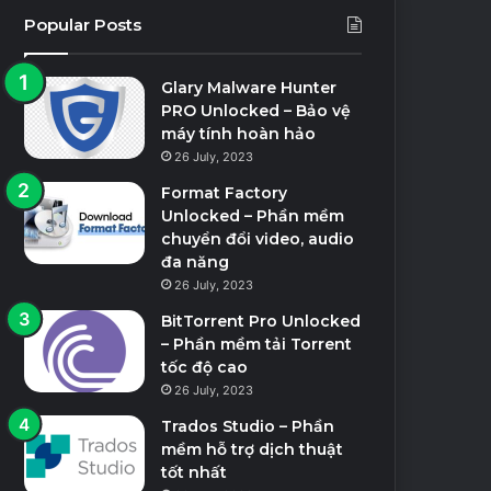
Popular Posts
Glary Malware Hunter
PRO Unlocked – Bảo vệ
máy tính hoàn hảo
26 July, 2023
Format Factory
Unlocked – Phần mềm
chuyển đổi video, audio
đa năng
26 July, 2023
BitTorrent Pro Unlocked
– Phần mềm tải Torrent
tốc độ cao
26 July, 2023
Trados Studio – Phần
mềm hỗ trợ dịch thuật
tốt nhất