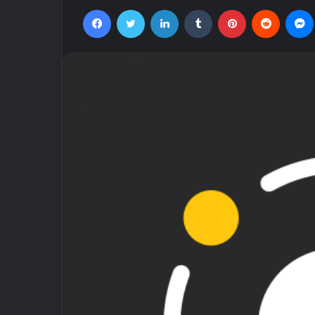
Facebook
Twitter
LinkedIn
Tumblr
Pinterest
Reddit