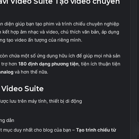
i Video Suite Tạo video chuyên
n diện giúp bạn tạo phim và trình chiếu chuyên nghiệp
n kết hợp âm nhạc và video, chú thích văn bản, áp dụng
ng tạo video ấn tượng của riêng mình.
 còn chứa một số ứng dụng hữu ích để giúp mọi nhà sản
ỗ trợ hơn
180 định dạng phương tiện
, tiện ích thuận tiện
analog
và hơn thế nữa.
 Video Suite
ợc lưu trên máy tính, thiết bị di động
ớng dẫn
ột mục duy nhất cho blog của bạn –
Tạo trình chiếu từ