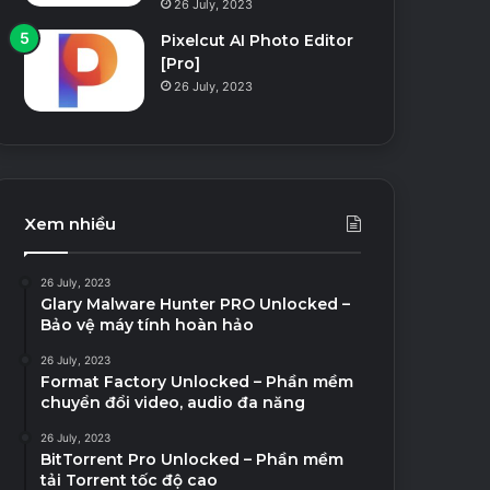
26 July, 2023
Pixelcut AI Photo Editor
[Pro]
26 July, 2023
Xem nhiều
26 July, 2023
Glary Malware Hunter PRO Unlocked –
Bảo vệ máy tính hoàn hảo
26 July, 2023
Format Factory Unlocked – Phần mềm
chuyển đổi video, audio đa năng
26 July, 2023
BitTorrent Pro Unlocked – Phần mềm
tải Torrent tốc độ cao