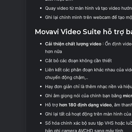
Quay video từ màn hình và tạo video hướ
Ghi lại chính mình trên webcam để tạo m
Movavi Video Suite hỗ trợ b
Cải thiện chất lượng video
: Ổn định vide
hơn nữa
Cắt bỏ các đoạn không cần thiết
Liên kết các phân đoạn khác nhau của vid
chuyển động chậm,..
Hay đơn giản chỉ là thêm nhạc nền và hiệ
Ghi âm giọng nói của chính bạn bằng
mic
Hỗ trợ
hơn 180 định dạng video
, âm than
Ghi lại tất cả hoạt động trên màn hình của
Số hóa chính xác bộ sưu tập VHS hoặc lu
bản ghi camera AVCHD sang máy tính