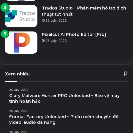
Trados Studio – Phần mềm hỗ trợ dịch
thuật tốt nhất
26 July, 2023
Pixelcut AI Photo Editor [Pro]
26 July, 2023
Xem nhiều
26 July, 2023
Glary Malware Hunter PRO Unlocked – Bảo vệ máy
tính hoàn hảo
26 July, 2023
Format Factory Unlocked – Phần mềm chuyển đổi
video, audio đa năng
26 July, 2023