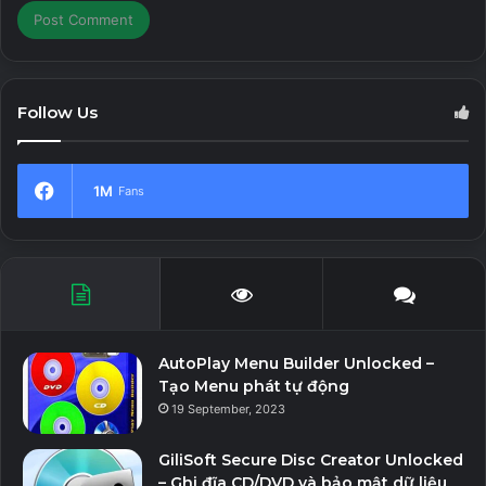
Follow Us
1M
Fans
AutoPlay Menu Builder Unlocked –
Tạo Menu phát tự động
19 September, 2023
GiliSoft Secure Disc Creator Unlocked
– Ghi đĩa CD/DVD và bảo mật dữ liệu