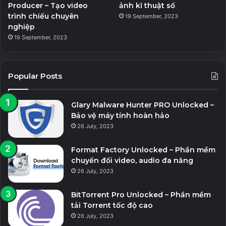
Producer – Tạo video
ảnh kĩ thuật số
trình chiếu chuyên
19 September, 2023
nghiệp
19 September, 2023
Popular Posts
Glary Malware Hunter PRO Unlocked –
Bảo vệ máy tính hoàn hảo
26 July, 2023
Format Factory Unlocked – Phần mềm
chuyển đổi video, audio đa năng
26 July, 2023
BitTorrent Pro Unlocked – Phần mềm
tải Torrent tốc độ cao
26 July, 2023