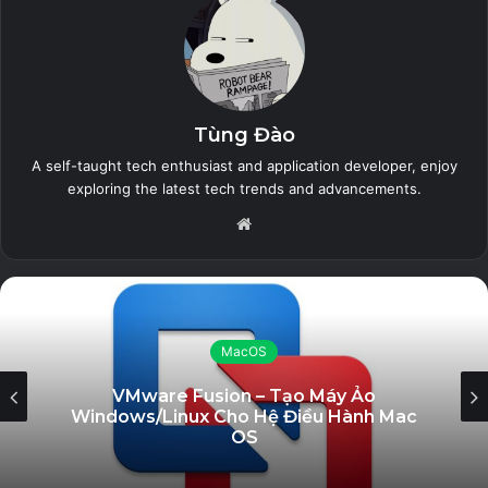
Tùng Đào
A self-taught tech enthusiast and application developer, enjoy
exploring the latest tech trends and advancements.
Website
MacOS
VMware Fusion – Tạo Máy Ảo
Windows/Linux Cho Hệ Điều Hành Mac
OS