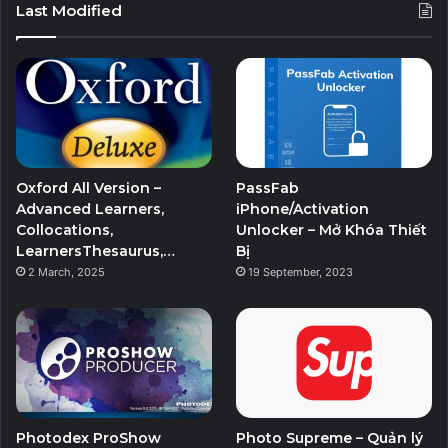
Last Modified
Oxford All Version –
PassFab
Advanced Learners,
iPhone/Activation
Collocations,
Unlocker – Mở Khóa Thiết
LearnersThesaurus,…
Bị
2 March, 2025
19 September, 2023
Photodex ProShow
Photo Supreme – Quản lý