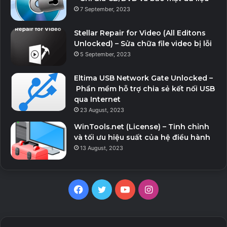
7 September, 2023
Stellar Repair for Video (All Editons
Unlocked) – Sửa chữa file video bị lỗi
5 September, 2023
Eltima USB Network Gate Unlocked –
Phần mềm hỗ trợ chia sẻ kết nối USB
qua Internet
23 August, 2023
WinTools.net (License) – Tinh chỉnh
và tối ưu hiệu suất của hệ điều hành
13 August, 2023
Facebook
Twitter
YouTube
Instagram