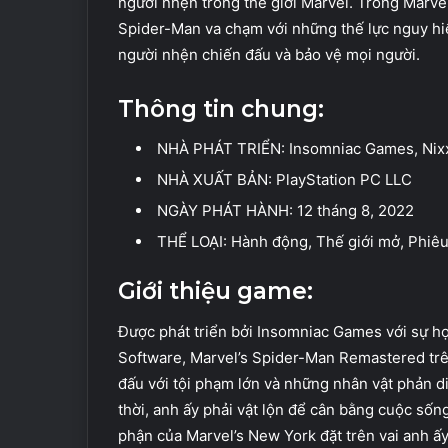
người nhện trong thế giới Marvel. Trong Marve
Spider-Man va chạm với những thế lực nguy hiể
người nhện chiến đấu và bảo vệ mọi người.
Thông tin chung:
NHÀ PHÁT TRIỂN: Insomniac Games, Nix
NHÀ XUẤT BẢN: PlayStation PC LLC
NGÀY PHÁT HÀNH: 12 tháng 8, 2022
THỂ LOẠI: Hành động, Thế giới mở, Phiêu
Giới thiệu game:
Được phát triển bởi Insomniac Games với sự hợ
Software, Marvel’s Spider-Man Remastered trê
đấu với tội phạm lớn và những nhân vật phản d
thời, anh ấy phải vật lộn để cân bằng cuộc sốn
phận của Marvel’s New York đặt trên vai anh ấy