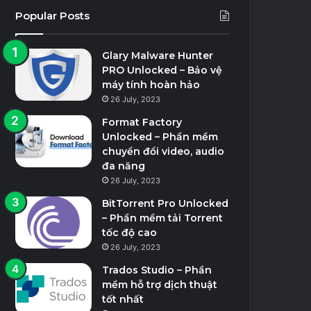
Popular Posts
Glary Malware Hunter
PRO Unlocked – Bảo vệ
máy tính hoàn hảo
26 July, 2023
Format Factory
Unlocked – Phần mềm
chuyển đổi video, audio
đa năng
26 July, 2023
BitTorrent Pro Unlocked
– Phần mềm tải Torrent
tốc độ cao
26 July, 2023
Trados Studio – Phần
mềm hỗ trợ dịch thuật
tốt nhất