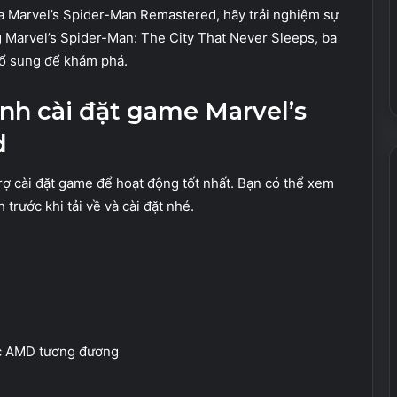
a Marvel’s Spider-Man Remastered, hãy trải nghiệm sự
g Marvel’s Spider-Man: The City That Never Sleeps, ba
bổ sung để khám phá.
ính cài đặt game Marvel’s
d
rợ cài đặt game để hoạt động tốt nhất. Bạn có thể xem
trước khi tải về và cài đặt nhé.
oặc AMD tương đương