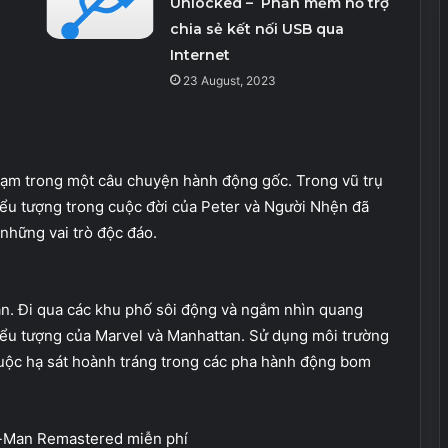
Unlocked – Phần mềm hỗ trợ
chia sẻ kết nối USB qua
Internet
23 August, 2023
hạm trong một câu chuyện hành động gốc. Trong vũ trụ
iểu tượng trong cuộc đời của Peter và Người Nhện đã
 những vai trò độc đáo.
an. Đi qua các khu phố sôi động và ngắm nhìn quang
ểu tượng của Marvel và Manhattan. Sử dụng môi trường
uộc hạ sát hoành tráng trong các pha hành động bom