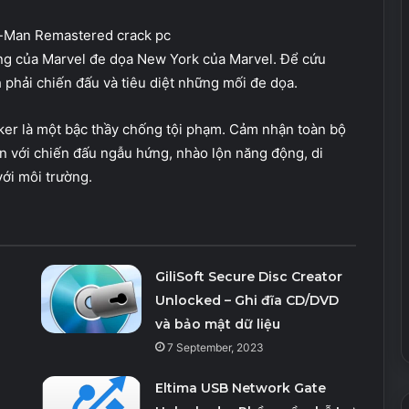
ợng của Marvel đe dọa New York của Marvel. Để cứu
phải chiến đấu và tiêu diệt những mối đe dọa.
ker là một bậc thầy chống tội phạm. Cảm nhận toàn bộ
 với chiến đấu ngẫu hứng, nhào lộn năng động, di
với môi trường.
GiliSoft Secure Disc Creator
Unlocked – Ghi đĩa CD/DVD
và bảo mật dữ liệu
7 September, 2023
Eltima USB Network Gate