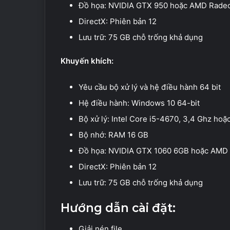
Đồ họa: NVIDIA GTX 950 hoặc AMD Rade
DirectX: Phiên bản 12
Lưu trữ: 75 GB chỗ trống khả dụng
Khuyến khích:
Yêu cầu bộ xử lý và hệ điều hành 64 bit
Hệ điều hành: Windows 10 64-bit
Bộ xử lý: Intel Core i5-4670, 3,4 Ghz ho
Bộ nhớ: RAM 16 GB
Đồ họa: NVIDIA GTX 1060 6GB hoặc AMD
DirectX: Phiên bản 12
Lưu trữ: 75 GB chỗ trống khả dụng
Hướng dẫn cài đặt:
Giải nén file.