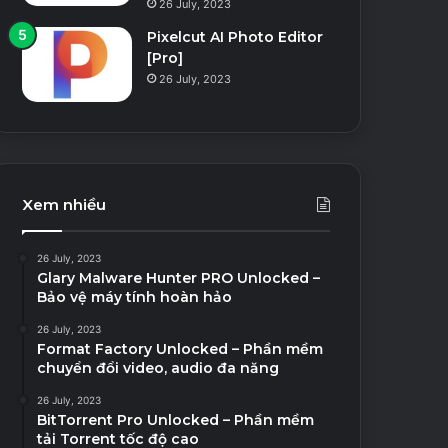
26 July, 2023
Pixelcut AI Photo Editor
[Pro]
26 July, 2023
Xem nhiều
26 July, 2023
Glary Malware Hunter PRO Unlocked –
Bảo vệ máy tính hoàn hảo
26 July, 2023
Format Factory Unlocked – Phần mềm
chuyển đổi video, audio đa năng
26 July, 2023
BitTorrent Pro Unlocked – Phần mềm
tải Torrent tốc độ cao