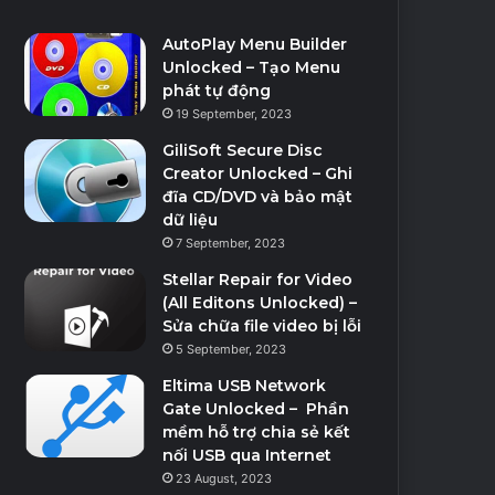
AutoPlay Menu Builder
Unlocked – Tạo Menu
phát tự động
19 September, 2023
GiliSoft Secure Disc
Creator Unlocked – Ghi
đĩa CD/DVD và bảo mật
dữ liệu
7 September, 2023
Stellar Repair for Video
(All Editons Unlocked) –
Sửa chữa file video bị lỗi
5 September, 2023
Eltima USB Network
Gate Unlocked – Phần
mềm hỗ trợ chia sẻ kết
nối USB qua Internet
23 August, 2023