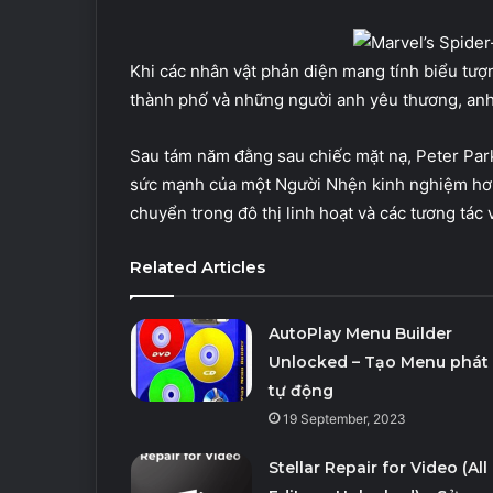
Khi các nhân vật phản diện mang tính biểu tư
thành phố và những người anh yêu thương, anh 
Sau tám năm đằng sau chiếc mặt nạ, Peter Par
sức mạnh của một Người Nhện kinh nghiệm hơn
chuyển trong đô thị linh hoạt và các tương tác 
Related Articles
AutoPlay Menu Builder
Unlocked – Tạo Menu phát
tự động
19 September, 2023
Stellar Repair for Video (All