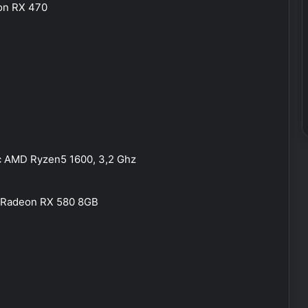
on RX 470
ặc AMD Ryzen5 1600, 3,2 Ghz
 Radeon RX 580 8GB