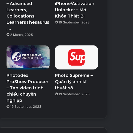
– Advanced
iPhone/Activation
Learners,
Unlocker – Mở
Collocations,
Khóa Thiết Bị
LearnersThesaurus
19 September, 2023
,…
2 March, 2025
Photodex
Photo Supreme –
ProShow Producer
Quản lý ảnh kĩ
– Tạo video trình
thuật số
chiếu chuyên
19 September, 2023
nghiệp
19 September, 2023