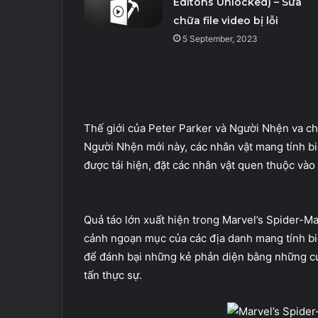
Editons Unlocked) – Sửa
chữa file video bị lỗi
5 September, 2023
Thế giới của Peter Parker và Người Nhện va c
Người Nhện mới này, các nhân vật mang tính b
được tái hiện, đặt các nhân vật quen thuộc vào
Quả táo lớn xuất hiện trong Marvel’s Spider-M
cảnh ngoạn mục của các địa danh mang tính bi
để đánh bại những kẻ phản diện bằng những c
tấn thực sự.