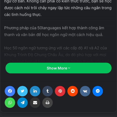
ngữ cơ bản. Không cần phải có kiến thức trước, bạn sẽ học
được cách nói trôi chảy ngay lập tức những câu ngắn trong
các tình huống thực.
Phương pháp của 50languages kết hợp thành công âm
thanh và văn bản để học ngôn ngữ một cách hiệu quả.
Học 50 ngôn ngữ tương ứng với các cấp độ A1 và A2 của
Khung Trình Độ Chung Châu Âu, do đó phù hợp với mọi
loại trường học và học sinh. Các tập tin âm thanh cũng có
thể được sử dụng một cách hiệu quả dưới dạng bổ trợ tại
Show More
các trường và các khóa dạy ngôn ngữ. Những người trưởng
thành đã từng học một ngôn ngữ tại trường học có thể nhớ
Facebook
Twitter
LinkedIn
Tumblr
Pinterest
Reddit
VKontakte
Messen
lại kiến thức của mình bằng cách sử dụng 50languages.
WhatsApp
Telegram
Share via Email
Print
Học 50 ngôn ngữ hiện có hơn 50 ngôn ngữ và có khoảng
3.000 cặp ngôn ngữ, ví dụ như từ tiếng Đức sang tiếng
Anh, từ tiếng Anh sang tiếng Tây Ban Nha, từ tiếng Tây Ban