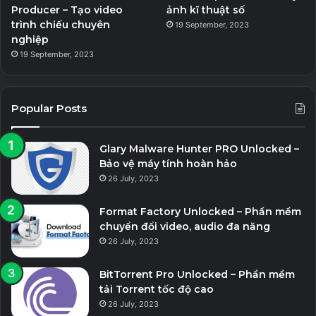
Producer – Tạo video
ảnh kĩ thuật số
trình chiếu chuyên
19 September, 2023
nghiệp
19 September, 2023
Popular Posts
Glary Malware Hunter PRO Unlocked –
Bảo vệ máy tính hoàn hảo
26 July, 2023
Format Factory Unlocked – Phần mềm
chuyển đổi video, audio đa năng
26 July, 2023
BitTorrent Pro Unlocked – Phần mềm
tải Torrent tốc độ cao
26 July, 2023