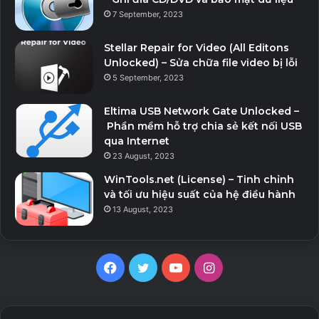
7 September, 2023
Stellar Repair for Video (All Editons
Unlocked) – Sửa chữa file video bị lỗi
5 September, 2023
Eltima USB Network Gate Unlocked –
Phần mềm hỗ trợ chia sẻ kết nối USB
qua Internet
23 August, 2023
WinTools.net (License) – Tinh chỉnh
và tối ưu hiệu suất của hệ điều hành
13 August, 2023
Facebook
Twitter
YouTube
Instagram