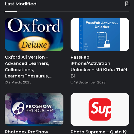
Last Modified
Oxford All Version –
PassFab
Advanced Learners,
iPhone/Activation
Collocations,
Unlocker – Mở Khóa Thiết
LearnersThesaurus,…
Bị
2 March, 2025
19 September, 2023
Photodex ProShow
Photo Supreme – Quản lý