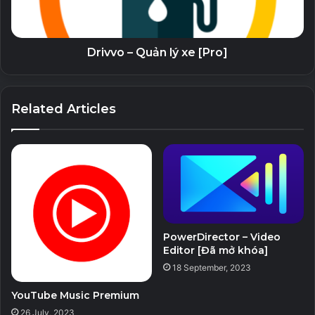
Drivvo – Quản lý xe [Pro]
Related Articles
PowerDirector – Video
Editor [Đã mở khóa]
18 September, 2023
YouTube Music Premium
26 July, 2023