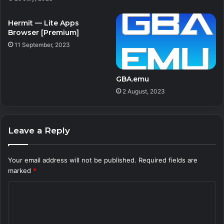
Hermit — Lite Apps
Browser [Premium]
11 September, 2023
GBA.emu
2 August, 2023
Leave a Reply
Your email address will not be published.
Required fields are
marked
*
C
o
m