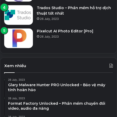
Trados Studio – Phần mềm hỗ trợ dịch
thuật tốt nhất
26 July, 2023
Pixelcut AI Photo Editor [Pro]
26 July, 2023
Xem nhiều
26 July, 2023
Glary Malware Hunter PRO Unlocked – Bảo vệ máy
tính hoàn hảo
26 July, 2023
Format Factory Unlocked – Phần mềm chuyển đổi
video, audio đa năng
26 July, 2023