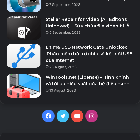
7 September, 2023
Stellar Repair for Video (All Editons
Unlocked) – Sửa chữa file video bị lỗi
5 September, 2023
Eltima USB Network Gate Unlocked –
Phần mềm hỗ trợ chia sẻ kết nối USB
qua Internet
23 August, 2023
WinTools.net (License) – Tinh chỉnh
và tối ưu hiệu suất của hệ điều hành
13 August, 2023
Facebook
Twitter
YouTube
Instagram