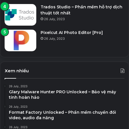
Trados Studio – Phần mềm hỗ trợ dịch
thuật tốt nhất
26 July, 2023
Pixelcut AI Photo Editor [Pro]
26 July, 2023
Xem nhiều
26 July, 2023
Glary Malware Hunter PRO Unlocked – Bảo vệ máy
tính hoàn hảo
26 July, 2023
Format Factory Unlocked – Phần mềm chuyển đổi
video, audio đa năng
26 July, 2023