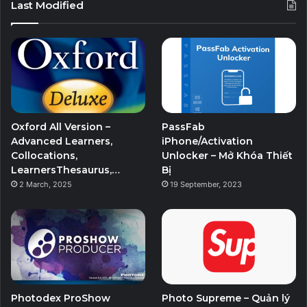
Last Modified
Oxford All Version –
PassFab
Advanced Learners,
iPhone/Activation
Collocations,
Unlocker – Mở Khóa Thiết
LearnersThesaurus,…
Bị
2 March, 2025
19 September, 2023
Photodex ProShow
Photo Supreme – Quản lý