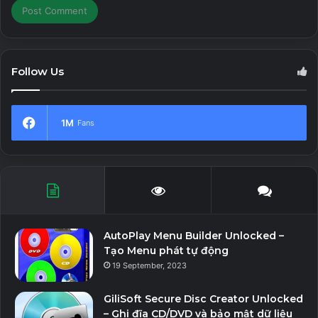
Follow Us
1M
Fans
AutoPlay Menu Builder Unlocked –
Tạo Menu phát tự động
19 September, 2023
GiliSoft Secure Disc Creator Unlocked
– Ghi đĩa CD/DVD và bảo mật dữ liệu