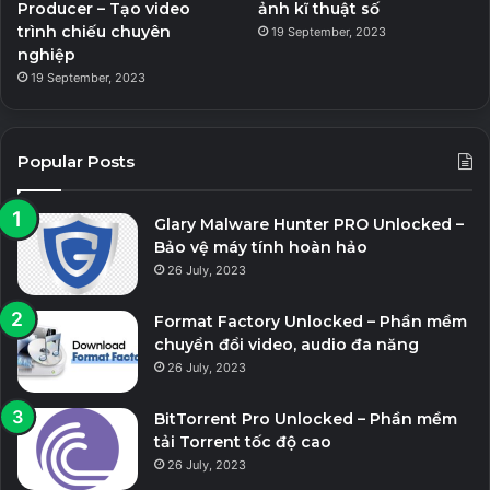
Producer – Tạo video
ảnh kĩ thuật số
trình chiếu chuyên
19 September, 2023
nghiệp
19 September, 2023
Popular Posts
Glary Malware Hunter PRO Unlocked –
Bảo vệ máy tính hoàn hảo
26 July, 2023
Format Factory Unlocked – Phần mềm
chuyển đổi video, audio đa năng
26 July, 2023
BitTorrent Pro Unlocked – Phần mềm
tải Torrent tốc độ cao
26 July, 2023