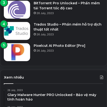
BitTorrent Pro Unlocked – Phần mềm
tải Torrent tốc độ cao
26 July, 2023
Trados Studio – Phần mềm hỗ trợ dịch
thuật tốt nhất
26 July, 2023
Pixelcut AI Photo Editor [Pro]
26 July, 2023
Xem nhiều
26 July, 2023
Glary Malware Hunter PRO Unlocked – Bảo vệ máy
tính hoàn hảo
26 July, 2023