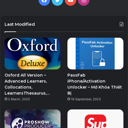
Last Modified
Oxford All Version –
PassFab
Advanced Learners,
iPhone/Activation
Collocations,
Unlocker – Mở Khóa Thiết
LearnersThesaurus,…
Bị
2 March, 2025
19 September, 2023