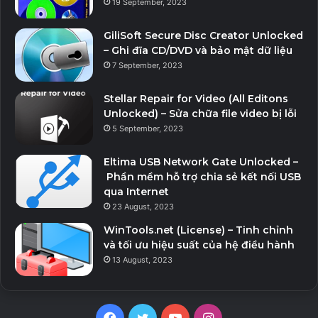
19 September, 2023
GiliSoft Secure Disc Creator Unlocked
– Ghi đĩa CD/DVD và bảo mật dữ liệu
7 September, 2023
Stellar Repair for Video (All Editons
Unlocked) – Sửa chữa file video bị lỗi
5 September, 2023
Eltima USB Network Gate Unlocked –
Phần mềm hỗ trợ chia sẻ kết nối USB
qua Internet
23 August, 2023
WinTools.net (License) – Tinh chỉnh
và tối ưu hiệu suất của hệ điều hành
13 August, 2023
Facebook
Twitter
YouTube
Instagram