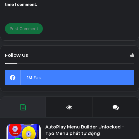
time I comment.
Follow Us
1M
Fans
AutoPlay Menu Builder Unlocked –
Tạo Menu phát tự động