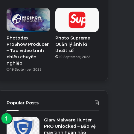
Photodex
Photo Supreme –
ProShow Producer
Quản lý ảnh kĩ
– Tạo video trình
thuật số
chiếu chuyên
19 September, 2023
nghiệp
19 September, 2023
Popular Posts
Glary Malware Hunter
PRO Unlocked – Bảo vệ
máy tính hoàn hảo