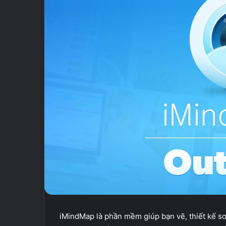
iMindMap là phần mềm giúp bạn vẽ, thiết kế sơ