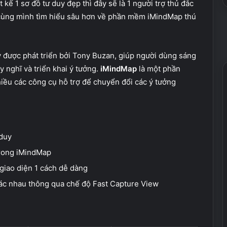
 kế 1 sơ đồ tư duy đẹp thì đây sẽ là 1 người trợ thủ đắc
y cùng mình tìm hiểu sâu hơn về phần mềm iMindMap thú
 được phát triển bởi Tony Buzan, giúp người dùng sáng
y nghĩ và triển khai ý tưởng.
iMindMap
là một phần
iều các công cụ hỗ trợ để chuyển đổi các ý tưởng
 duy
trong iMindMap
 giao diện 1 cách dễ dàng
ác nhau thông qua chế độ Fast Capture View