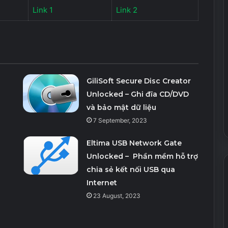
Link 1
Link 2
GiliSoft Secure Disc Creator
Unlocked – Ghi đĩa CD/DVD
và bảo mật dữ liệu
7 September, 2023
Eltima USB Network Gate
Unlocked – Phần mềm hỗ trợ
chia sẻ kết nối USB qua
Internet
23 August, 2023