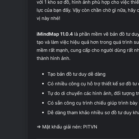
với 1 kho sơ đồ, hình ảnh phù hợp cho việc thiết
lực của bạn đấy. Vậy còn chần chờ gì nữa, hã
vị này nhé!
iMindMap 11.0.4
là phần mềm vẽ bản đồ tư duy
tạo và làm việc hiệu quả hơn trong quá trình su
mềm rất mạnh, cung cấp cho người dùng rất nh
thành hình ảnh.
Tạo bản đồ tư duy dễ dàng
Có nhiều công cụ hỗ trợ thiết kế sơ đồ tư
Tự do di chuyển các hình ảnh, đối tượng 
Có sẵn công cụ trình chiếu giúp trình bày
Dễ dàng tham khảo nhiều sơ đồ tư duy kh
=> Mật khẩu giải nén: PITVN