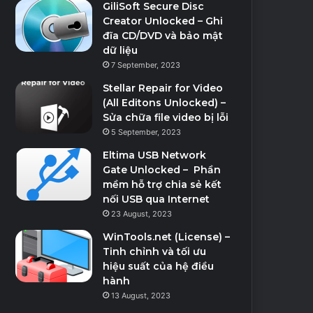
GiliSoft Secure Disc
Creator Unlocked – Ghi
đĩa CD/DVD và bảo mật
dữ liệu
7 September, 2023
Stellar Repair for Video
(All Editons Unlocked) –
Sửa chữa file video bị lỗi
5 September, 2023
Eltima USB Network
Gate Unlocked – Phần
mềm hỗ trợ chia sẻ kết
nối USB qua Internet
23 August, 2023
WinTools.net (License) –
Tinh chỉnh và tối ưu
hiệu suất của hệ điều
hành
13 August, 2023