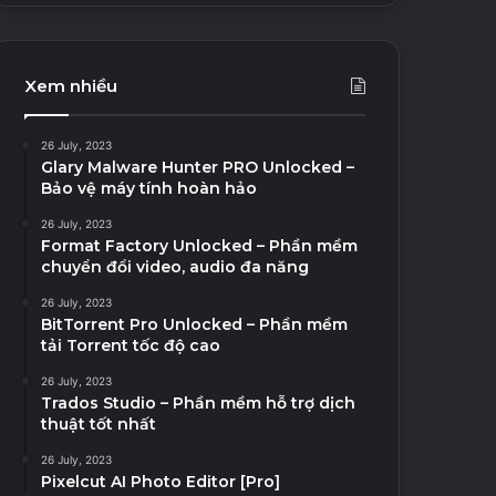
Công cụ lập trình Windows
11 August, 2023
Worksheet Crafter Pre
Xem nhiều
Unlocked – Công cụ thiế
26 July, 2023
Glary Malware Hunter PRO Unlocked –
Bảo vệ máy tính hoàn hảo
26 July, 2023
Format Factory Unlocked – Phần mềm
chuyển đổi video, audio đa năng
26 July, 2023
BitTorrent Pro Unlocked – Phần mềm
tải Torrent tốc độ cao
26 July, 2023
Trados Studio – Phần mềm hỗ trợ dịch
thuật tốt nhất
26 July, 2023
Pixelcut AI Photo Editor [Pro]