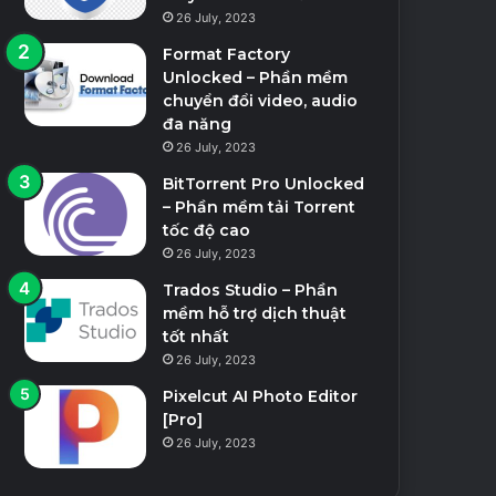
26 July, 2023
Format Factory
Unlocked – Phần mềm
chuyển đổi video, audio
đa năng
26 July, 2023
BitTorrent Pro Unlocked
– Phần mềm tải Torrent
tốc độ cao
26 July, 2023
Trados Studio – Phần
mềm hỗ trợ dịch thuật
tốt nhất
26 July, 2023
Pixelcut AI Photo Editor
[Pro]
26 July, 2023